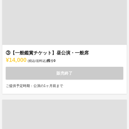
③【一般鑑賞チケット】昼公演・一般席
¥14,000
残り
0
(税込/送料込)
販売終了
ご提供予定時期：公演の1ヶ月前まで