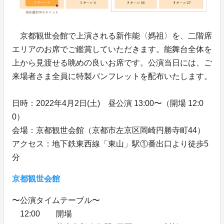
京都観世会館で上演される新作能〈媽祖〉を、二階席
エリアのお席でご鑑賞していただきます。能舞台全体を
上から見渡せる眺めの良いお席です。公演当日には、ご
来場者さま全員に特製パンフレットを配布いたします。
日時：2022年4月2日(土) 昼公演 13:00〜（開場 12:0
0）
会場：京都観世会館（京都市左京区岡崎円勝寺町44）
アクセス：地下鉄東西線「東山」駅①番出口より徒歩5
分
京都観世会館
〜公演タイムテーブル〜
12:00 開場