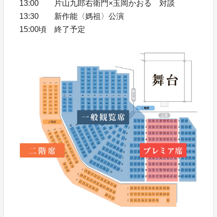
13:00 片山九郎右衛門×玉岡かおる 対談
13:30 新作能〈媽祖〉公演
15:00頃 終了予定