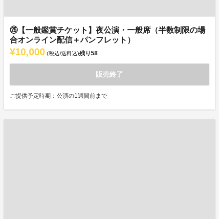
㉕【一般鑑賞チケット】夜公演・一般席（半数制限の場
合オンライン配信＋パンフレット）
¥10,000
残り
58
(税込/送料込)
販売終了
ご提供予定時期：公演の1週間前まで