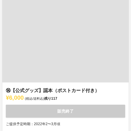
⑭【公式グッズ】謡本（ポストカード付き）
¥6,000
残り
117
(税込/送料込)
販売終了
ご提供予定時期：2022年2〜3月頃