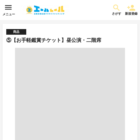
さがす
新規登録
メニュー
商品
⑤【お手軽鑑賞チケット】昼公演・二階席