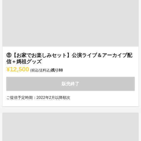
⑧【お家でお楽しみセット】公演ライブ＆アーカイブ配
信＋媽祖グッズ
¥12,500
残り
88
(税込/送料込)
販売終了
ご提供予定時期：2022年2月以降順次