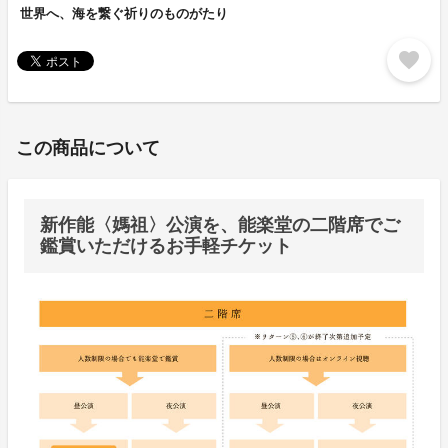
世界へ、海を繋ぐ祈りのものがたり
favorite
この商品について
新作能〈媽祖〉公演を、能楽堂の二階席でご
鑑賞いただけるお手軽チケット