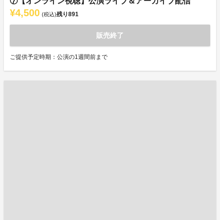
⑦【オンライン視聴】公演ライブ＆アーカイブ配信
¥4,500
残り
891
(税込)
販売終了
ご提供予定時期：公演の1週間前まで