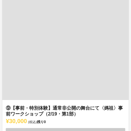
⑨【事前・特別体験】通常非公開の舞台にて〈媽祖〉事
前ワークショップ（2/19・第1部）
¥30,000
残り
0
(税込)