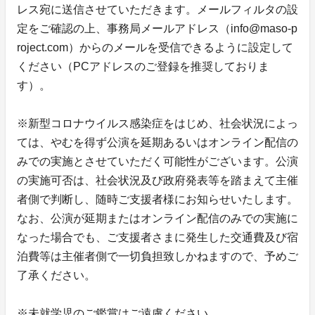
レス宛に送信させていただきます。メールフィルタの設
定をご確認の上、事務局メールアドレス（info@maso-p
roject.com）からのメールを受信できるように設定して
ください（PCアドレスのご登録を推奨しておりま
す）。
※新型コロナウイルス感染症をはじめ、社会状況によっ
ては、やむを得ず公演を延期あるいはオンライン配信の
みでの実施とさせていただく可能性がございます。公演
の実施可否は、社会状況及び政府発表等を踏まえて主催
者側で判断し、随時ご支援者様にお知らせいたします。
なお、公演が延期またはオンライン配信のみでの実施に
なった場合でも、ご支援者さまに発生した交通費及び宿
泊費等は主催者側で一切負担致しかねますので、予めご
了承ください。
※未就学児のご鑑賞はご遠慮ください。