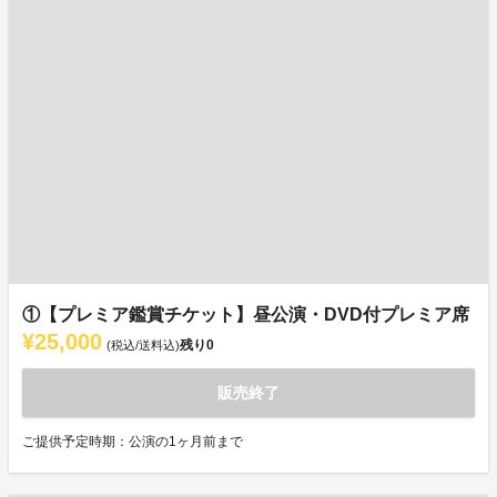
①【プレミア鑑賞チケット】昼公演・DVD付プレミア席
¥25,000
残り
0
(税込/送料込)
販売終了
ご提供予定時期：公演の1ヶ月前まで