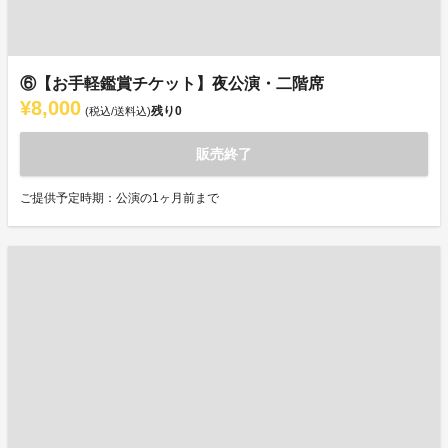
⑥【お手軽鑑賞チケット】夜公演・二階席
¥8,000
残り
0
(税込/送料込)
販売終了
ご提供予定時期：公演の1ヶ月前まで