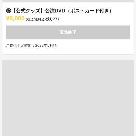
⑮【公式グッズ】公演DVD（ポストカード付き）
¥8,000
残り
277
(税込/送料込)
販売終了
ご提供予定時期：2022年5月頃