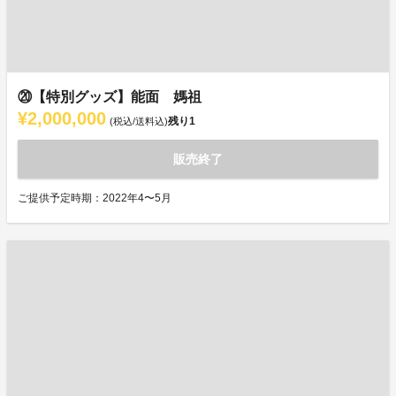
⑳【特別グッズ】能面 媽祖
¥2,000,000
残り
1
(税込/送料込)
販売終了
ご提供予定時期：2022年4〜5月