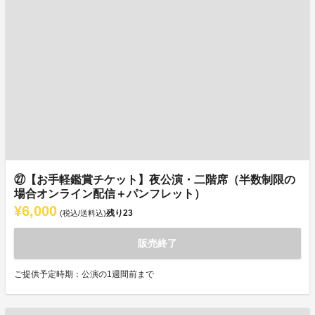
㉗【お手軽鑑賞チケット】夜公演・二階席（半数制限の
場合オンライン配信＋パンフレット）
¥6,000
残り
23
(税込/送料込)
販売終了
ご提供予定時期：公演の1週間前まで