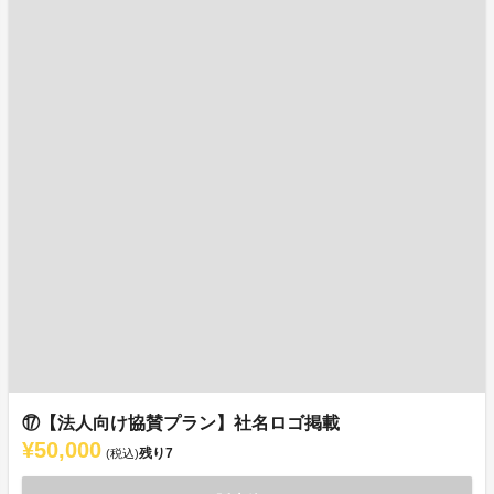
⑰【法人向け協賛プラン】社名ロゴ掲載
¥50,000
残り
7
(税込)