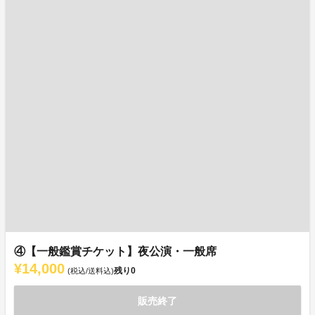
④【一般鑑賞チケット】夜公演・一般席
¥14,000
残り
0
(税込/送料込)
販売終了