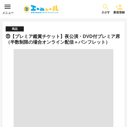
さがす
新規登録
メニュー
商品
㉓【プレミア鑑賞チケット】夜公演・DVD付プレミア席
（半数制限の場合オンライン配信＋パンフレット）