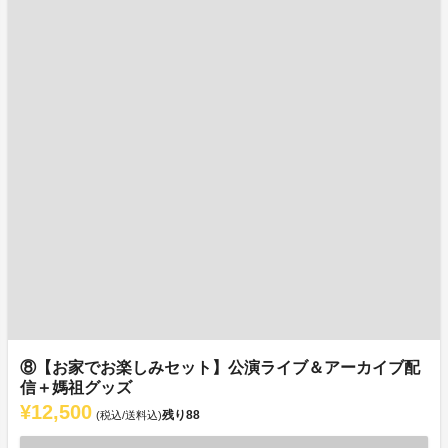
⑧【お家でお楽しみセット】公演ライブ＆アーカイブ配
信＋媽祖グッズ
¥12,500
残り
88
(税込/送料込)