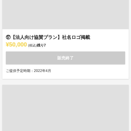
⑰【法人向け協賛プラン】社名ロゴ掲載
¥50,000
残り
7
(税込)
販売終了
ご提供予定時期：2022年4月