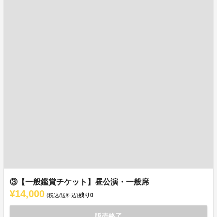
③【一般鑑賞チケット】昼公演・一般席
¥14,000
残り
0
(税込/送料込)
販売終了