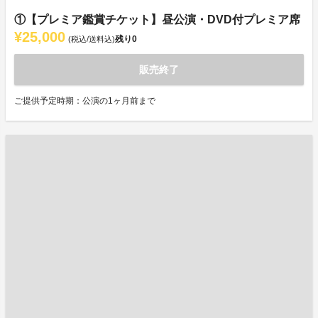
①【プレミア鑑賞チケット】昼公演・DVD付プレミア席
¥25,000
残り
0
(税込/送料込)
販売終了
ご提供予定時期：公演の1ヶ月前まで