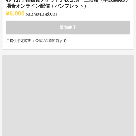
場合オンライン配信＋パンフレット）
¥6,000
残り
23
(税込/送料込)
販売終了
ご提供予定時期：公演の1週間前まで