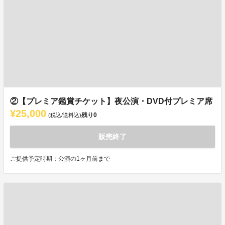
②【プレミア鑑賞チケット】夜公演・DVD付プレミア席
¥25,000
残り
0
(税込/送料込)
販売終了
ご提供予定時期：公演の1ヶ月前まで