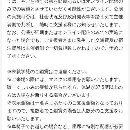
ては、やむを得ず公演を延期あるいはオンライン配信の
みでの実施とさせていただく可能性がございます。公演
の実施可否は、社会状況及び政府発表等を踏まえて主催
者側で判断し、随時ご支援者様にお知らせいたします。
なお、公演が延期またはオンライン配信のみでの実施に
なった場合でも、ご支援者さまに発生した交通費及び宿
泊費等は主催者側で一切負担致しかねますので、予めご
了承ください。
※未就学児のご鑑賞はご遠慮ください。
※ご来場の際には、マスクの着用をお願いいたします。
咳・くしゃみの症状が見られる方、体温が37.5度以上の
方は入場をお断りする場合がございます。
※表示金額は一名さまあたりのご支援金額となっており
ますので、複数名でご鑑賞の場合は人数分のご支援をお
願いいたします。
※車椅子でお越しの場合など、座席に特別な配慮が必要