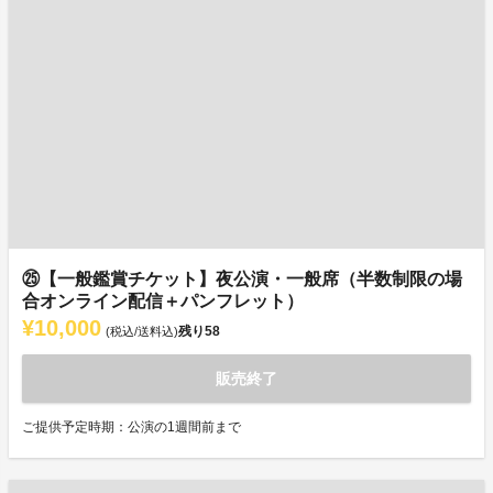
㉕【一般鑑賞チケット】夜公演・一般席（半数制限の場
合オンライン配信＋パンフレット）
¥10,000
残り
58
(税込/送料込)
販売終了
ご提供予定時期：公演の1週間前まで