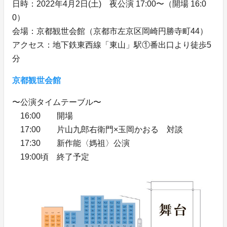
日時：2022年4月2日(土) 夜公演 17:00〜（開場 16:0
0）
会場：京都観世会館（京都市左京区岡崎円勝寺町44）
アクセス：地下鉄東西線「東山」駅①番出口より徒歩5
分
京都観世会館
〜公演タイムテーブル〜
16:00 開場
17:00 片山九郎右衛門×玉岡かおる 対談
17:30 新作能〈媽祖〉公演
19:00頃 終了予定