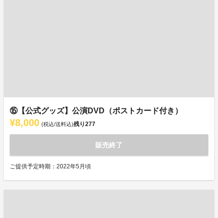
⑮【公式グッズ】公演DVD（ポストカード付き）
¥8,000
残り
277
(税込/送料込)
販売終了
ご提供予定時期：2022年5月頃