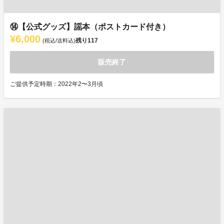
⑭【公式グッズ】謡本（ポストカード付き）
¥6,000
残り
117
(税込/送料込)
販売終了
ご提供予定時期：2022年2〜3月頃