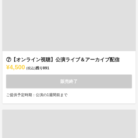
⑦【オンライン視聴】公演ライブ＆アーカイブ配信
¥4,500
残り
891
(税込)
販売終了
ご提供予定時期：公演の1週間前まで