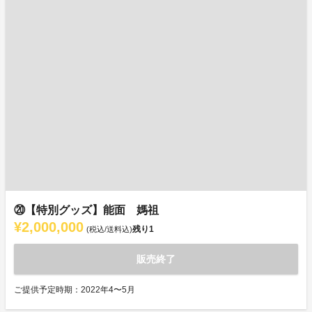
⑳【特別グッズ】能面 媽祖
¥2,000,000
残り
1
(税込/送料込)
販売終了
ご提供予定時期：2022年4〜5月