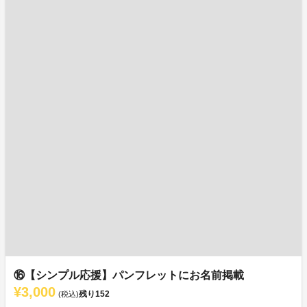
⑯【シンプル応援】パンフレットにお名前掲載
¥3,000
残り
152
(税込)