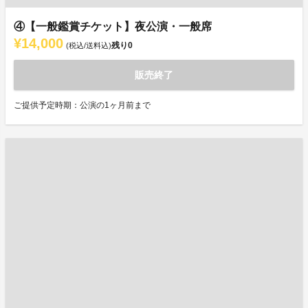
④【一般鑑賞チケット】夜公演・一般席
¥14,000
残り
0
(税込/送料込)
販売終了
ご提供予定時期：公演の1ヶ月前まで