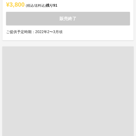
¥3,800
残り
91
(税込/送料込)
販売終了
ご提供予定時期：2022年2〜3月頃