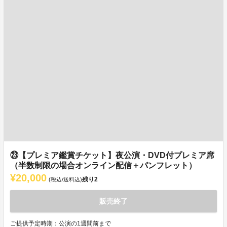
㉓【プレミア鑑賞チケット】夜公演・DVD付プレミア席
（半数制限の場合オンライン配信＋パンフレット）
¥20,000
残り
2
(税込/送料込)
販売終了
ご提供予定時期：公演の1週間前まで