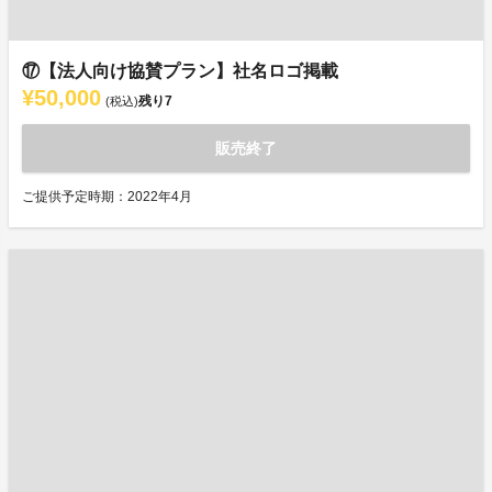
⑰【法人向け協賛プラン】社名ロゴ掲載
¥50,000
残り
7
(税込)
販売終了
ご提供予定時期：2022年4月