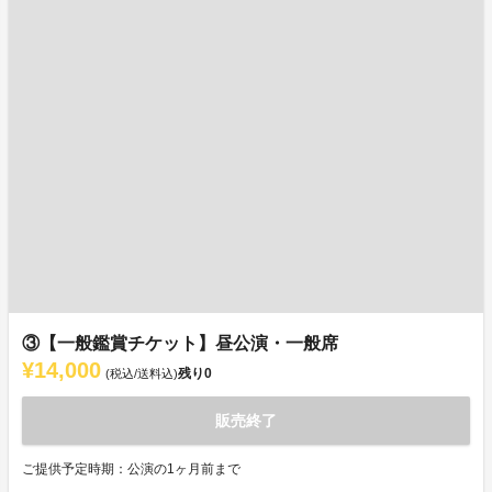
③【一般鑑賞チケット】昼公演・一般席
¥14,000
残り
0
(税込/送料込)
販売終了
ご提供予定時期：公演の1ヶ月前まで