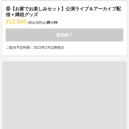
⑧【お家でお楽しみセット】公演ライブ＆アーカイブ配
信＋媽祖グッズ
¥12,500
残り
88
(税込/送料込)
販売終了
ご提供予定時期：2022年2月以降順次