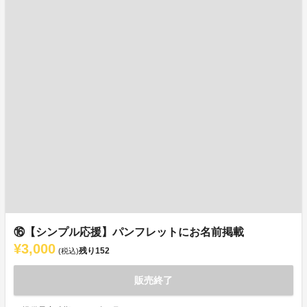
⑯【シンプル応援】パンフレットにお名前掲載
¥3,000
残り
152
(税込)
販売終了