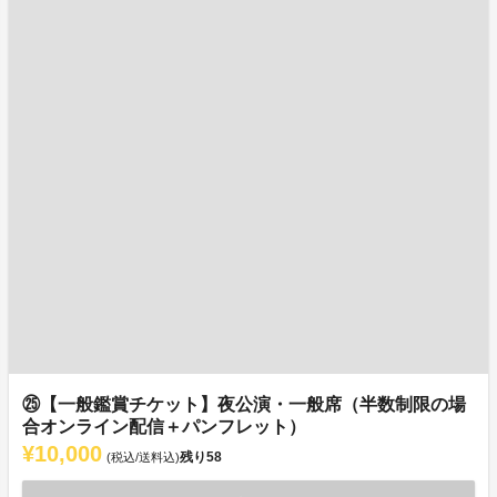
㉕【一般鑑賞チケット】夜公演・一般席（半数制限の場
合オンライン配信＋パンフレット）
¥10,000
残り
58
(税込/送料込)