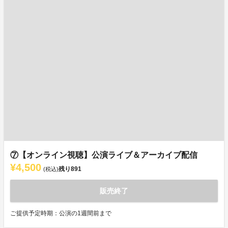
⑦【オンライン視聴】公演ライブ＆アーカイブ配信
¥4,500
残り
891
(税込)
販売終了
ご提供予定時期：公演の1週間前まで