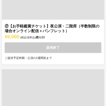
㉗【お手軽鑑賞チケット】夜公演・二階席（半数制限の
場合オンライン配信＋パンフレット）
¥6,000
残り
23
(税込/送料込)
販売終了
ご提供予定時期：公演の1週間前まで