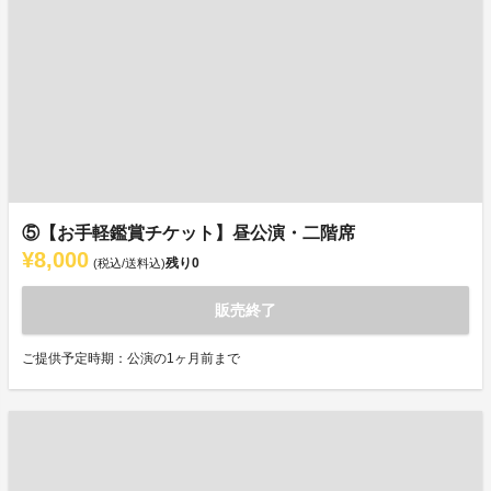
⑤【お手軽鑑賞チケット】昼公演・二階席
¥8,000
残り
0
(税込/送料込)
販売終了
ご提供予定時期：公演の1ヶ月前まで