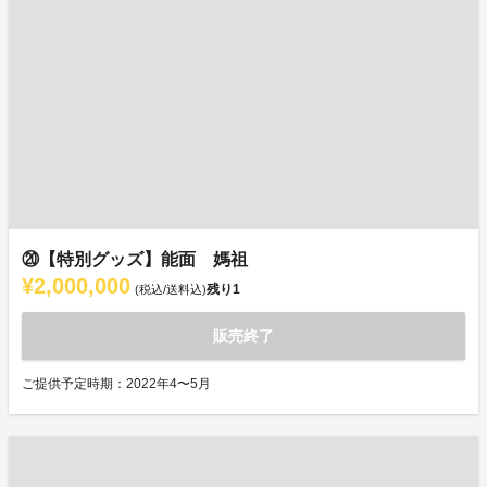
⑳【特別グッズ】能面 媽祖
¥2,000,000
残り
1
(税込/送料込)
販売終了
ご提供予定時期：2022年4〜5月