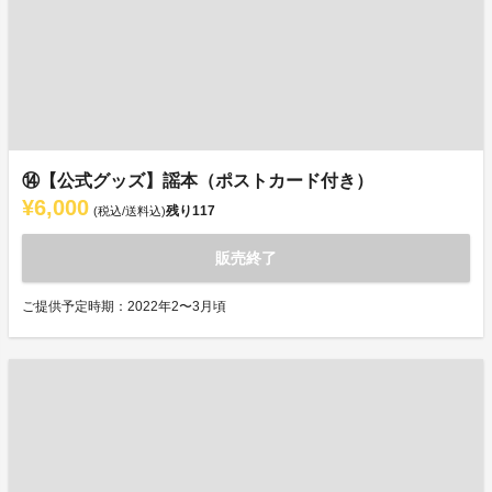
⑭【公式グッズ】謡本（ポストカード付き）
¥6,000
残り
117
(税込/送料込)
販売終了
ご提供予定時期：2022年2〜3月頃