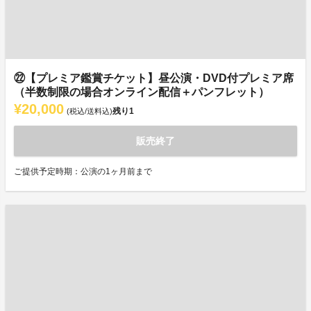
㉒【プレミア鑑賞チケット】昼公演・DVD付プレミア席
（半数制限の場合オンライン配信＋パンフレット）
¥20,000
残り
1
(税込/送料込)
販売終了
ご提供予定時期：公演の1ヶ月前まで