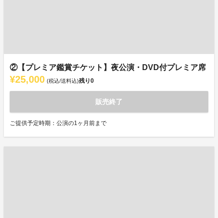
②【プレミア鑑賞チケット】夜公演・DVD付プレミア席
¥25,000
残り
0
(税込/送料込)
販売終了
ご提供予定時期：公演の1ヶ月前まで