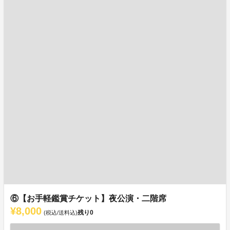
⑥【お手軽鑑賞チケット】夜公演・二階席
¥8,000
残り
0
(税込/送料込)