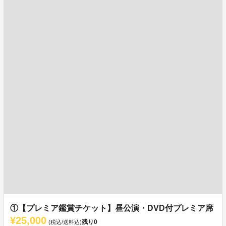
①【プレミア鑑賞チケット】昼公演・DVD付プレミア席
¥25,000
残り
0
(税込/送料込)