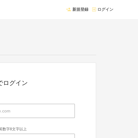
新規登録
ログイン
Dでログイン
英数字8文字以上