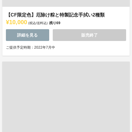
【CF限定色】厄除け粽と特製記念手拭い2種類
¥10,000
残り
69
(税込/送料込)
詳細を見る
販売終了
ご提供予定時期：2022年7月中