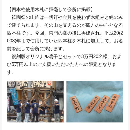
【四本柱使用木札に揮毫して会所に掲載】
祇園祭の山鉾は一切釘や金具を使わず木組みと縄のみ
で建てられます。その山を支えるのが四方の中心となる
四本柱です。今回、禁門の変の後に再建され、平成20(2
008)年まで使用していた四本柱を木札に加工して、お名
前を記して会所に掲げます。
復刻版オリジナル扇子とセットで3万円20名様、およ
び5万円以上のご支援いただいた方への限定となりま
す。