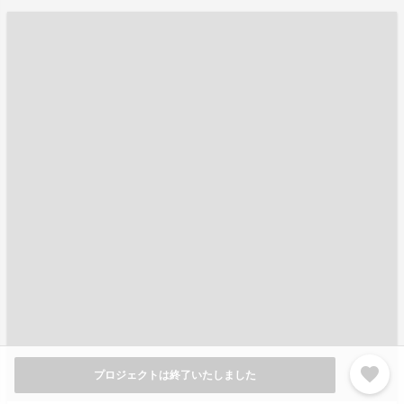
favorite
プロジェクトは終了いたしました