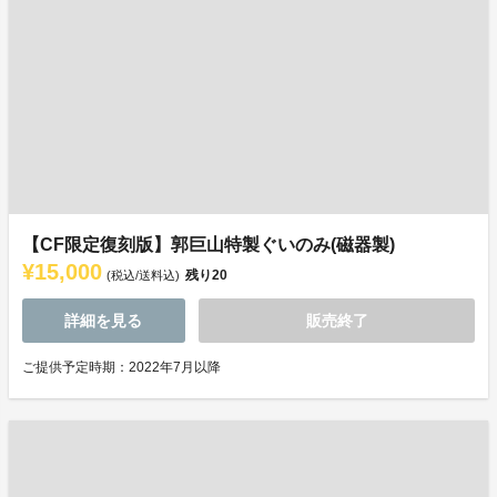
【CF限定復刻版】郭巨山特製ぐいのみ(磁器製)
¥15,000
残り
20
(税込/送料込)
詳細を見る
販売終了
ご提供予定時期：2022年7月以降