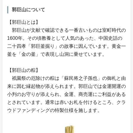
郭巨山について
【郭巨山とは】
郭巨山が文献で確認できる一番古いものは室町時代の
1600年。その頃教養として人気のあった、中国史話の
二十四孝「郭巨釜掘り」の故事に因んでいます。黄金一
釜を「金の釜」で表現し山洞に乗せています。
【郭巨山の粽】
祇園祭の厄除けの粽は「蘇民将之子孫也」の御札と由
来に因む縁起物が添えられます。郭巨山では金運開運の
小判のお守りが添えられ、金運、商売運にご利益がある
とされています。通常は赤いお札を付けるところ、クラ
ウドファンディングの特製仕様を施します。