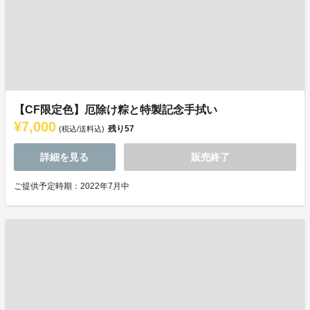
【CF限定色】厄除け粽と特製記念手拭い
¥7,000
残り
57
(税込/送料込)
詳細を見る
販売終了
ご提供予定時期：2022年7月中