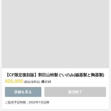
【CF限定復刻版】郭巨山特製ぐいのみ(磁器製と陶器製)
¥20,000
残り
14
(税込/送料込)
詳細を見る
販売終了
ご提供予定時期：2022年7月以降