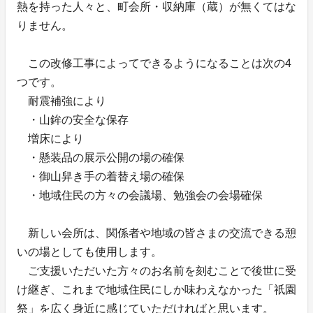
熱を持った人々と、町会所・収納庫（蔵）が無くてはな
りません。
この改修工事によってできるようになることは次の4
つです。
耐震補強により
・山鉾の安全な保存
増床により
・懸装品の展示公開の場の確保
・御山舁き手の着替え場の確保
・地域住民の方々の会議場、勉強会の会場確保
新しい会所は、関係者や地域の皆さまの交流できる憩
いの場としても使用します。
ご支援いただいた方々のお名前を刻むことで後世に受
け継ぎ、これまで地域住民にしか味わえなかった「祇園
祭」を広く身近に感じていただければと思います。