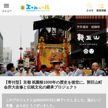
さがす
新規登録
メニュー
【寄付型】京都 祇園祭1000年の歴史を後世に。郭巨山町
会所大改修と伝統文化の継承プロジェクト
このプロジェクトは2022/07/31に終了いたしました。温かいご
支援、ありがとうございました。