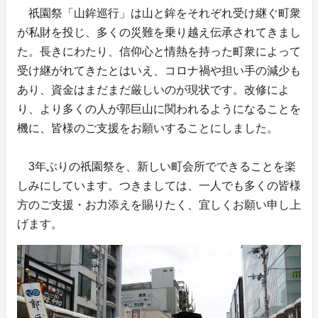
祇園祭「山鉾巡行」は山と鉾をそれぞれ受け継ぐ町衆
が私財を投じ、多くの災難を乗り越え伝承されてきまし
た。長きにわたり、信仰心と情熱を持った町衆によって
受け継がれてきたとはいえ、コロナ禍や担い手の減少も
あり、資金はまだまだ厳しいのが現状です。改修によ
り、より多くの人が郭巨山に関われるようになることを
機に、皆様のご支援をお願いすることにしました。
3年ぶりの祇園祭を、新しい町会所でできることを楽
しみにしています。つきましては、一人でも多くの皆様
方のご支援・お力添えを賜りたく、宜しくお願い申し上
げます。