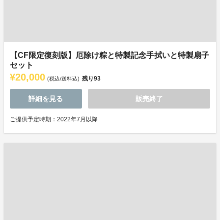
【CF限定復刻版】厄除け粽と特製記念手拭いと特製扇子
セット
¥20,000
残り
93
(税込/送料込)
詳細を見る
販売終了
ご提供予定時期：2022年7月以降