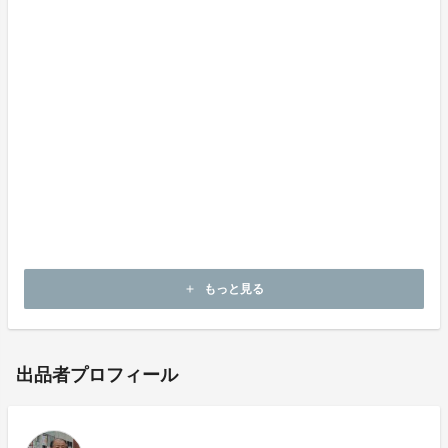
中村仁さん（株式会社ことばのはおと代表）
もっと見る
add
出品者プロフィール