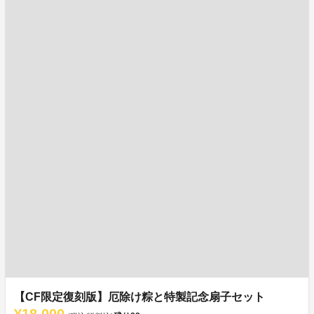
【CF限定復刻版】厄除け粽と特製記念扇子セット