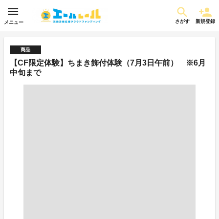
さがす
新規登録
メニュー
商品
【CF限定体験】ちまき飾付体験（7月3日午前） ※6月
中旬まで