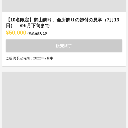
【10名限定】御山飾り、会所飾りの飾付の見学（7月13
日） ※6月下旬まで
¥50,000
残り
10
(税込)
販売終了
ご提供予定時期：2022年7月中