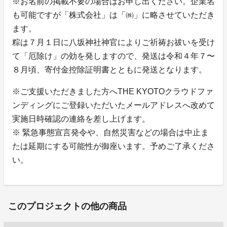
※お名前の掲載不要の場合はお申し出ください。企業名
も可能ですが「株式会社」は「㈱」に略させていただき
ます。
粽は７月１日に八坂神社神官によりご祈祷お祓いを受け
て「厄除け」の効を発しますので、発送は令和４年７〜
８月頃、寄付金控除証明書とともに発送となります。
※ご支援いただきました方へTHE KYOTOクラウドファ
ンディングにご登録いただいたメールアドレスへ改めて
実施日時確認の連絡を差し上げます。
※ 緊急事態宣言発令や、自然災害などの場合は中止ま
たは延期にする可能性が御座います。予めご了承くださ
い。
このプロジェクトの他の商品