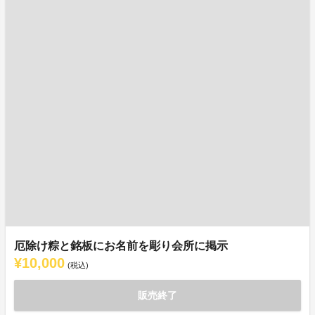
厄除け粽と銘板にお名前を彫り会所に掲示
¥10,000
(税込)
販売終了