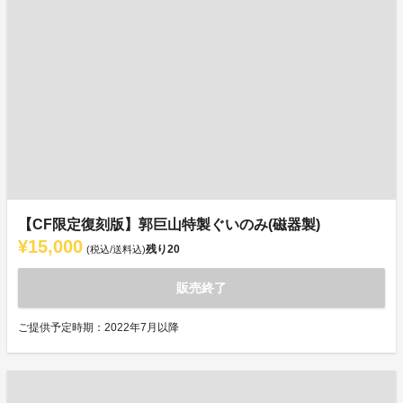
【CF限定復刻版】郭巨山特製ぐいのみ(磁器製)
¥15,000
残り
20
(税込/送料込)
販売終了
ご提供予定時期：2022年7月以降