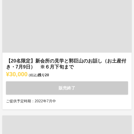
【20名限定】新会所の見学と郭巨山のお話し（お土産付
き・7月9日） ※６月下旬まで
¥30,000
残り
20
(税込)
販売終了
ご提供予定時期：2022年7月中