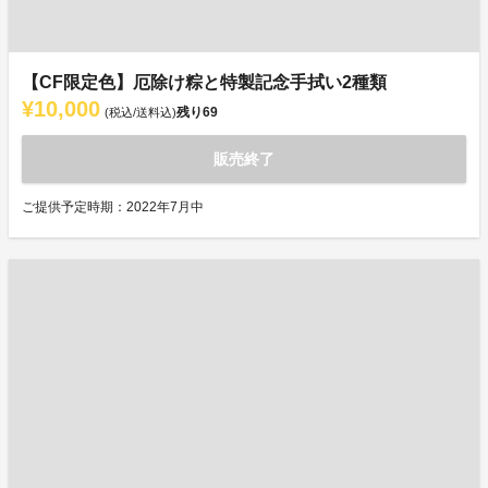
【CF限定色】厄除け粽と特製記念手拭い2種類
¥10,000
残り
69
(税込/送料込)
販売終了
ご提供予定時期：2022年7月中