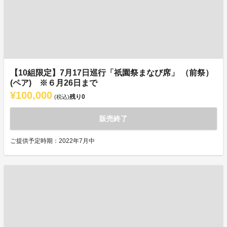
【10組限定】7月17日巡行「祇園祭まなび席」 （前祭）
(ペア) ※６月26日まで
¥100,000
残り
0
(税込)
販売終了
ご提供予定時期：2022年7月中