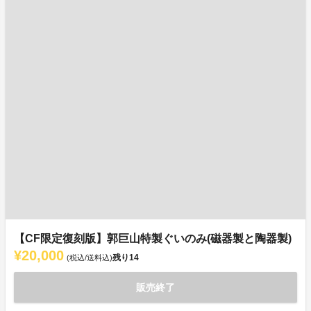
【CF限定復刻版】郭巨山特製ぐいのみ(磁器製と陶器製)
¥20,000
残り
14
(税込/送料込)
販売終了