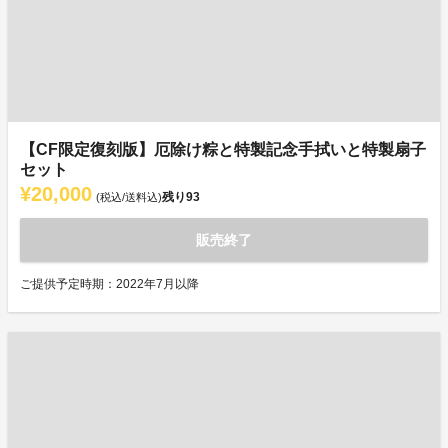
【CF限定復刻版】厄除け粽と特製記念手拭いと特製扇子
セット
¥20,000
残り
93
(税込/送料込)
販売終了
ご提供予定時期：2022年7月以降