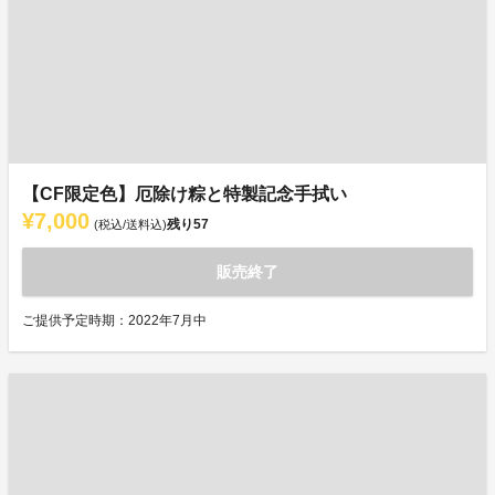
【CF限定色】厄除け粽と特製記念手拭い
¥7,000
残り
57
(税込/送料込)
販売終了
ご提供予定時期：2022年7月中