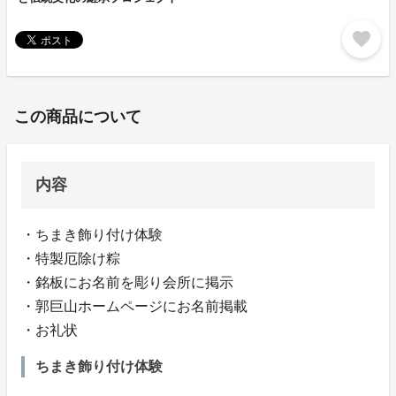
favorite
この商品について
内容
・ちまき飾り付け体験
・特製厄除け粽
・銘板にお名前を彫り会所に掲示
・郭巨山ホームページにお名前掲載
・お礼状
ちまき飾り付け体験