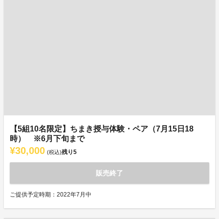
【5組10名限定】ちまき授与体験・ペア（7月15日18
時） ※6月下旬まで
¥30,000
残り
5
(税込)
販売終了
ご提供予定時期：2022年7月中