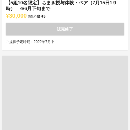
【5組10名限定】ちまき授与体験・ペア（7月15日1９
時） ※6月下旬まで
¥30,000
残り
5
(税込)
販売終了
ご提供予定時期：2022年7月中