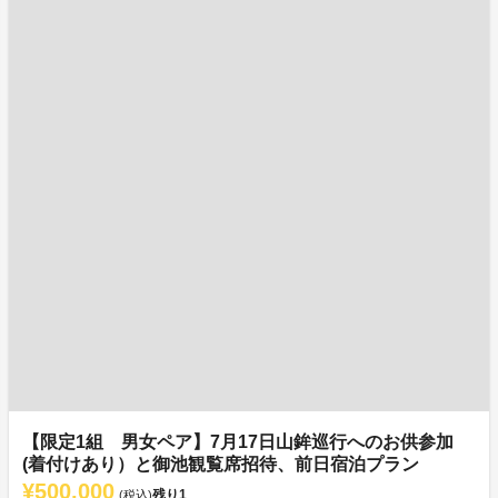
【限定1組 男女ペア】7月17日山鉾巡行へのお供参加
(着付けあり）と御池観覧席招待、前日宿泊プラン
¥500,000
残り
1
(税込)