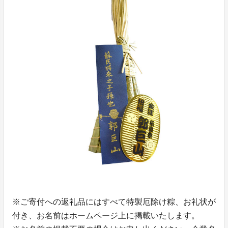
※ご寄付への返礼品にはすべて特製厄除け粽、お礼状が
付き、お名前はホームページ上に掲載いたします。