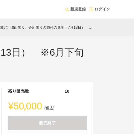
新規登録
ログイン
限定】御山飾り、会所飾りの飾付の見学（7月13日） ※6月下旬まで
13日） ※6月下旬
残り販売数
10
¥50,000
(税込)
販売終了