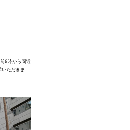
前9時から間近
学いただきま