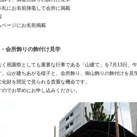
木札にお名前揮毫して会所に掲載
粽
ムページにお名前掲載
・会所飾りの飾付け見学
なく祇園祭としても重要な行事である「山建て」を7月13日、午
す。山が建ちあがる様子と、会所飾り、御山飾りの飾付けを見
文化財を間近で見られる貴重な機会です。
すのでお早めにお申し込みください。