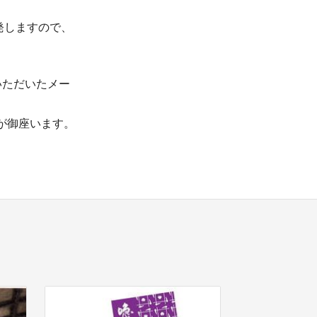
発しますので、
いただいたメー
が御座います。