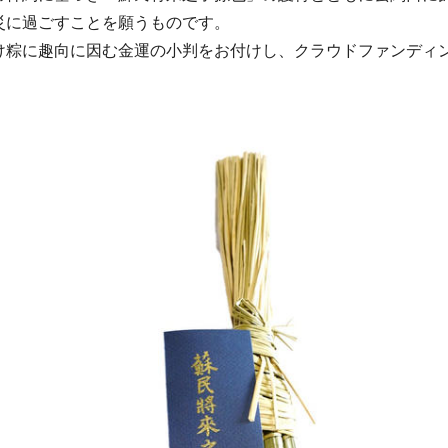
災に過ごすことを願うものです。
け粽に趣向に因む金運の小判をお付けし、クラウドファンディ