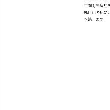
年間を無病息
郭巨山の厄除
を施します。