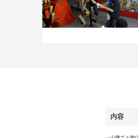
内容
・山建てと御