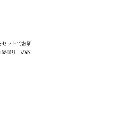
をセットでお届
巨釜掘り」の故