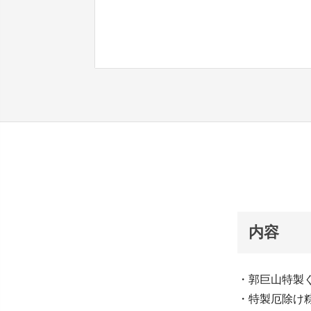
内容
・郭巨山特製
・特製厄除け