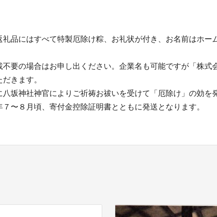
返礼品にはすべて特製厄除け粽、お礼状が付き、お名前はホー
。
載不要の場合はお申し出ください。企業名も可能ですが「株式
ただきます。
に八坂神社神官によりご祈祷お祓いを受けて「厄除け」の効を
年７〜８月頃、寄付金控除証明書とともに発送となります。