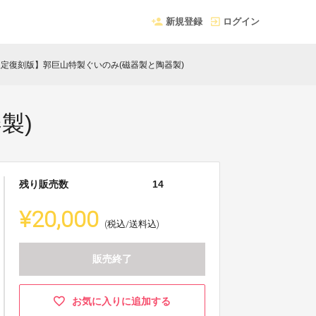
新規登録
ログイン
限定復刻版】郭巨山特製ぐいのみ(磁器製と陶器製)
製)
残り販売数
14
¥20,000
(税込/送料込)
販売終了
お気に入りに追加する