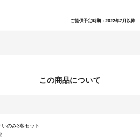
ご提供予定時期：2022年7月以降
この商品について
ぐいのみ3客セット
粽