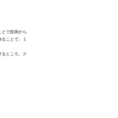
ことで疫病から
飾ることで、１
けるところ、ク