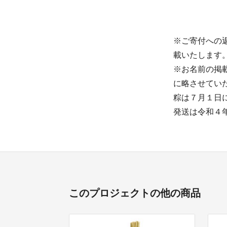
※ご寄付への
載いたします
※お名前の掲
に略させてい
粽は７月１日
発送は令和４
このプロジェクトの他の商品