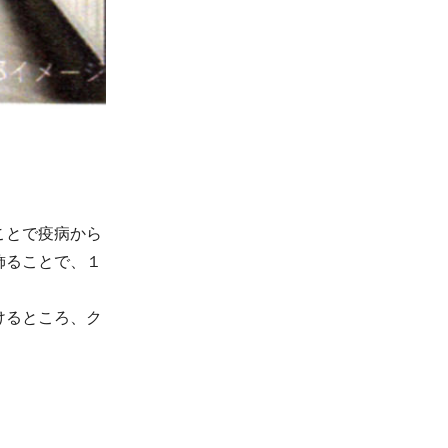
ことで疫病から
飾ることで、１
けるところ、ク