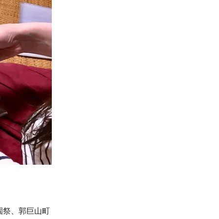
園祭、郭巨山町