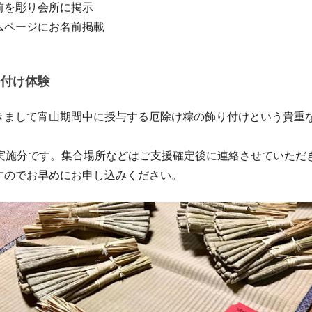
前を彫り会所に掲示
ムページにお名前掲載
付け体験
きまして宵山期間中に授与する厄除け粽の飾り付けという貴重
の実施分です。集合場所などはご支援確定後に連絡させていただ
すのでお早めにお申し込みください。