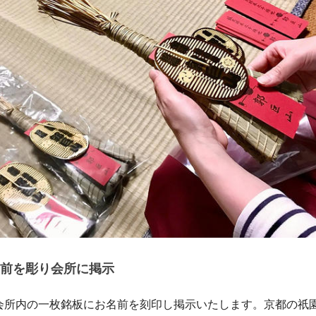
前を彫り会所に掲示
会所内の一枚銘板にお名前を刻印し掲示いたします。京都の祇