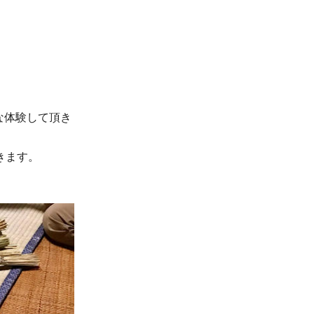
な体験して頂き
きます。