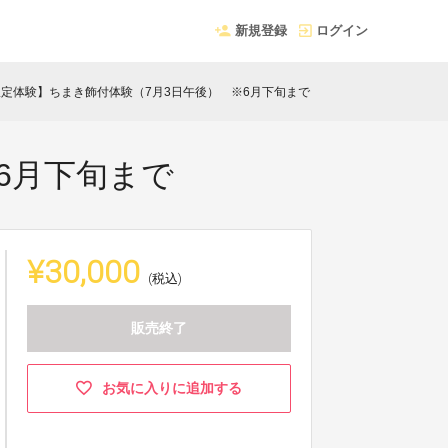
新規登録
ログイン
限定体験】ちまき飾付体験（7月3日午後） ※6月下旬まで
6月下旬まで
¥30,000
(税込)
販売終了
お気に入りに追加する