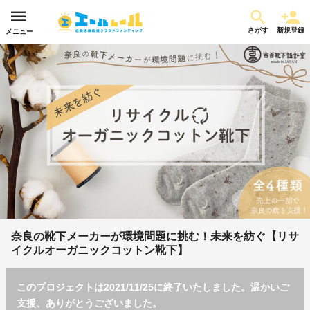
さがす
新規登録
メニュー
奈良の靴下メーカーが環境問題に挑む！未来を紡ぐ【リサ
イクルオーガニックコットン靴下】
このプロジェクトは2021/11/25に終了いたしました。温かいご
支援、ありがとうございました。