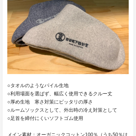
○タオルのようなパイル生地
○利用場面を選ばず、幅広く使用できるクルー丈
○厚め生地 寒さ対策にピッタリの厚さ
○ルームソックスとして、外出時の冷え対策として
○足首を締付にくいソフトゴム使用
メイン素材：オーガニックコットン100％（うち50％は