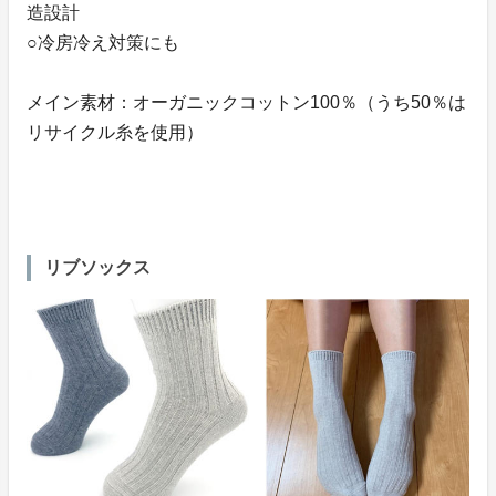
造設計
○冷房冷え対策にも
メイン素材：オーガニックコットン100％（うち50％は
リサイクル糸を使用）
リブソックス