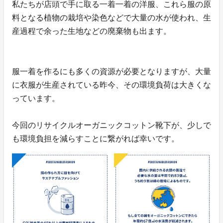
私たちが店頭で手に取る一着一着の洋服、これら服の原
料となる植物の栽培や染色などで大量の水が使われ、生
産過程で余った生地などの廃棄物も出ます。
服一着を作るにも多くの資源が必要となりますが、大量
に衣服が生産されている昨今、その環境負荷は大きくな
っています。
今回のリサイクルオーガニックコットン靴下が、少しで
も環境負担を減らすことに繋がれば幸いです。