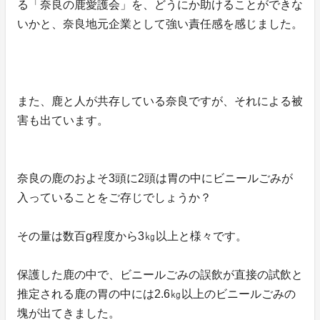
る「奈良の鹿愛護会」を、どうにか助けることができな
いかと、奈良地元企業として強い責任感を感じました。
また、鹿と人が共存している奈良ですが、それによる被
害も出ています。
奈良の鹿のおよそ3頭に2頭は胃の中にビニールごみが
入っていることをご存じでしょうか？
その量は数百g程度から3㎏以上と様々です。
保護した鹿の中で、ビニールごみの誤飲が直接の試飲と
推定される鹿の胃の中には2.6㎏以上のビニールごみの
塊が出てきました。