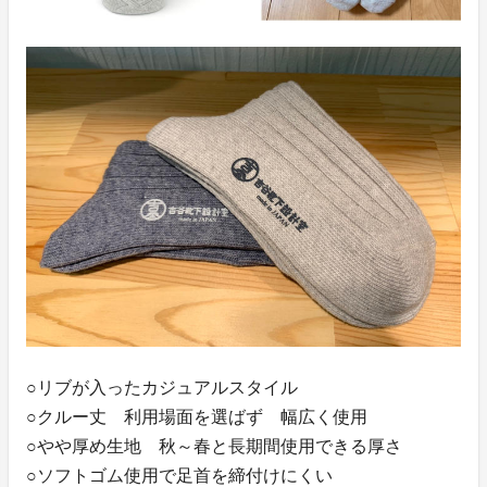
○リブが入ったカジュアルスタイル
○クルー丈 利用場面を選ばず 幅広く使用
○やや厚め生地 秋～春と長期間使用できる厚さ
○ソフトゴム使用で足首を締付けにくい