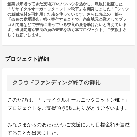
創業以来培ってきた技術力やノウハウを活かし、環境に配慮した
「リサイクルオーガニックコットン靴下」を開発しました！Tシャツ
の裁断端材を再利用した糸を使っています。さらに売上の一部を
「奈良の鹿愛護会」様へ寄付することで、奈良地元企業としてプラ
ゴミ問題などで被害に遭っている奈良の鹿を助けたいと考えていま
す。環境問題や奈良の鹿の未来を紡ぐ本プロジェクト。ご支援よろ
しくお願いします。
プロジェクト詳細
クラウドファンディング終了の御礼
このたびは、「リサイクルオーガニックコットン靴下」
プロジェクトをご支援頂き誠にありがとうございます。
みなさまからのあたたかいご支援により目標金額を達成
することが出来ました。