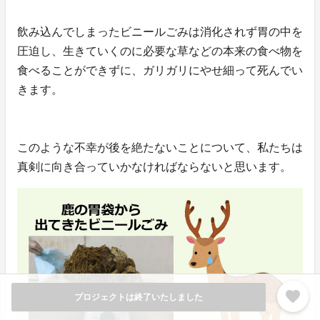
飲み込んでしまったビニールごみは消化されず胃の中を
圧迫し、生きていくのに必要な草などの本来の食べ物を
食べることができずに、ガリガリにやせ細って死んでい
きます。
このような不幸が後を絶たないことについて、私たちは
真剣に向き合っていかなければならないと思います。
favorite
プロジェクトは終了いたしました