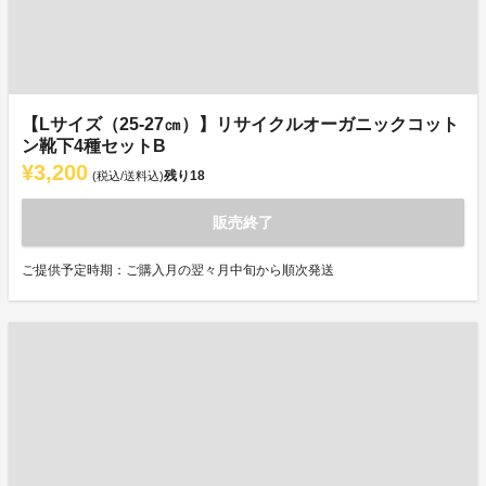
【Lサイズ（25-27㎝）】リサイクルオーガニックコット
ン靴下4種セットB
¥3,200
残り
18
(税込/送料込)
販売終了
ご提供予定時期：ご購入月の翌々月中旬から順次発送