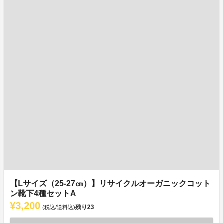
【Lサイズ（25-27㎝）】リサイクルオーガニックコット
ン靴下4種セットA
¥3,200
残り
23
(税込/送料込)