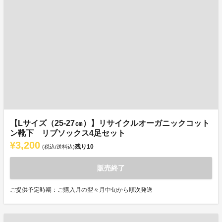
【Lサイズ（25-27㎝）】リサイクルオーガニックコット
ン靴下 リブソックス4足セット
¥3,200
残り
10
(税込/送料込)
販売終了
ご提供予定時期：ご購入月の翌々月中旬から順次発送