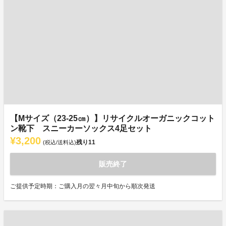
【Mサイズ（23-25㎝）】リサイクルオーガニックコット
ン靴下 スニーカーソックス4足セット
¥3,200
残り
11
(税込/送料込)
販売終了
ご提供予定時期：ご購入月の翌々月中旬から順次発送