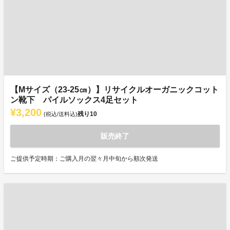
【Mサイズ（23-25㎝）】リサイクルオーガニックコット
ン靴下 パイルソックス4足セット
¥3,200
残り
10
(税込/送料込)
販売終了
ご提供予定時期：ご購入月の翌々月中旬から順次発送