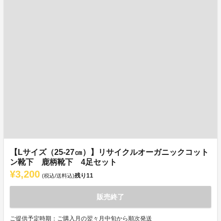
【Lサイズ（25-27㎝）】リサイクルオーガニックコット
ン靴下 鹿柄靴下 4足セット
¥3,200
残り
11
(税込/送料込)
販売終了
ご提供予定時期：ご購入月の翌々月中旬から順次発送