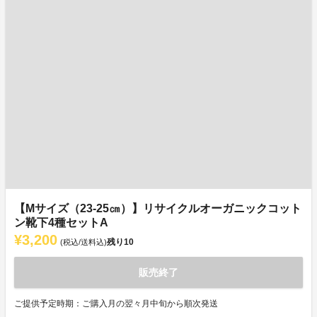
【Mサイズ（23-25㎝）】リサイクルオーガニックコット
ン靴下4種セットA
¥3,200
残り
10
(税込/送料込)
販売終了
ご提供予定時期：ご購入月の翌々月中旬から順次発送