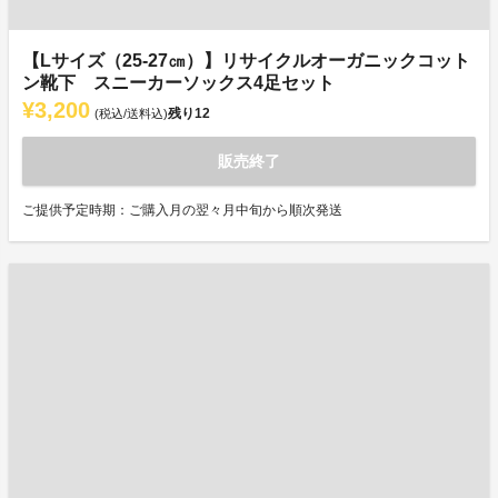
【Lサイズ（25-27㎝）】リサイクルオーガニックコット
ン靴下 スニーカーソックス4足セット
¥3,200
残り
12
(税込/送料込)
販売終了
ご提供予定時期：ご購入月の翌々月中旬から順次発送