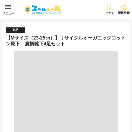
さがす
新規登録
メニュー
商品
【Mサイズ（23-25㎝）】リサイクルオーガニックコット
ン靴下 鹿柄靴下4足セット