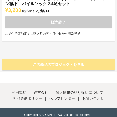
ン靴下 パイルソックス4足セット
¥3,200
残り
11
(税込/送料込)
販売終了
ご提供予定時期：ご購入月の翌々月中旬から順次発送
この商品のプロジェクトを見る
利用規約
|
運営会社
|
個人情報の取り扱いについて
|
外部送信ポリシー
|
ヘルプセンター
|
お問い合わせ
Copyright © AD KINTETSU , All Rights Reserved.