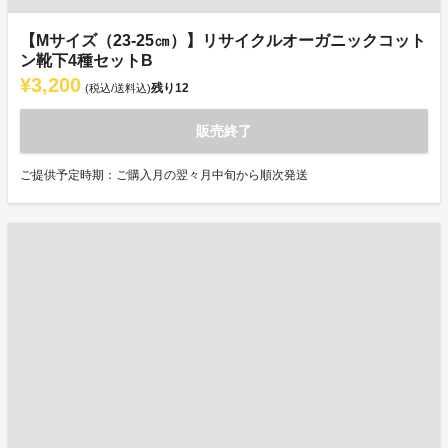
【Mサイズ（23-25㎝）】リサイクルオーガニックコット
ン靴下4種セットB
¥3,200
残り
12
(税込/送料込)
販売終了
ご提供予定時期：ご購入月の翌々月中旬から順次発送