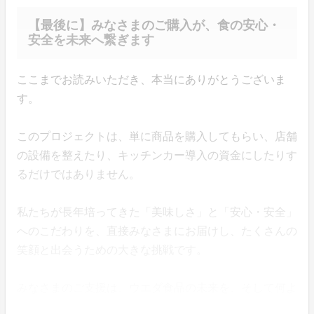
【最後に】みなさまのご購入が、食の安心・
安全を未来へ繋ぎます
ここまでお読みいただき、本当にありがとうございま
す。
このプロジェクトは、単に商品を購入してもらい、店舗
の設備を整えたり、キッチンカー導入の資金にしたりす
るだけではありません。
私たちが長年培ってきた「美味しさ」と「安心・安全」
へのこだわりを、直接みなさまにお届けし、たくさんの
笑顔と出会うための大きな挑戦です。
みなさまのご支援は、ウエダ食品の未来を、そして何よ
りも、みなさまの食卓を豊かにする力となります。