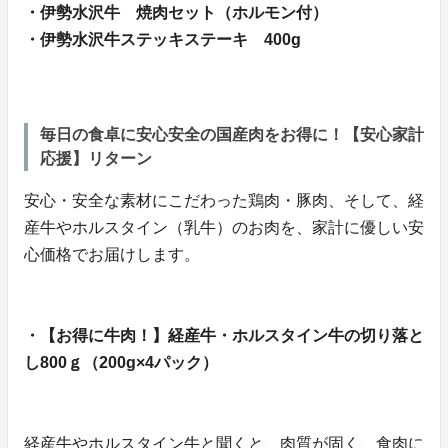
・伊勢水沢牛 焼肉セット（ホルモン付）
・伊勢水沢牛ステッキステーキ 400g
毎日の食卓に安心安全の国産肉をお得に！【安心家計
応援】リターン
安心・安全な素材にこだわった鶏肉・豚肉、そして、経
産牛やホルスタイン（乳牛）のお肉を、家計に優しい安
心価格でお届けします。
・【お得に牛肉！】経産牛・ホルスタイン牛の切り落と
し800ｇ（200g×4パック）
経産牛やホルスタイン牛と聞くと、肉質が固く、食肉に