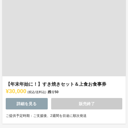
【年末年始に！】すき焼きセット＆上食お食事券
¥30,000
残り
50
(税込/送料込)
詳細を見る
販売終了
ご提供予定時期：ご支援後、2週間を目途に順次発送