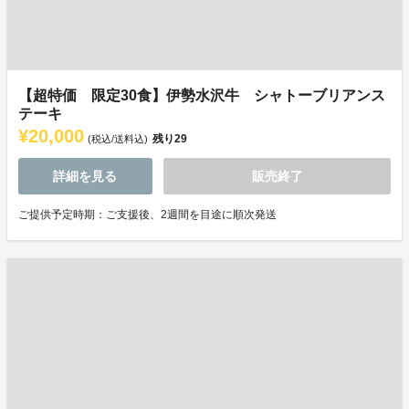
【超特価 限定30食】伊勢水沢牛 シャトーブリアンス
テーキ
¥20,000
残り
29
(税込/送料込)
詳細を見る
販売終了
ご提供予定時期：ご支援後、2週間を目途に順次発送