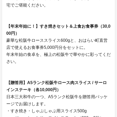
宅でご堪能ください。
【年末年始に！】すき焼きセット＆上食お食事券（30,0
00円）
豪華な松阪牛ローススライス600gと、おはらい町直営
店で使えるお食事券5,000円分をセットに。
年末年始の食卓を、極上の松阪牛で華やかに彩ってくだ
さい。
【贈答用】A5ランク松阪牛ロース肉スライス / サーロ
インステーキ（各10,000円）
日本三大和牛の一つ、A5ランク松阪牛を贈答用パッケ
ージでお届けします。
・すき焼き・しゃぶしゃぶ用スライス500g