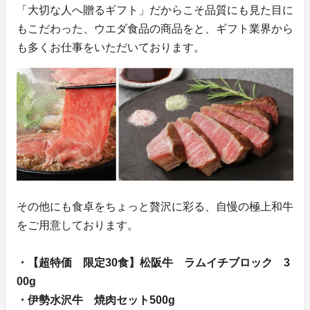
「大切な人へ贈るギフト」だからこそ品質にも見た目に
もこだわった、ウエダ食品の商品をと、ギフト業界から
も多くお仕事をいただいております。
その他にも食卓をちょっと贅沢に彩る、自慢の極上和牛
をご用意しております。
・【超特価 限定30食】松阪牛 ラムイチブロック 3
00g
・伊勢水沢牛 焼肉セット500g