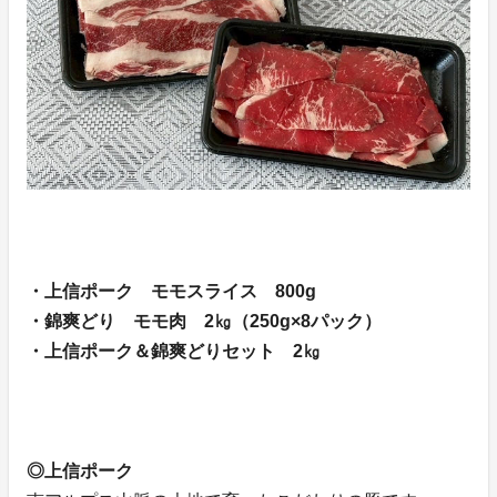
・上信ポーク モモスライス 800g
・錦爽どり モモ肉 2㎏（250g×8パック）
・上信ポーク＆錦爽どりセット 2㎏
◎上信ポーク