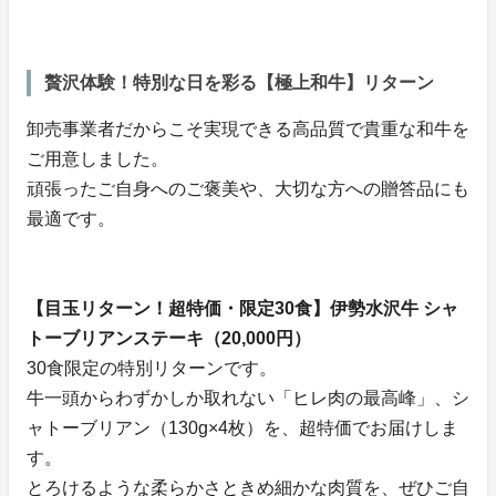
贅沢体験！特別な日を彩る【極上和牛】リターン
卸売事業者だからこそ実現できる高品質で貴重な和牛を
ご用意しました。
頑張ったご自身へのご褒美や、大切な方への贈答品にも
最適です。
【目玉リターン！超特価・限定30食】伊勢水沢牛 シャ
トーブリアンステーキ（20,000円）
30食限定の特別リターンです。
牛一頭からわずかしか取れない「ヒレ肉の最高峰」、シ
ャトーブリアン（130g×4枚）を、超特価でお届けしま
す。
とろけるような柔らかさときめ細かな肉質を、ぜひご自