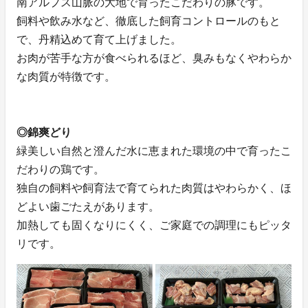
南アルプス山脈の大地で育ったこだわりの豚です。
飼料や飲み水など、徹底した飼育コントロールのもと
で、丹精込めて育て上げました。
お肉が苦手な方が食べられるほど、臭みもなくやわらか
な肉質が特徴です。
◎錦爽どり
緑美しい自然と澄んだ水に恵まれた環境の中で育ったこ
だわりの鶏です。
独自の飼料や飼育法で育てられた肉質はやわらかく、ほ
どよい歯ごたえがあります。
加熱しても固くなりにくく、ご家庭での調理にもピッタ
リです。