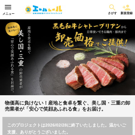
さがす
新規登録
メニュー
物価高に負けない！産地と食卓を繋ぐ、美し国・三重の卸
売業者が「安心で笑顔あふれる食」をお届け。
このプロジェクトは2026/02/28に終了いたしました。温かいご
支援、ありがとうございました。