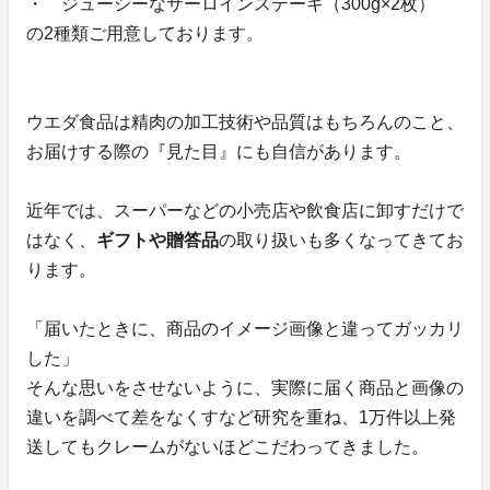
・ ジューシーなサーロインステーキ（300g×2枚）
の2種類ご用意しております。
ウエダ食品は精肉の加工技術や品質はもちろんのこと、
お届けする際の『見た目』にも自信があります。
近年では、スーパーなどの小売店や飲食店に卸すだけで
はなく、
ギフトや贈答品
の取り扱いも多くなってきてお
ります。
「届いたときに、商品のイメージ画像と違ってガッカリ
した」
そんな思いをさせないように、実際に届く商品と画像の
違いを調べて差をなくすなど研究を重ね、1万件以上発
送してもクレームがないほどこだわってきました。