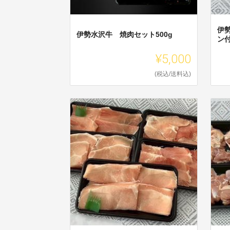
伊
伊勢水沢牛 焼肉セット500g
ン
¥5,000
(税込/送料込)