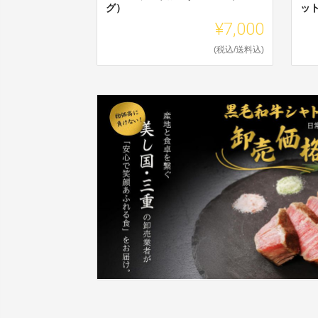
グ）
ッ
¥7,000
(税込/送料込)