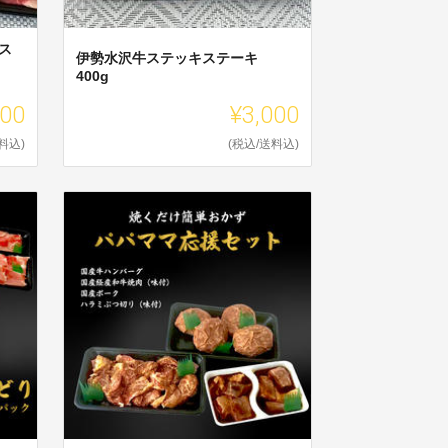
ス
伊勢水沢牛ステッキステーキ
400g
000
¥3,000
料込)
(税込/送料込)