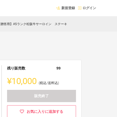
新規登録
ログイン
【贈答用】A5ランク松阪牛サーロイン ステーキ
残り販売数
99
¥10,000
(税込/送料込)
販売終了
お気に入りに追加する