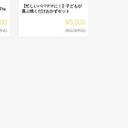
【忙しいパパママに！】子どもが
2㎏
喜ぶ焼くだけおかずセット
400
¥5,000
料込)
(税込/送料込)