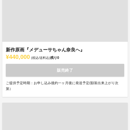
新作原画『メデューサちゃん奈良へ』
¥440,000
残り
0
(税込/送料込)
販売終了
ご提供予定時期：お申し込み後約一ヶ月後に発送予定(額装出来上がり次
第）