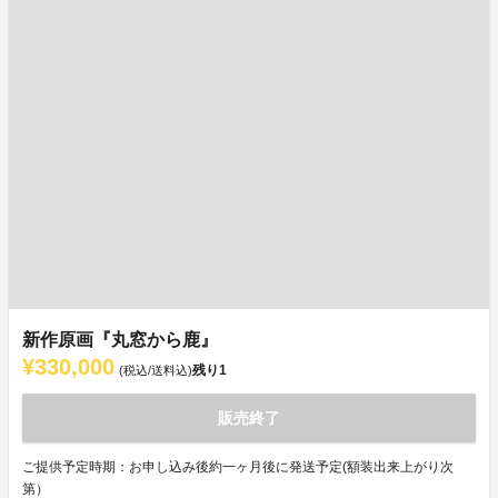
新作原画『丸窓から鹿』
¥330,000
残り
1
(税込/送料込)
販売終了
ご提供予定時期：お申し込み後約一ヶ月後に発送予定(額装出来上がり次
第）