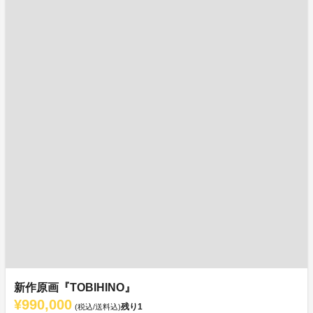
新作原画『TOBIHINO』
¥990,000
残り
1
(税込/送料込)