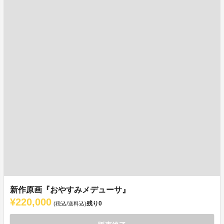
新作原画『おやすみメデューサ』
¥220,000
残り
0
(税込/送料込)