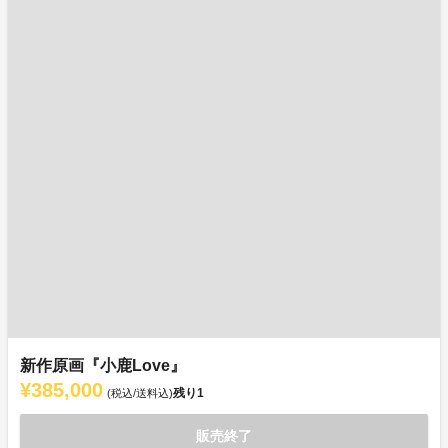
新作原画『小鹿Love』
¥385,000
残り
1
(税込/送料込)
販売終了