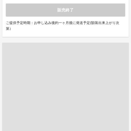
販売終了
ご提供予定時期：お申し込み後約一ヶ月後に発送予定(額装出来上がり次
第）