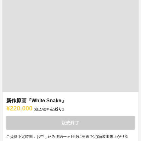
新作原画『White Snake』
¥220,000
残り
1
(税込/送料込)
販売終了
ご提供予定時期：お申し込み後約一ヶ月後に発送予定(額装出来上がり次