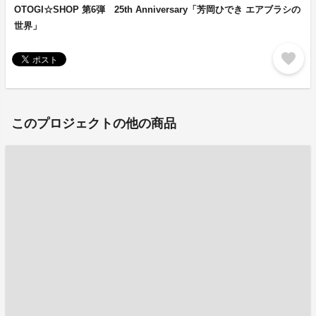
OTOGI☆SHOP 第6弾 25th Anniversary「芳岡ひでき エアブラシの
世界」
favorite
このプロジェクトの他の商品