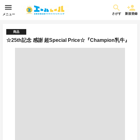
さがす
新規登録
メニュー
商品
☆25th記念 感謝 超Special Price☆『Champion乳牛』