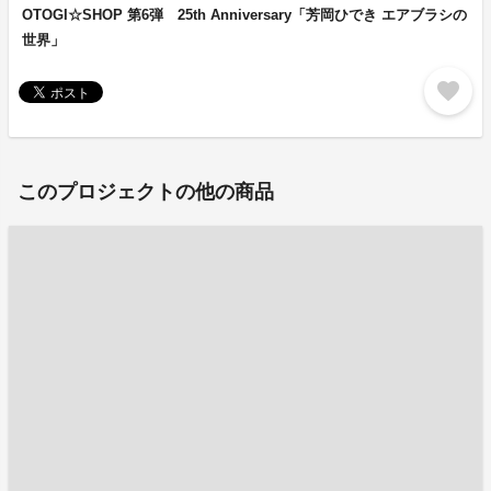
OTOGI☆SHOP 第6弾 25th Anniversary「芳岡ひでき エアブラシの
世界」
favorite
このプロジェクトの他の商品