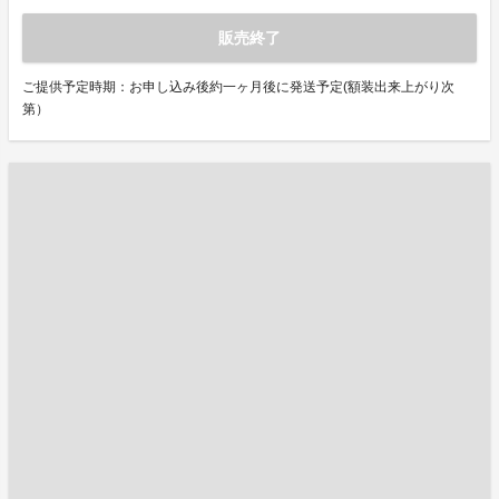
販売終了
ご提供予定時期：お申し込み後約一ヶ月後に発送予定(額装出来上がり次
第）