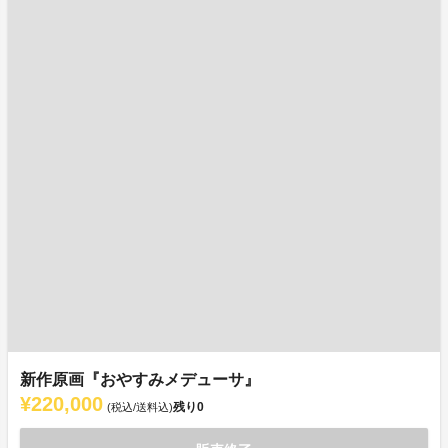
新作原画『おやすみメデューサ』
¥220,000
残り
0
(税込/送料込)