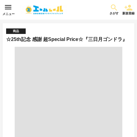
さがす
新規登録
メニュー
商品
☆25th記念 感謝 超Special Price☆『三日月ゴンドラ』