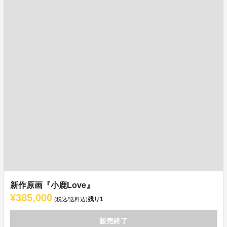
新作原画『小鹿Love』
¥385,000
残り
1
(税込/送料込)
販売終了