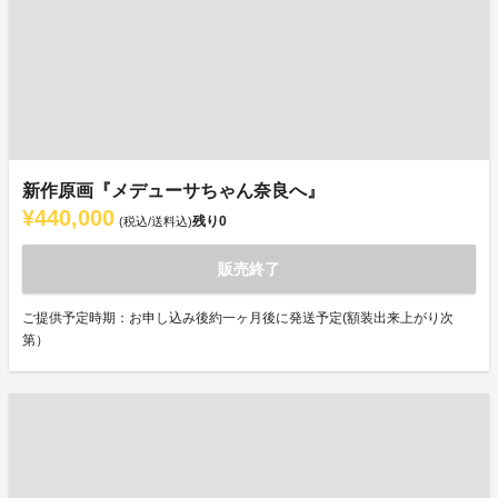
新作原画『メデューサちゃん奈良へ』
¥440,000
残り
0
(税込/送料込)
販売終了
ご提供予定時期：お申し込み後約一ヶ月後に発送予定(額装出来上がり次
第）