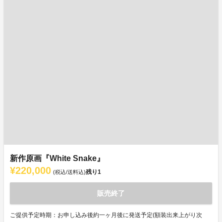
新作原画『White Snake』
¥220,000
残り
1
(税込/送料込)
販売終了
ご提供予定時期：お申し込み後約一ヶ月後に発送予定(額装出来上がり次