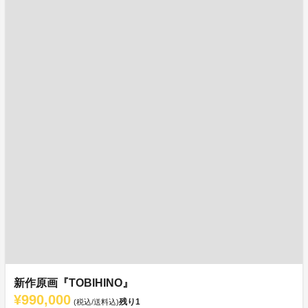
新作原画『TOBIHINO』
¥990,000
残り
1
(税込/送料込)