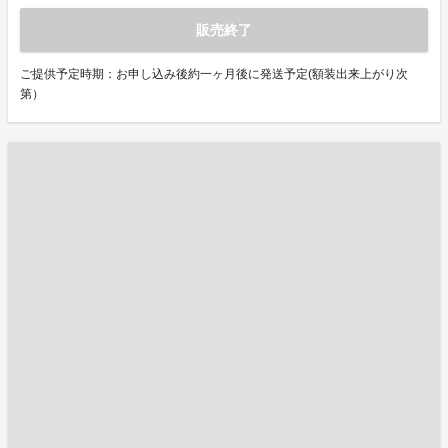
販売終了
ご提供予定時期：お申し込み後約一ヶ月後に発送予定(額装出来上がり次
第）