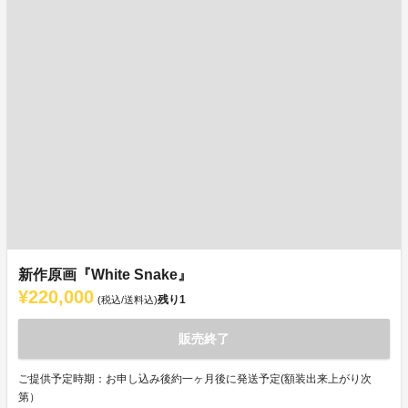
新作原画『White Snake』
¥220,000
残り
1
(税込/送料込)
販売終了
ご提供予定時期：お申し込み後約一ヶ月後に発送予定(額装出来上がり次
第）