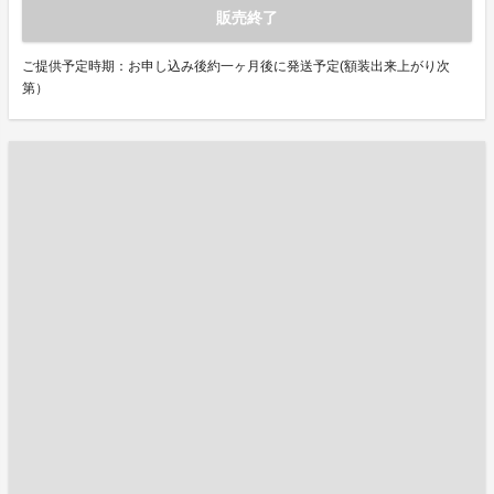
販売終了
ご提供予定時期：お申し込み後約一ヶ月後に発送予定(額装出来上がり次
第）