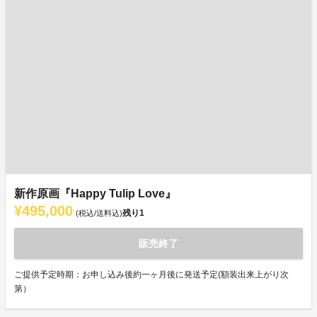
新作原画『Happy Tulip Love』
¥495,000
残り
1
(税込/送料込)
販売終了
ご提供予定時期：お申し込み後約一ヶ月後に発送予定(額装出来上がり次
第）