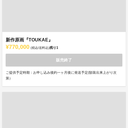
新作原画『TOUKAE』
¥770,000
残り
1
(税込/送料込)
販売終了
ご提供予定時期：お申し込み後約一ヶ月後に発送予定(額装出来上がり次
第）