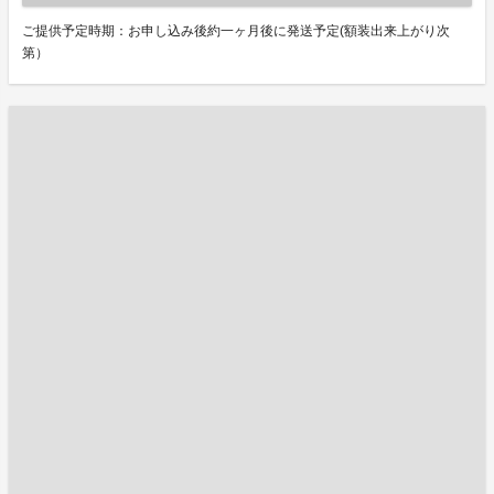
ご提供予定時期：お申し込み後約一ヶ月後に発送予定(額装出来上がり次
第）