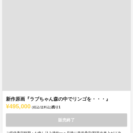
新作原画『ラブちゃん森の中でリンゴを・・・』
¥495,000
残り
1
(税込/送料込)
販売終了