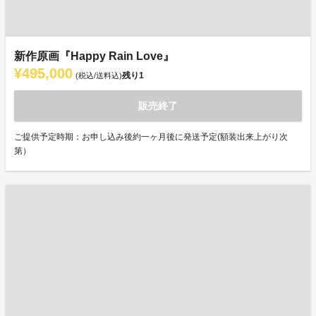
新作原画『Happy Rain Love』
¥495,000
残り
1
(税込/送料込)
販売終了
ご提供予定時期：お申し込み後約一ヶ月後に発送予定(額装出来上がり次
第）