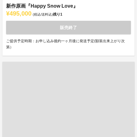
新作原画『Happy Snow Love』
¥495,000
残り
1
(税込/送料込)
販売終了
ご提供予定時期：お申し込み後約一ヶ月後に発送予定(額装出来上がり次
第）