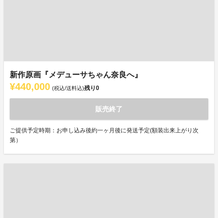
新作原画『メデューサちゃん奈良へ』
¥440,000
残り
0
(税込/送料込)
販売終了
ご提供予定時期：お申し込み後約一ヶ月後に発送予定(額装出来上がり次
第）