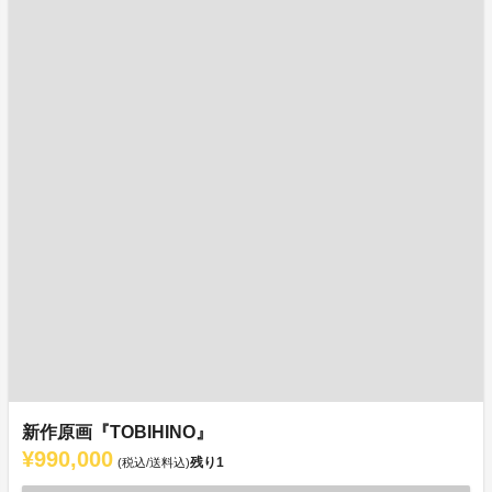
新作原画『TOBIHINO』
¥990,000
残り
1
(税込/送料込)