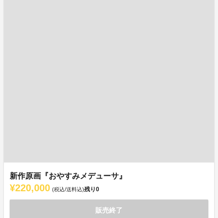
新作原画『おやすみメデューサ』
¥220,000
残り
0
(税込/送料込)
販売終了