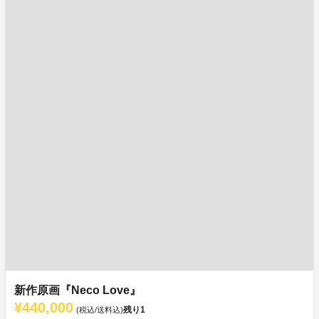
新作原画『Neco Love』
¥440,000
残り
1
(税込/送料込)