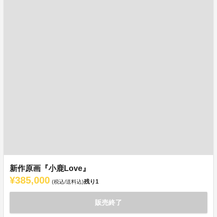
新作原画『小鹿Love』
¥385,000
残り
1
(税込/送料込)
販売終了