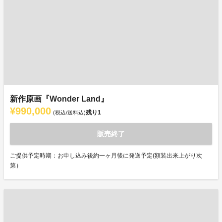
新作原画『Wonder Land』
¥990,000
残り
1
(税込/送料込)
販売終了
ご提供予定時期：お申し込み後約一ヶ月後に発送予定(額装出来上がり次
第）