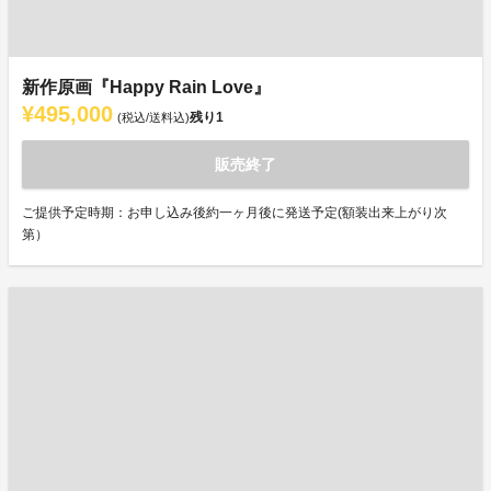
新作原画『Happy Rain Love』
¥495,000
残り
1
(税込/送料込)
販売終了
ご提供予定時期：お申し込み後約一ヶ月後に発送予定(額装出来上がり次
第）