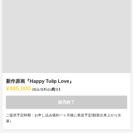
新作原画『Happy Tulip Love』
¥495,000
残り
1
(税込/送料込)
販売終了
ご提供予定時期：お申し込み後約一ヶ月後に発送予定(額装出来上がり次
第）