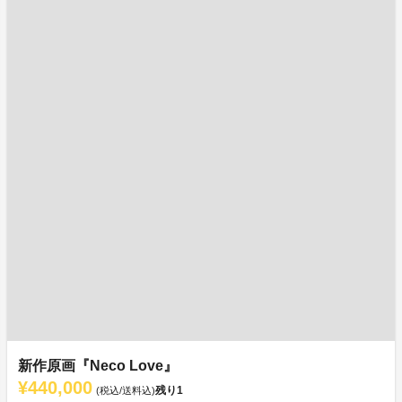
新作原画『Neco Love』
¥440,000
残り
1
(税込/送料込)