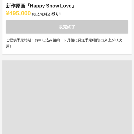
新作原画『Happy Snow Love』
¥495,000
残り
1
(税込/送料込)
販売終了
ご提供予定時期：お申し込み後約一ヶ月後に発送予定(額装出来上がり次
第）