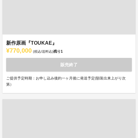
新作原画『TOUKAE』
¥770,000
残り
1
(税込/送料込)
販売終了
ご提供予定時期：お申し込み後約一ヶ月後に発送予定(額装出来上がり次
第）