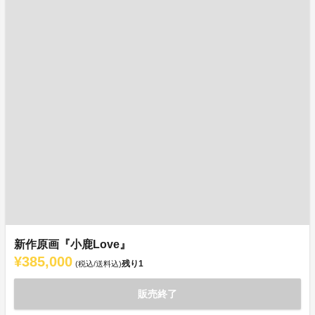
新作原画『小鹿Love』
¥385,000
残り
1
(税込/送料込)
販売終了