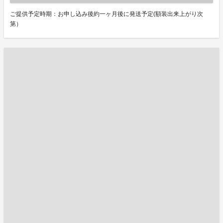
ご提供予定時期：お申し込み後約一ヶ月後に発送予定(額装出来上がり次
第）