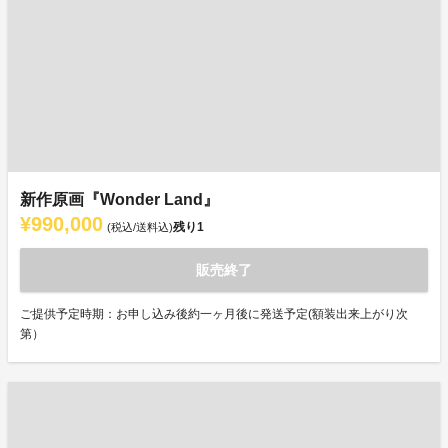
新作原画『Wonder Land』
¥990,000
残り
1
(税込/送料込)
販売終了
ご提供予定時期：お申し込み後約一ヶ月後に発送予定(額装出来上がり次
第）