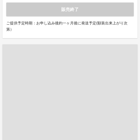
販売終了
ご提供予定時期：お申し込み後約一ヶ月後に発送予定(額装出来上がり次
第）