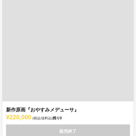
新作原画『おやすみメデューサ』
¥220,000
残り
0
(税込/送料込)
販売終了