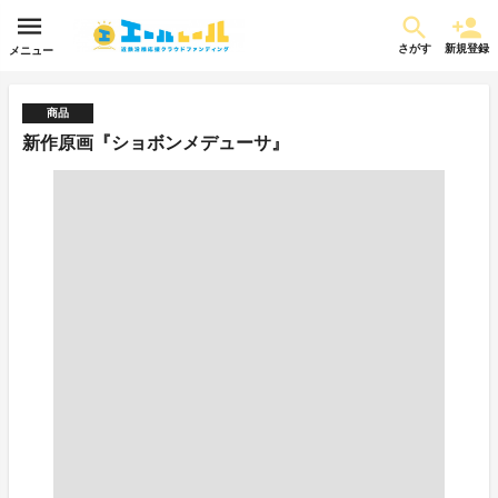
さがす
新規登録
メニュー
商品
新作原画『ショボンメデューサ』