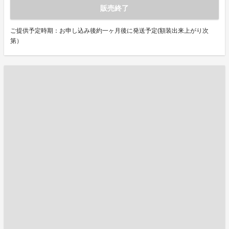
販売終了
ご提供予定時期：お申し込み後約一ヶ月後に発送予定(額装出来上がり次
第）