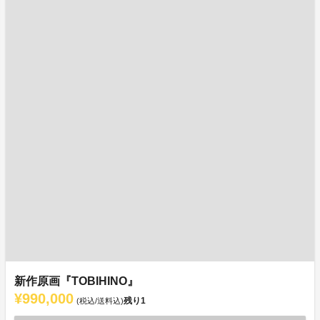
新作原画『TOBIHINO』
¥990,000
残り
1
(税込/送料込)