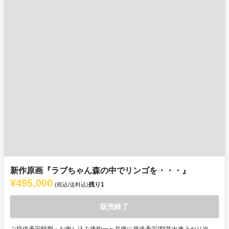
新作原画『ラブちゃん森の中でリンゴを・・・』
¥495,000
残り
1
(税込/送料込)
販売終了