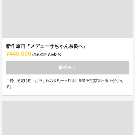
新作原画『メデューサちゃん奈良へ』
¥440,000
残り
0
(税込/送料込)
販売終了
ご提供予定時期：お申し込み後約一ヶ月後に発送予定(額装出来上がり次
第）