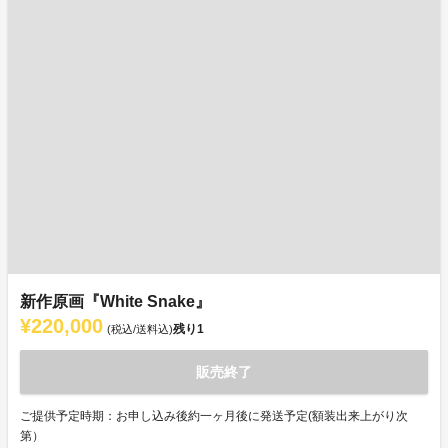
新作原画『White Snake』
¥220,000
残り
1
(税込/送料込)
販売終了
ご提供予定時期：お申し込み後約一ヶ月後に発送予定(額装出来上がり次
第）