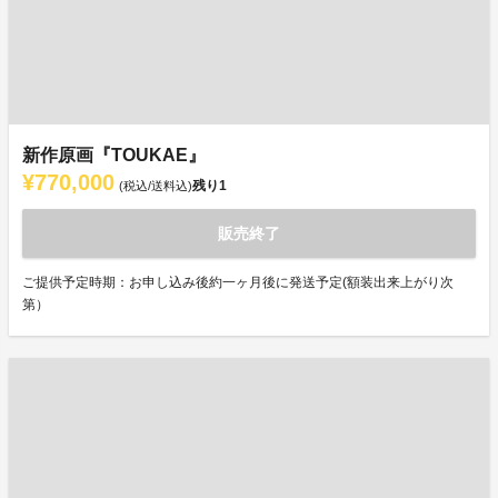
新作原画『TOUKAE』
¥770,000
残り
1
(税込/送料込)
販売終了
ご提供予定時期：お申し込み後約一ヶ月後に発送予定(額装出来上がり次
第）