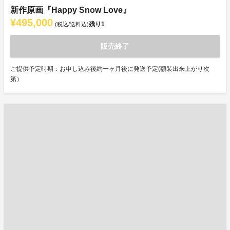
新作原画『Happy Snow Love』
¥495,000
残り
1
(税込/送料込)
販売終了
ご提供予定時期：お申し込み後約一ヶ月後に発送予定(額装出来上がり次
第）