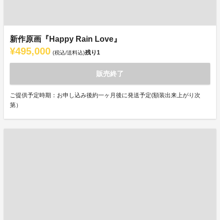
新作原画『Happy Rain Love』
¥495,000
残り
1
(税込/送料込)
販売終了
ご提供予定時期：お申し込み後約一ヶ月後に発送予定(額装出来上がり次
第）