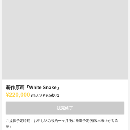
新作原画『White Snake』
¥220,000
残り
1
(税込/送料込)
販売終了
ご提供予定時期：お申し込み後約一ヶ月後に発送予定(額装出来上がり次
第）