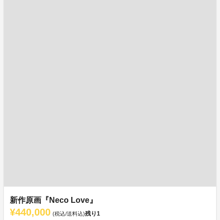
新作原画『Neco Love』
¥440,000
残り
1
(税込/送料込)