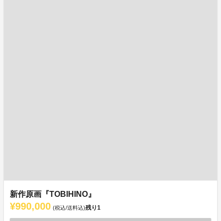
新作原画『TOBIHINO』
¥990,000
残り
1
(税込/送料込)