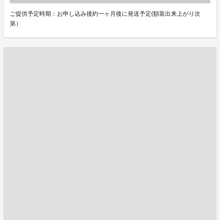
ご提供予定時期：お申し込み後約一ヶ月後に発送予定(額装出来上がり次
第）