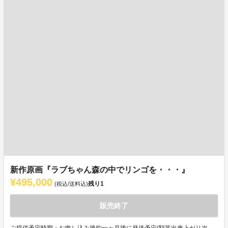
新作原画『ラブちゃん森の中でリンゴを・・・』
¥495,000
残り
1
(税込/送料込)
販売終了