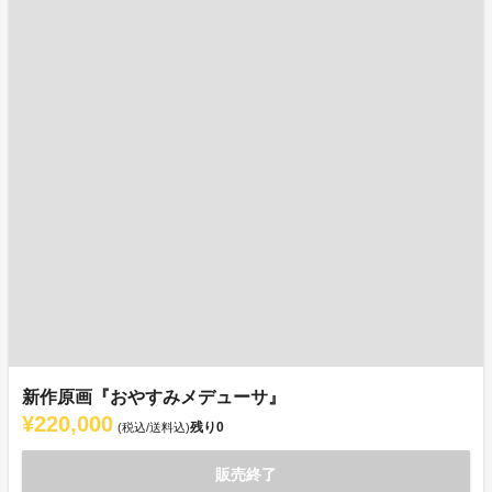
新作原画『おやすみメデューサ』
¥220,000
残り
0
(税込/送料込)
販売終了