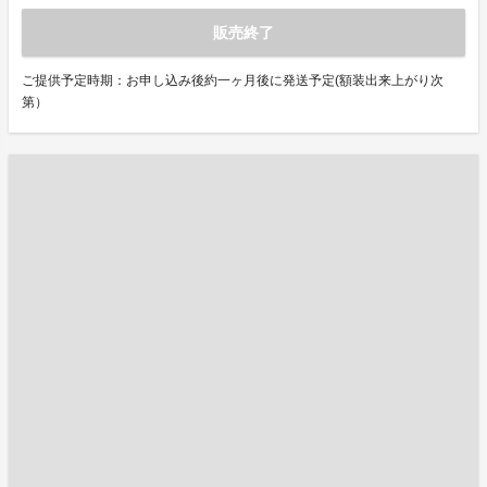
販売終了
ご提供予定時期：お申し込み後約一ヶ月後に発送予定(額装出来上がり次
第）