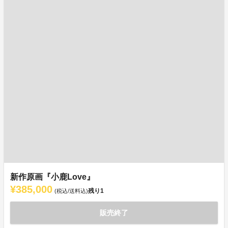
新作原画『小鹿Love』
¥385,000
残り
1
(税込/送料込)
販売終了