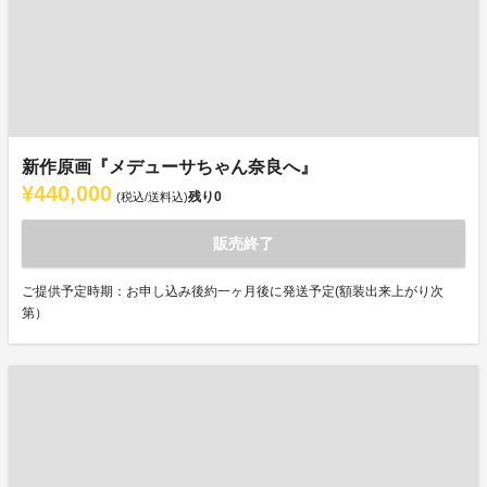
新作原画『メデューサちゃん奈良へ』
¥440,000
残り
0
(税込/送料込)
販売終了
ご提供予定時期：お申し込み後約一ヶ月後に発送予定(額装出来上がり次
第）