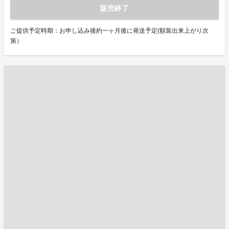
販売終了
ご提供予定時期：お申し込み後約一ヶ月後に発送予定(額装出来上がり次
第）