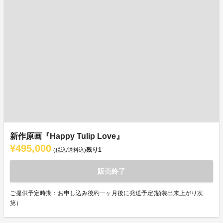
新作原画『Happy Tulip Love』
¥495,000
残り
1
(税込/送料込)
販売終了
ご提供予定時期：お申し込み後約一ヶ月後に発送予定(額装出来上がり次
第）