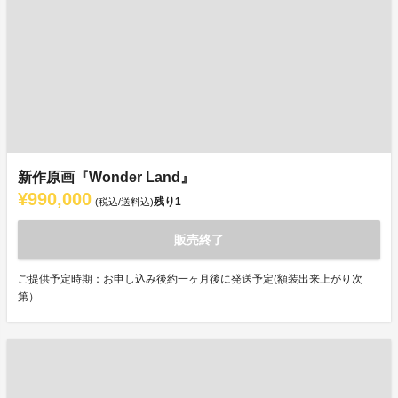
新作原画『Wonder Land』
¥990,000
残り
1
(税込/送料込)
販売終了
ご提供予定時期：お申し込み後約一ヶ月後に発送予定(額装出来上がり次
第）