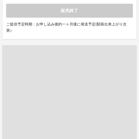
販売終了
ご提供予定時期：お申し込み後約一ヶ月後に発送予定(額装出来上がり次
第）