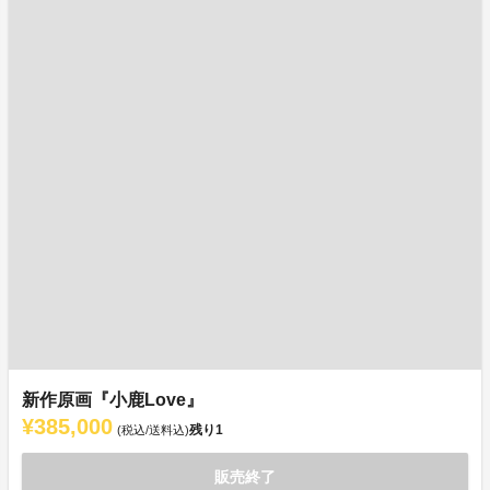
新作原画『小鹿Love』
¥385,000
残り
1
(税込/送料込)
販売終了