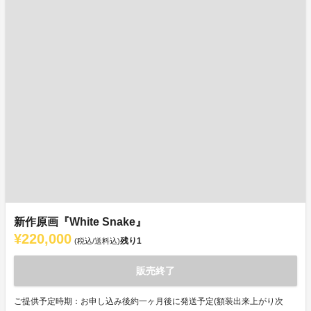
新作原画『White Snake』
¥220,000
残り
1
(税込/送料込)
販売終了
ご提供予定時期：お申し込み後約一ヶ月後に発送予定(額装出来上がり次