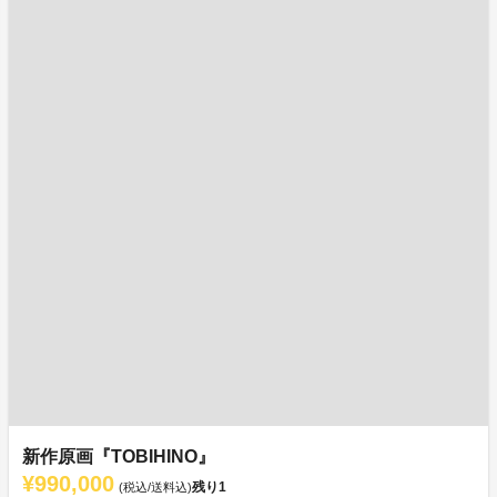
新作原画『TOBIHINO』
¥990,000
残り
1
(税込/送料込)