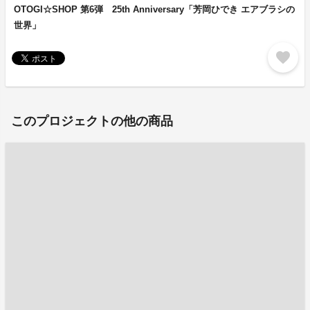
OTOGI☆SHOP 第6弾 25th Anniversary「芳岡ひでき エアブラシの
世界」
favorite
このプロジェクトの他の商品