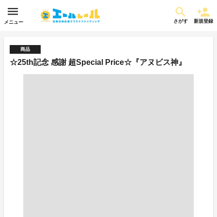
さがす
新規登録
メニュー
商品
☆25th記念 感謝 超Special Price☆『アヌビス神』