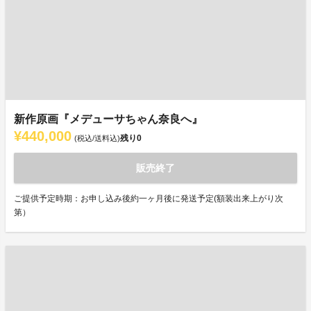
新作原画『メデューサちゃん奈良へ』
¥440,000
残り
0
(税込/送料込)
販売終了
ご提供予定時期：お申し込み後約一ヶ月後に発送予定(額装出来上がり次
第）