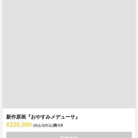
新作原画『おやすみメデューサ』
¥220,000
残り
0
(税込/送料込)