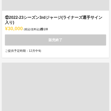
⑫2022-23シーズン3rdジャージ(ライナーズ選手サイン
入り)
¥30,000
残り
0
(税込/送料込)
販売終了
ご提供予定時期：12月中旬