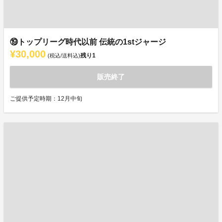
⑲トップリーグ時代以前 伝統の1stジャージ
¥30,000
残り
1
(税込/送料込)
販売終了
ご提供予定時期：12月中旬