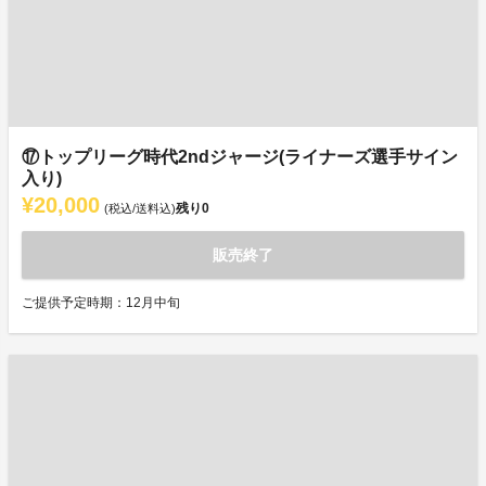
⑰トップリーグ時代2ndジャージ(ライナーズ選手サイン
入り)
¥20,000
残り
0
(税込/送料込)
販売終了
ご提供予定時期：12月中旬