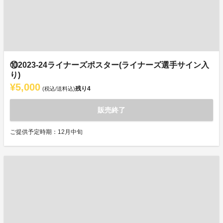
⑩2023-24ライナーズポスター(ライナーズ選手サイン入
り)
¥5,000
残り
4
(税込/送料込)
販売終了
ご提供予定時期：12月中旬