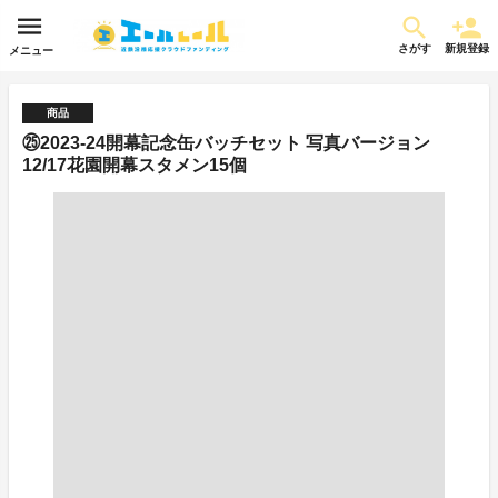
さがす
新規登録
メニュー
商品
㉕2023-24開幕記念缶バッチセット 写真バージョン
12/17花園開幕スタメン15個