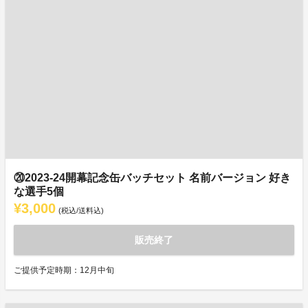
⑳2023-24開幕記念缶バッチセット 名前バージョン 好き
な選手5個
¥3,000
(税込/送料込)
販売終了
ご提供予定時期：12月中旬