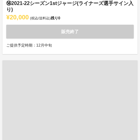
⑭2021-22シーズン1stジャージ(ライナーズ選手サイン入
り)
¥20,000
残り
0
(税込/送料込)
販売終了
ご提供予定時期：12月中旬