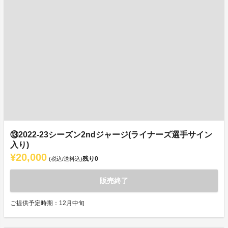
⑬2022-23シーズン2ndジャージ(ライナーズ選手サイン
入り)
¥20,000
残り
0
(税込/送料込)
販売終了
ご提供予定時期：12月中旬