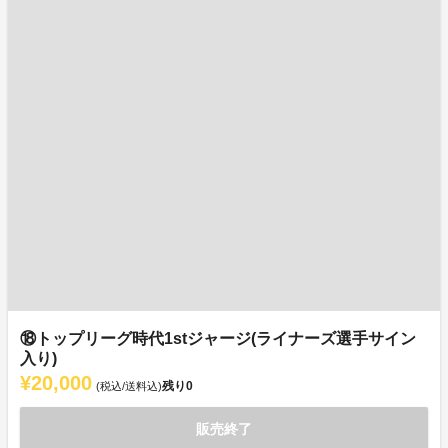
⑱トップリーグ時代1stジャージ(ライナーズ選手サイン
入り)
¥20,000
残り
0
(税込/送料込)
販売終了