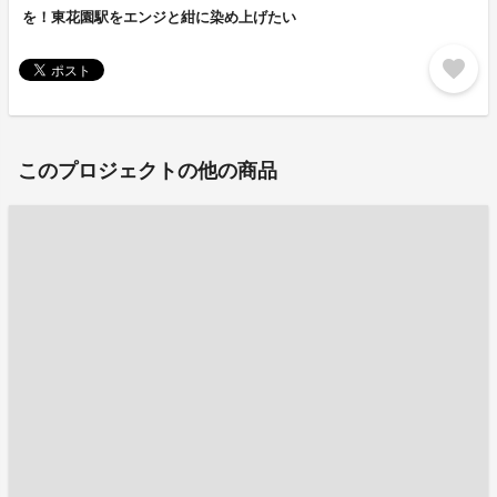
を！東花園駅をエンジと紺に染め上げたい
favorite
このプロジェクトの他の商品