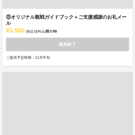
⑤オリジナル観戦ガイドブック＋ご支援感謝のお礼メー
ル
¥3,500
残り
88
(税込/送料込)
販売終了
ご提供予定時期：12月中旬