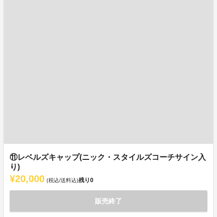
⑪レベルズキャップ(ニック・スタイルズコーチサイン入
り)
¥20,000
残り
0
(税込/送料込)
販売終了