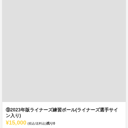
⑨2023年版ライナーズ練習ボール(ライナーズ選手サイ
ン入り)
¥15,000
残り
0
(税込/送料込)