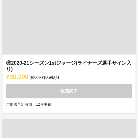
⑮2020-21シーズン1stジャージ(ライナーズ選手サイン入
り)
¥30,000
残り
1
(税込/送料込)
販売終了
ご提供予定時期：12月中旬