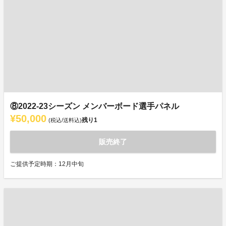
⑧2022-23シーズン メンバーボード選手パネル
¥50,000
残り
1
(税込/送料込)
販売終了
ご提供予定時期：12月中旬