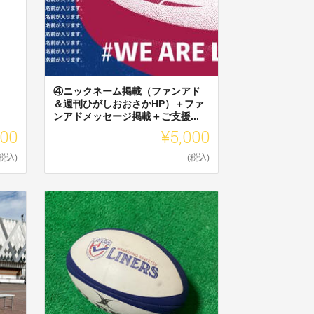
④ニックネーム掲載（ファンアド
＆週刊ひがしおおさかHP）＋ファ
ンアドメッセージ掲載＋ご支援...
000
¥5,000
(税込)
(税込)