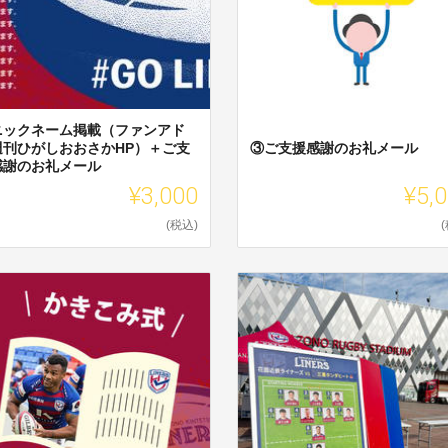
ニックネーム掲載（ファンアド
週刊ひがしおおさかHP）＋ご支
③ご支援感謝のお礼メール
感謝のお礼メール
¥3,000
¥5,
(税込)