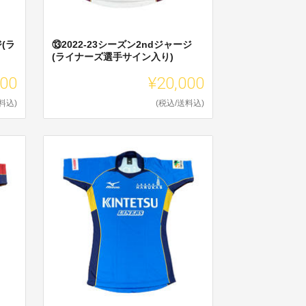
ジ(ラ
⑬2022-23シーズン2ndジャージ
(ライナーズ選手サイン入り)
000
¥20,000
料込)
(税込/送料込)