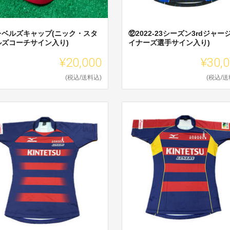
レベルズキャップ(ニック・スタ
⑫2022-23シーズン3rdジャー
ルズコーチサイン入り)
イナーズ選手サイン入り)
¥20,000
¥30,
(税込/送料込)
(税込/送