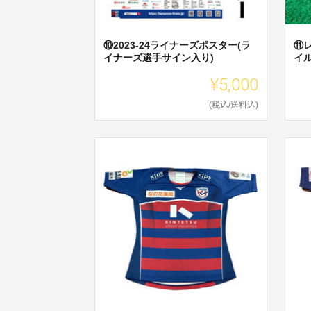
⑩2023-24ライナーズポスター(ラ
⑪
イナーズ選手サイン入り)
イ
¥5,000
(税込/送料込)