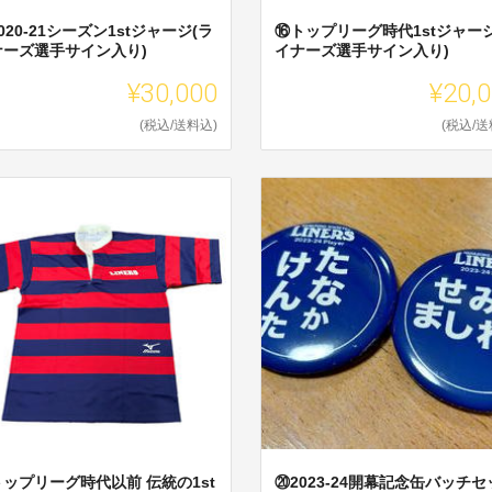
020-21シーズン1stジャージ(ラ
⑯トップリーグ時代1stジャージ
ナーズ選手サイン入り)
イナーズ選手サイン入り)
¥30,000
¥20,
(税込/送料込)
(税込/送
ップリーグ時代以前 伝統の1st
⑳2023-24開幕記念缶バッチセ