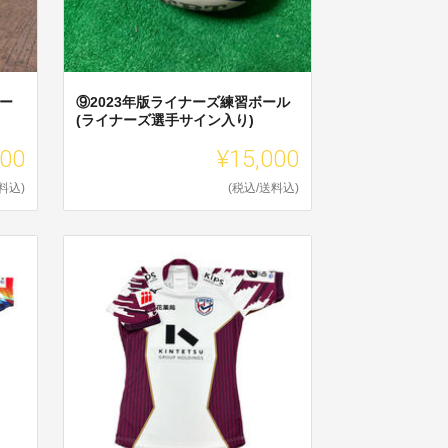
ボー
⑨2023年版ライナーズ練習ボール
(ライナーズ選手サイン入り)
000
¥15,000
料込)
(税込/送料込)