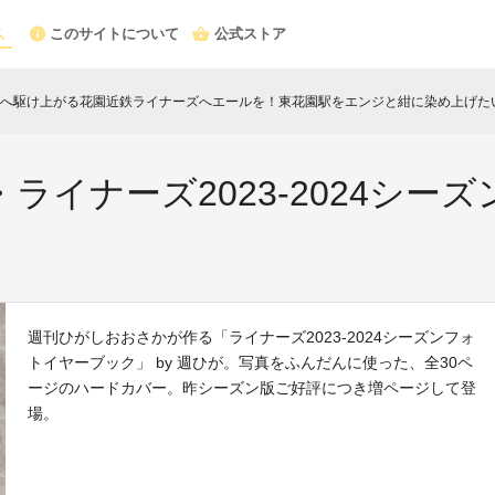
このサイトについて
公式ストア
へ駆け上がる花園近鉄ライナーズへエールを！東花園駅をエンジと紺に染め上げた
ライナーズ2023-2024シー
週刊ひがしおおさかが作る「ライナーズ2023-2024シーズンフォ
トイヤーブック」 by 週ひが。写真をふんだんに使った、全30ペ
ージのハードカバー。昨シーズン版ご好評につき増ページして登
場。