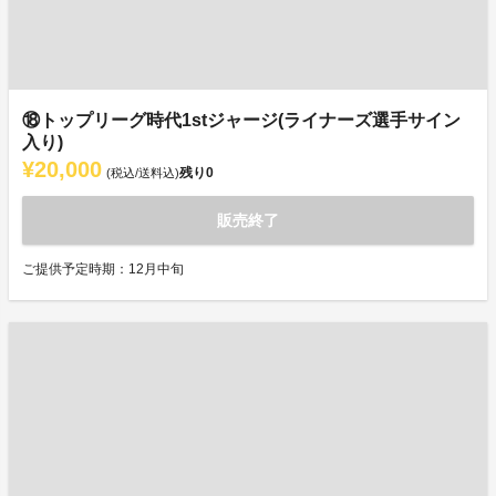
⑱トップリーグ時代1stジャージ(ライナーズ選手サイン
入り)
¥20,000
残り
0
(税込/送料込)
販売終了
ご提供予定時期：12月中旬