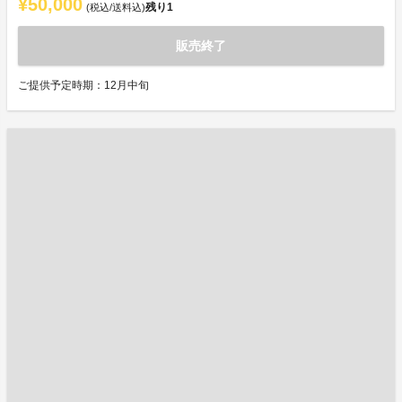
¥50,000
残り
1
(税込/送料込)
販売終了
ご提供予定時期：12月中旬