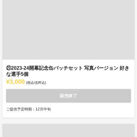
㉑2023-24開幕記念缶バッチセット 写真バージョン 好き
な選手5個
¥3,000
(税込/送料込)
販売終了
ご提供予定時期：12月中旬