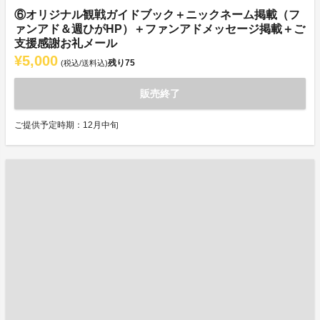
⑥オリジナル観戦ガイドブック＋ニックネーム掲載（フ
ァンアド＆週ひがHP）＋ファンアドメッセージ掲載＋ご
支援感謝お礼メール
¥5,000
残り
75
(税込/送料込)
販売終了
ご提供予定時期：12月中旬