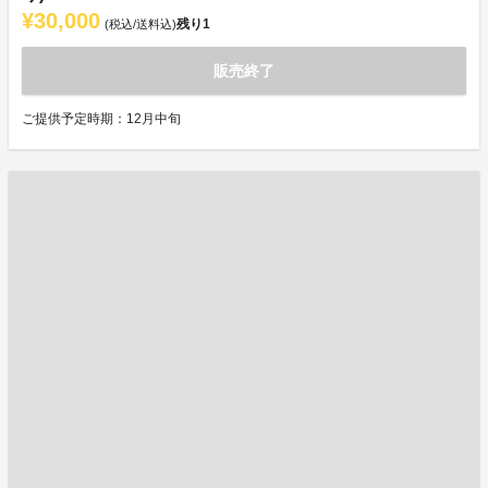
¥30,000
残り
1
(税込/送料込)
販売終了
ご提供予定時期：12月中旬