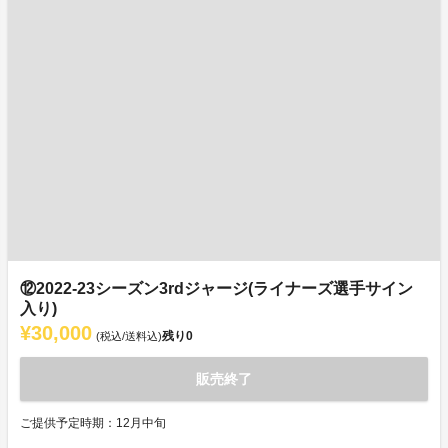
⑫2022-23シーズン3rdジャージ(ライナーズ選手サイン
入り)
¥30,000
残り
0
(税込/送料込)
販売終了
ご提供予定時期：12月中旬