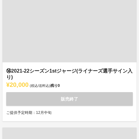
⑭2021-22シーズン1stジャージ(ライナーズ選手サイン入
り)
¥20,000
残り
0
(税込/送料込)
販売終了
ご提供予定時期：12月中旬