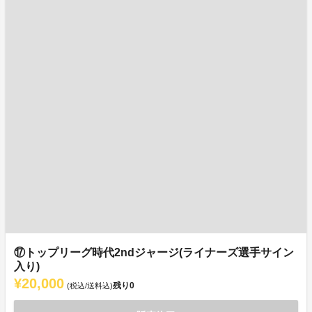
⑰トップリーグ時代2ndジャージ(ライナーズ選手サイン
入り)
¥20,000
残り
0
(税込/送料込)