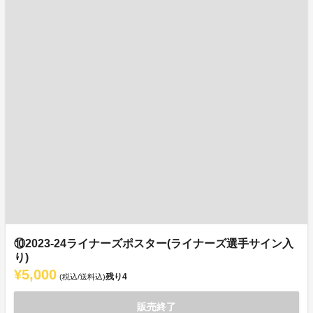
⑩2023-24ライナーズポスター(ライナーズ選手サイン入
り)
¥5,000
残り
4
(税込/送料込)
販売終了