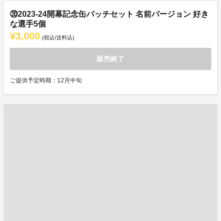
⑳2023-24開幕記念缶バッチセット 名前バージョン 好き
な選手5個
¥3,000
(税込/送料込)
販売終了
ご提供予定時期：12月中旬