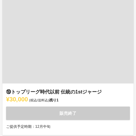
⑲トップリーグ時代以前 伝統の1stジャージ
¥30,000
残り
1
(税込/送料込)
販売終了
ご提供予定時期：12月中旬