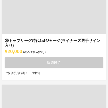
⑯トップリーグ時代1stジャージ(ライナーズ選手サイン
入り)
¥20,000
残り
0
(税込/送料込)
販売終了
ご提供予定時期：12月中旬