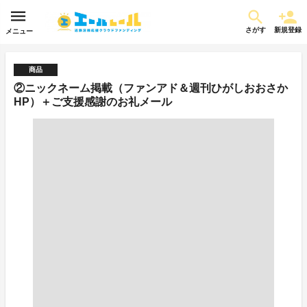
さがす
新規登録
メニュー
商品
②ニックネーム掲載（ファンアド＆週刊ひがしおおさか
HP）＋ご支援感謝のお礼メール