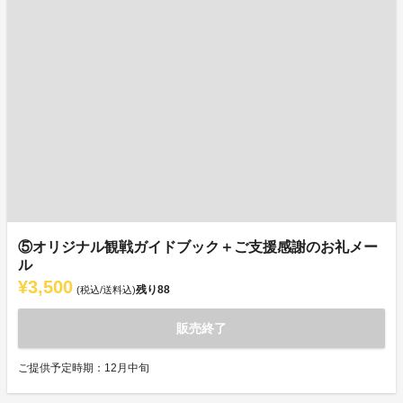
⑤オリジナル観戦ガイドブック＋ご支援感謝のお礼メー
ル
¥3,500
残り
88
(税込/送料込)
販売終了
ご提供予定時期：12月中旬