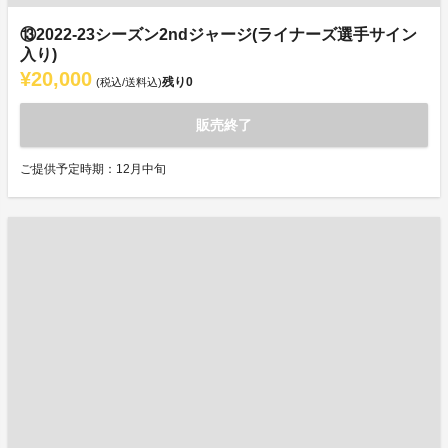
⑬2022-23シーズン2ndジャージ(ライナーズ選手サイン
入り)
¥20,000
残り
0
(税込/送料込)
販売終了
ご提供予定時期：12月中旬