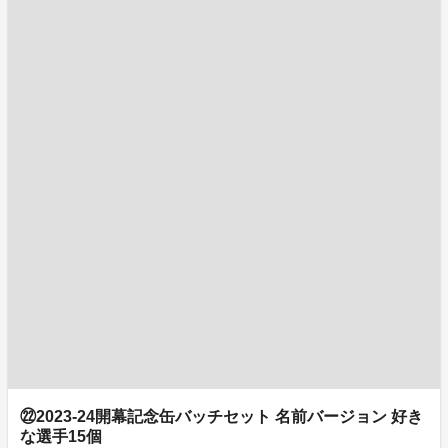
㉒2023-24開幕記念缶バッチセット 名前バージョン 好き
な選手15個