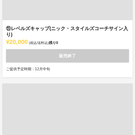
⑪レベルズキャップ(ニック・スタイルズコーチサイン入
り)
¥20,000
残り
0
(税込/送料込)
販売終了
ご提供予定時期：12月中旬