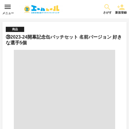
さがす
新規登録
メニュー
商品
⑳2023-24開幕記念缶バッチセット 名前バージョン 好き
な選手5個