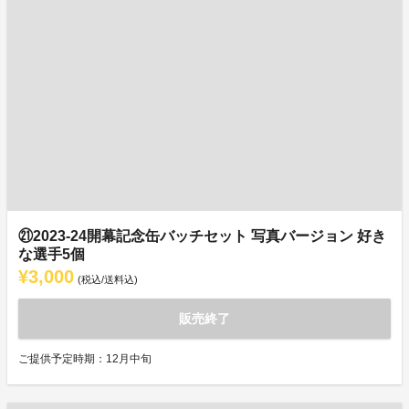
㉑2023-24開幕記念缶バッチセット 写真バージョン 好き
な選手5個
¥3,000
(税込/送料込)
販売終了
ご提供予定時期：12月中旬