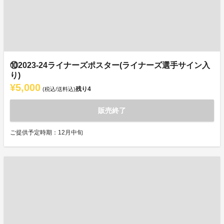
⑩2023-24ライナーズポスター(ライナーズ選手サイン入
り)
¥5,000
残り
4
(税込/送料込)
販売終了
ご提供予定時期：12月中旬