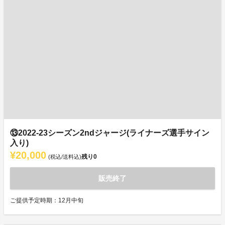
⑬2022-23シーズン2ndジャージ(ライナーズ選手サイン
入り)
¥20,000
残り
0
(税込/送料込)
販売終了
ご提供予定時期：12月中旬