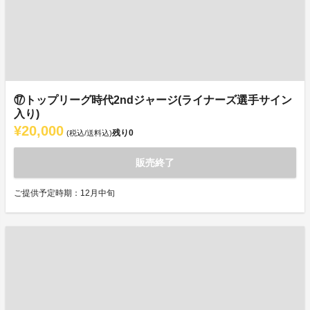
⑰トップリーグ時代2ndジャージ(ライナーズ選手サイン
入り)
¥20,000
残り
0
(税込/送料込)
販売終了
ご提供予定時期：12月中旬