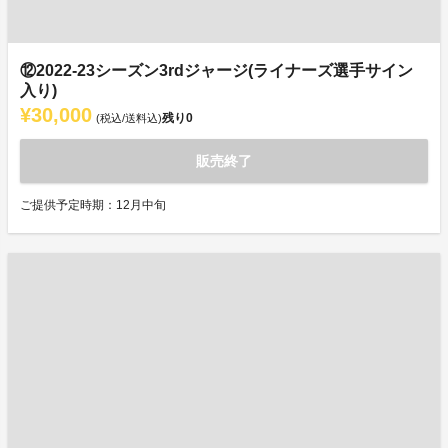
⑫2022-23シーズン3rdジャージ(ライナーズ選手サイン
入り)
¥30,000
残り
0
(税込/送料込)
販売終了
ご提供予定時期：12月中旬