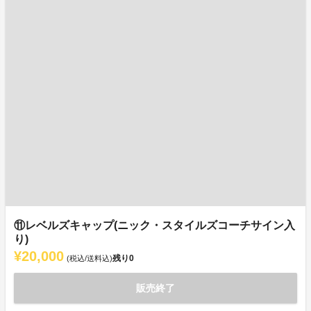
⑪レベルズキャップ(ニック・スタイルズコーチサイン入
り)
¥20,000
残り
0
(税込/送料込)
販売終了