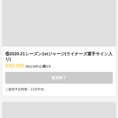
⑮2020-21シーズン1stジャージ(ライナーズ選手サイン入
り)
¥30,000
残り
1
(税込/送料込)
販売終了
ご提供予定時期：12月中旬