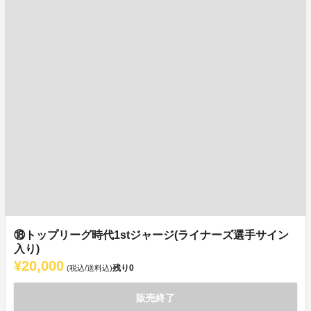
⑱トップリーグ時代1stジャージ(ライナーズ選手サイン
入り)
¥20,000
残り
0
(税込/送料込)
販売終了