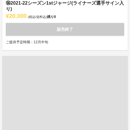
⑭2021-22シーズン1stジャージ(ライナーズ選手サイン入
り)
¥20,000
残り
0
(税込/送料込)
販売終了
ご提供予定時期：12月中旬