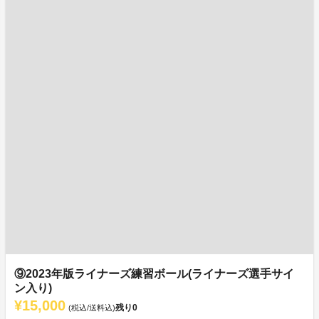
⑨2023年版ライナーズ練習ボール(ライナーズ選手サイ
ン入り)
¥15,000
残り
0
(税込/送料込)