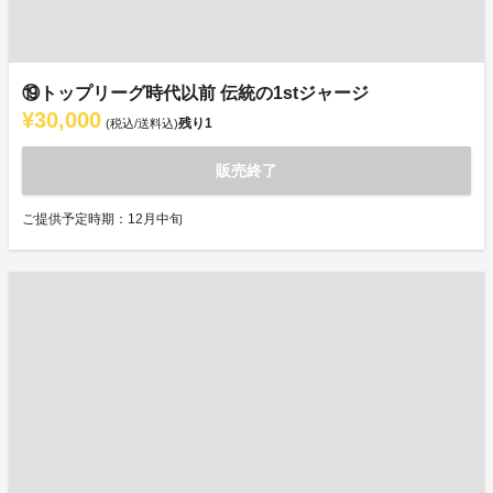
⑲トップリーグ時代以前 伝統の1stジャージ
¥30,000
残り
1
(税込/送料込)
販売終了
ご提供予定時期：12月中旬