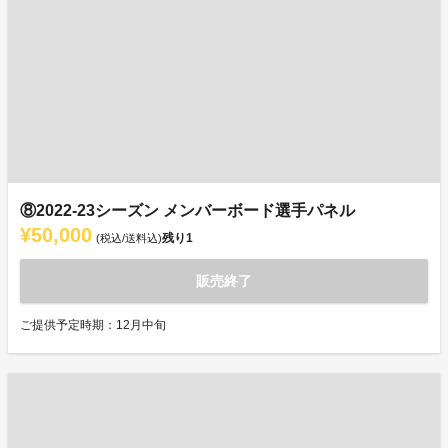
⑧2022-23シーズン メンバーボード選手パネル
¥50,000
残り
1
(税込/送料込)
販売終了
ご提供予定時期：12月中旬