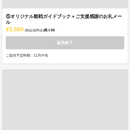
⑤オリジナル観戦ガイドブック＋ご支援感謝のお礼メー
ル
¥3,500
残り
88
(税込/送料込)
販売終了
ご提供予定時期：12月中旬