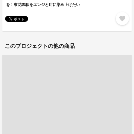
を！東花園駅をエンジと紺に染め上げたい
favorite
このプロジェクトの他の商品