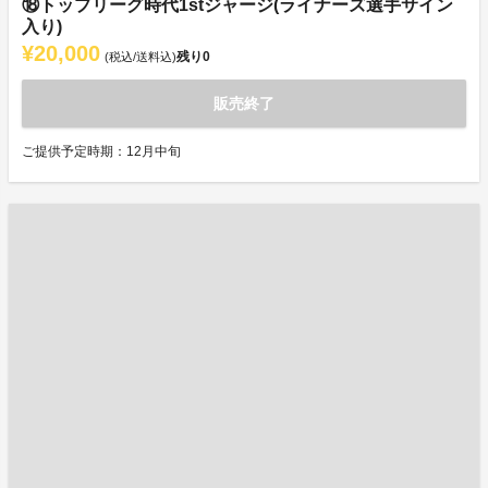
⑱トップリーグ時代1stジャージ(ライナーズ選手サイン
入り)
¥20,000
残り
0
(税込/送料込)
販売終了
ご提供予定時期：12月中旬