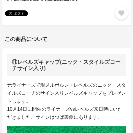
favorite
この商品について
⑪レベルズキャップ(ニック・スタイルズコー
チサイン入り)
元ライナーズで現メルボルン・レベルズのニック・スタ
イルズコーチのサイン入りレベルズキャップをプレゼン
トします。
10月14日に開催のライナーズvsレベルズ来日時にいた
だきました。サインはつば裏側にあります。