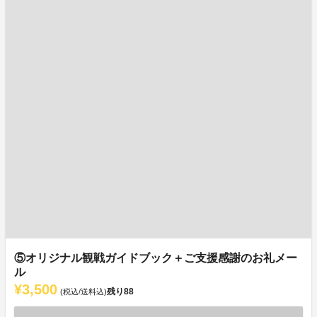
⑤オリジナル観戦ガイドブック＋ご支援感謝のお礼メー
ル
¥3,500
残り
88
(税込/送料込)