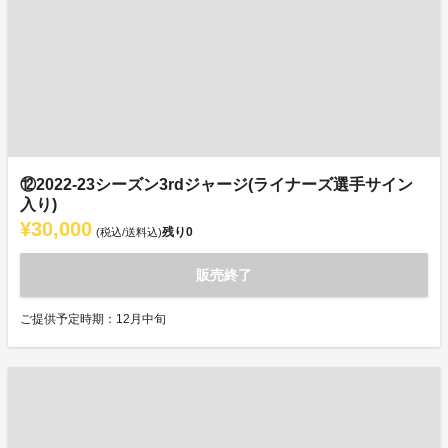
⑫2022-23シーズン3rdジャージ(ライナーズ選手サイン
入り)
¥30,000
残り
0
(税込/送料込)
販売終了
ご提供予定時期：12月中旬