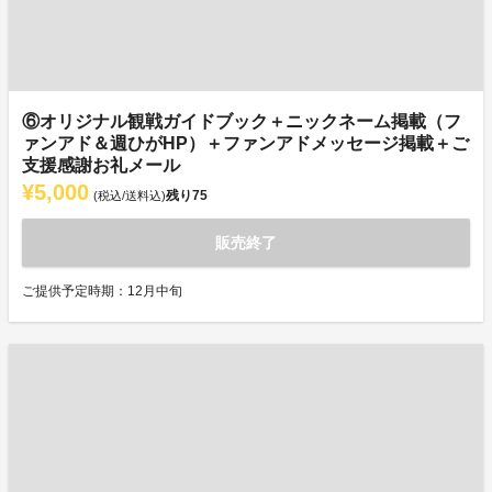
⑥オリジナル観戦ガイドブック＋ニックネーム掲載（フ
ァンアド＆週ひがHP）＋ファンアドメッセージ掲載＋ご
支援感謝お礼メール
¥5,000
残り
75
(税込/送料込)
販売終了
ご提供予定時期：12月中旬