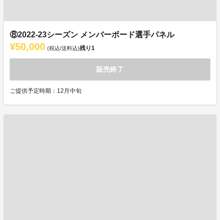
⑧2022-23シーズン メンバーボード選手パネル
¥50,000
残り
1
(税込/送料込)
販売終了
ご提供予定時期：12月中旬