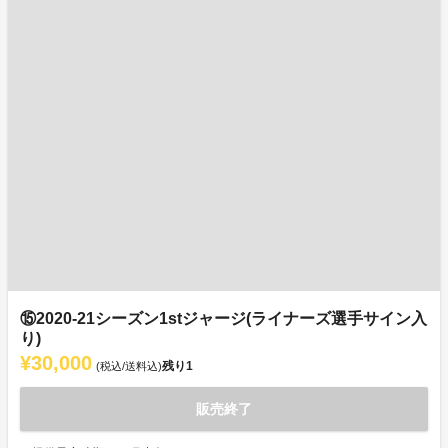
⑮2020-21シーズン1stジャージ(ライナーズ選手サイン入
り)
¥30,000
残り
1
(税込/送料込)
販売終了