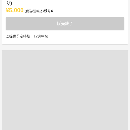
り)
¥5,000
残り
4
(税込/送料込)
販売終了
ご提供予定時期：12月中旬