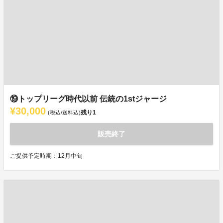
⑲トップリーグ時代以前 伝統の1stジャージ
¥30,000
残り
1
(税込/送料込)
販売終了
ご提供予定時期：12月中旬