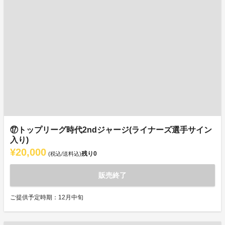
⑰トップリーグ時代2ndジャージ(ライナーズ選手サイン
入り)
¥20,000
残り
0
(税込/送料込)
販売終了
ご提供予定時期：12月中旬