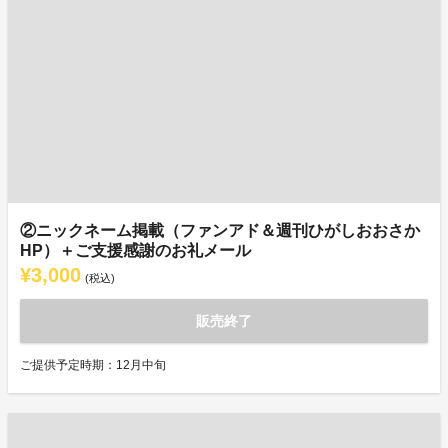
②ニックネーム掲載（ファンアド＆週刊ひがしおおさか
HP）＋ご支援感謝のお礼メール
¥3,000
(税込)
販売終了
ご提供予定時期：12月中旬