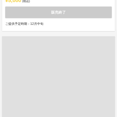
¥5,000
(税込)
販売終了
ご提供予定時期：12月中旬