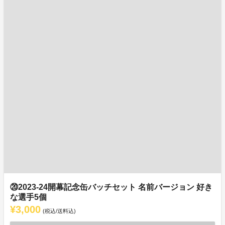
⑳2023-24開幕記念缶バッチセット 名前バージョン 好き
な選手5個
¥3,000
(税込/送料込)