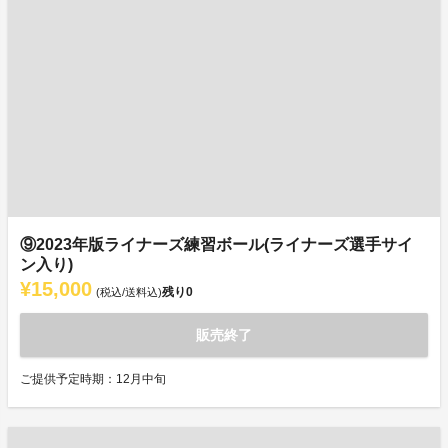
⑨2023年版ライナーズ練習ボール(ライナーズ選手サイ
ン入り)
¥15,000
残り
0
(税込/送料込)
販売終了
ご提供予定時期：12月中旬