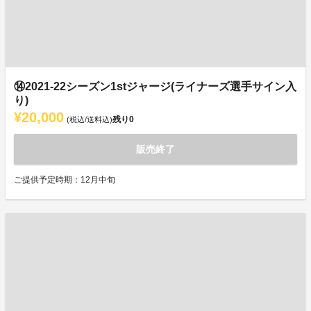
⑭2021-22シーズン1stジャージ(ライナーズ選手サイン入
り)
¥20,000
残り
0
(税込/送料込)
販売終了
ご提供予定時期：12月中旬