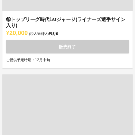
⑯トップリーグ時代1stジャージ(ライナーズ選手サイン
入り)
¥20,000
残り
0
(税込/送料込)
販売終了
ご提供予定時期：12月中旬