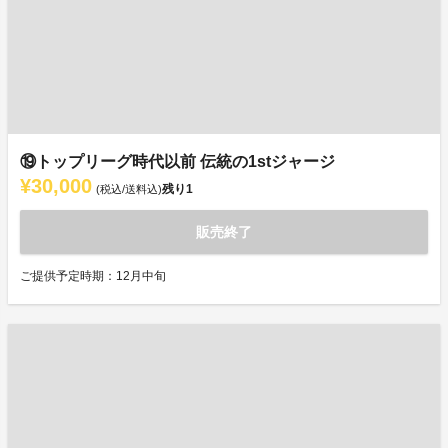
⑲トップリーグ時代以前 伝統の1stジャージ
¥30,000
残り
1
(税込/送料込)
販売終了
ご提供予定時期：12月中旬