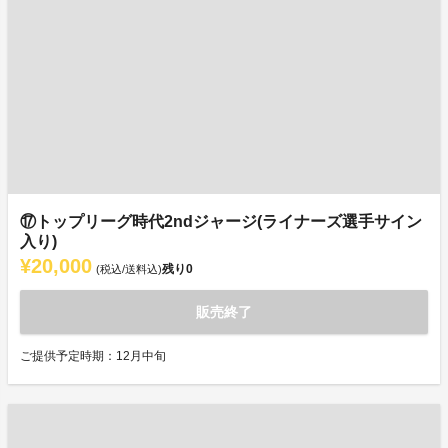
⑰トップリーグ時代2ndジャージ(ライナーズ選手サイン
入り)
¥20,000
残り
0
(税込/送料込)
販売終了
ご提供予定時期：12月中旬