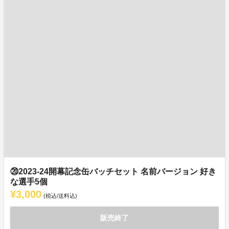
⑳2023-24開幕記念缶バッチセット 名前バージョン 好き
な選手5個
¥3,000
(税込/送料込)
販売終了