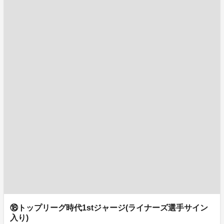
⑱トップリーグ時代1stジャージ(ライナーズ選手サイン
入り)