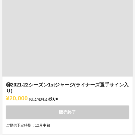
⑭2021-22シーズン1stジャージ(ライナーズ選手サイン入
り)
¥20,000
残り
0
(税込/送料込)
販売終了
ご提供予定時期：12月中旬