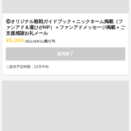
⑥オリジナル観戦ガイドブック＋ニックネーム掲載（フ
ァンアド＆週ひがHP）＋ファンアドメッセージ掲載＋ご
支援感謝お礼メール
¥5,000
残り
75
(税込/送料込)
販売終了
ご提供予定時期：12月中旬