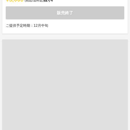
残り
4
(税込/送料込)
販売終了
ご提供予定時期：12月中旬