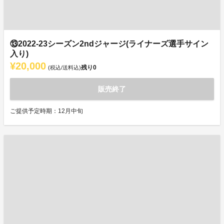
⑬2022-23シーズン2ndジャージ(ライナーズ選手サイン
入り)
¥20,000
残り
0
(税込/送料込)
販売終了
ご提供予定時期：12月中旬