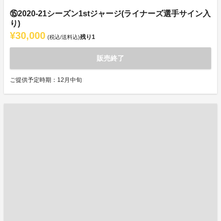
⑮2020-21シーズン1stジャージ(ライナーズ選手サイン入
り)
¥30,000
残り
1
(税込/送料込)
販売終了
ご提供予定時期：12月中旬