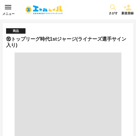
さがす
新規登録
メニュー
商品
⑯トップリーグ時代1stジャージ(ライナーズ選手サイン
入り)