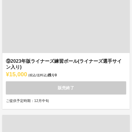
⑨2023年版ライナーズ練習ボール(ライナーズ選手サイ
ン入り)
¥15,000
残り
0
(税込/送料込)
販売終了
ご提供予定時期：12月中旬