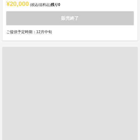
¥20,000
残り
0
(税込/送料込)
販売終了
ご提供予定時期：12月中旬