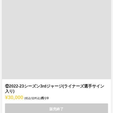
⑫2022-23シーズン3rdジャージ(ライナーズ選手サイン
入り)
¥30,000
残り
0
(税込/送料込)
販売終了