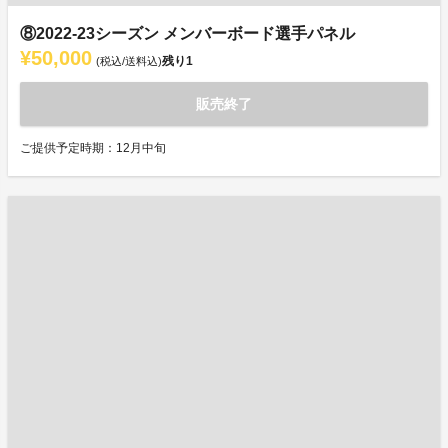
⑧2022-23シーズン メンバーボード選手パネル
¥50,000
残り
1
(税込/送料込)
販売終了
ご提供予定時期：12月中旬