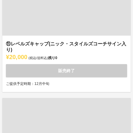
⑪レベルズキャップ(ニック・スタイルズコーチサイン入
り)
¥20,000
残り
0
(税込/送料込)
販売終了
ご提供予定時期：12月中旬