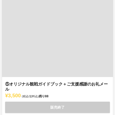
⑤オリジナル観戦ガイドブック＋ご支援感謝のお礼メー
ル
¥3,500
残り
88
(税込/送料込)
販売終了