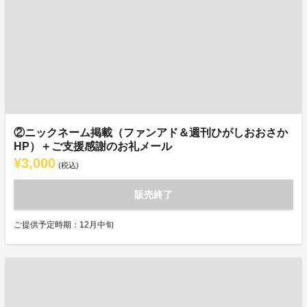
②ニックネーム掲載（ファンアド＆週刊ひがしおおさか
HP）＋ご支援感謝のお礼メール
¥3,000
(税込)
販売終了
ご提供予定時期：12月中旬