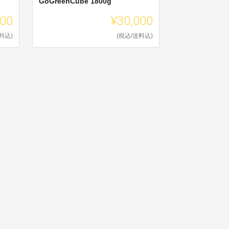
GoGreenCube 1800g
000
¥30,000
料込)
(税込/送料込)