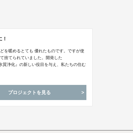
に！
どを暖めるとても 優れたものです。ですが使
して捨てられていました。開発した
ロ『水質浄化』の新しい役目を与え、私たちの住む
ました！
プロジェクトを見る