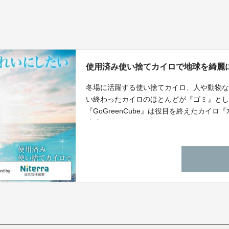
使用済み使い捨てカイロで地球を綺麗
冬場に活躍する使い捨てカイロ、人や動物な
い終わったカイロのほとんどが『ゴミ』と
『GoGreenCube』は役目を終えたカイ
地球をきれいすることができるようになり