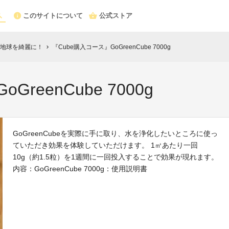
このサイトについて
公式ストア
地球を綺麗に！
『Cube購入コース』GoGreenCube 7000g
chevron_right
reenCube 7000g
GoGreenCubeを実際に手に取り、水を浄化したいところに使っ
ていただき効果を体験していただけます。 1㎥あたり一回
10g（約1.5粒）を1週間に一回投入することで効果が現れます。
内容：GoGreenCube 7000g：使用説明書