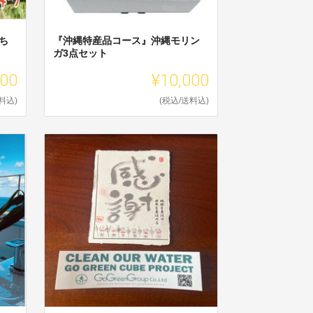
ち
『沖縄特産品コース』沖縄モリン
ガ3点セット
000
¥10,000
料込)
(税込/送料込)