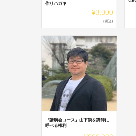
Go
作りハガキ
¥3,000
(税込)
『講演会コース』山下崇を講師に
呼べる権利