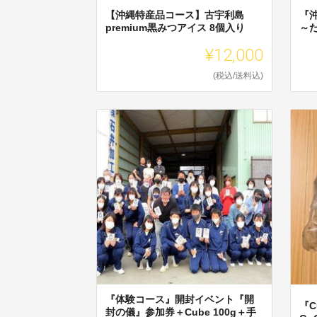
【沖縄特産品コース】古宇利島
『
premium黒みつアイス 8個入り
～
¥12,000
(税込/送料込)
『体験コース』開封イベント『開
『C
封の儀』参加券＋Cube 100g＋手