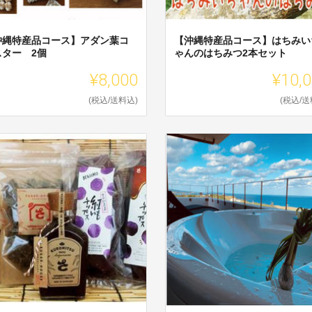
沖縄特産品コース】アダン葉コ
【沖縄特産品コース】はちみい
スター 2個
ゃんのはちみつ2本セット
¥8,000
¥10,
(税込/送料込)
(税込/送