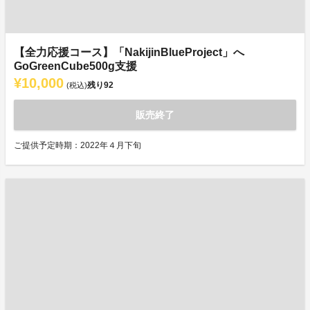
【全力応援コース】「NakijinBlueProject」へ
GoGreenCube500g支援
¥10,000
残り
92
(税込)
販売終了
ご提供予定時期：2022年４月下旬