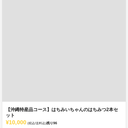
【沖縄特産品コース】はちみいちゃんのはちみつ2本セ
ット
¥10,000
残り
96
(税込/送料込)