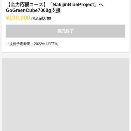
【全力応援コース】「NakijinBlueProject」へ
GoGreenCube7000g支援
¥100,000
残り
99
(税込)
販売終了
ご提供予定時期：2022年4月下旬