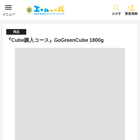
さがす
新規登録
メニュー
商品
『Cube購入コース』GoGreenCube 1800g