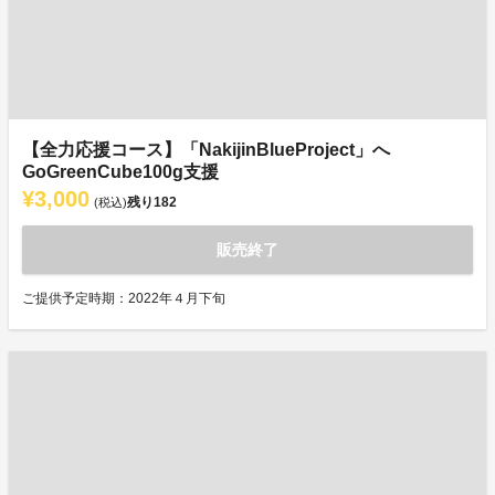
【全力応援コース】「NakijinBlueProject」へ
GoGreenCube100g支援
¥3,000
残り
182
(税込)
販売終了
ご提供予定時期：2022年４月下旬