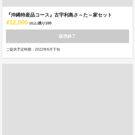
『沖縄特産品コース』古宇利島さ～た～家セット
¥12,000
残り
100
(税込)
販売終了
ご提供予定時期：2022年6月下旬