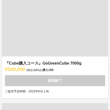
『Cube購入コース』GoGreenCube 7000g
¥100,000
残り
100
(税込/送料込)
販売終了
ご提供予定時期：2022年6月上旬