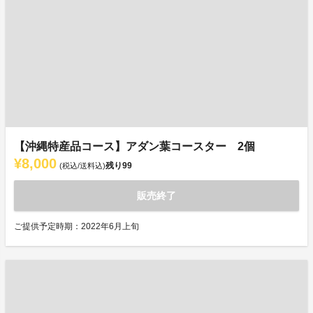
【沖縄特産品コース】アダン葉コースター 2個
¥8,000
残り
99
(税込/送料込)
販売終了
ご提供予定時期：2022年6月上旬