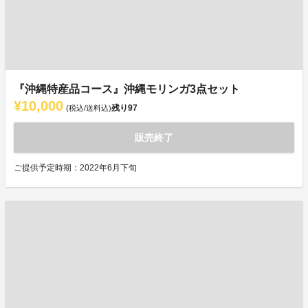
『沖縄特産品コース』沖縄モリンガ3点セット
¥10,000
残り
97
(税込/送料込)
販売終了
ご提供予定時期：2022年6月下旬