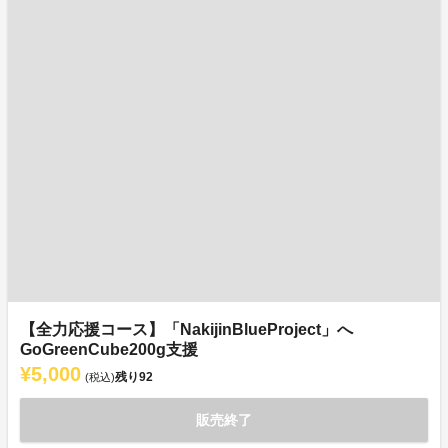
【全力応援コース】「NakijinBlueProject」へ
GoGreenCube200g支援
¥5,000
残り
92
(税込)
販売終了