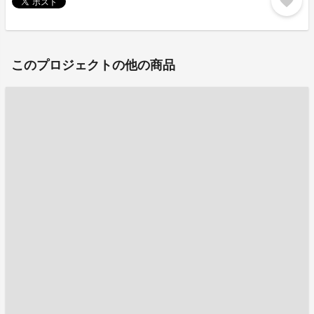
favorite
このプロジェクトの他の商品