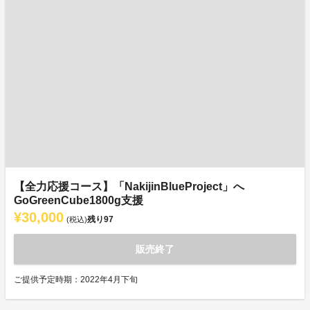
【全力応援コース】「NakijinBlueProject」へ
GoGreenCube1800g支援
¥30,000
残り
97
(税込)
販売終了
ご提供予定時期：2022年4月下旬