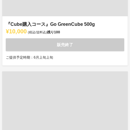
『Cube購入コース』Go GreenCube 500g
¥10,000
残り
100
(税込/送料込)
販売終了
ご提供予定時期：6月上旬上旬