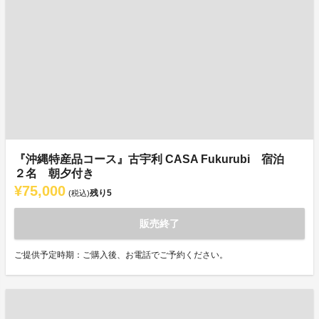
『沖縄特産品コース』古宇利 CASA Fukurubi 宿泊
２名 朝夕付き
¥75,000
残り
5
(税込)
販売終了
ご提供予定時期：ご購入後、お電話でご予約ください。