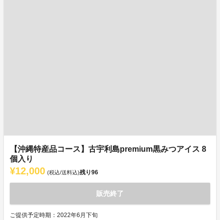
【沖縄特産品コース】古宇利島premium黒みつアイス 8
個入り
¥12,000
残り
96
(税込/送料込)
販売終了
ご提供予定時期：2022年6月下旬