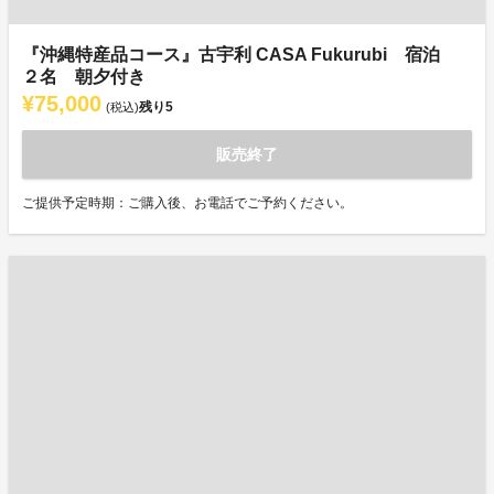
『沖縄特産品コース』古宇利 CASA Fukurubi 宿泊
２名 朝夕付き
¥75,000
残り
5
(税込)
販売終了
ご提供予定時期：ご購入後、お電話でご予約ください。