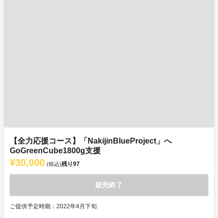
【全力応援コース】「NakijinBlueProject」へ
GoGreenCube1800g支援
¥30,000
残り
97
(税込)
販売終了
ご提供予定時期：2022年4月下旬