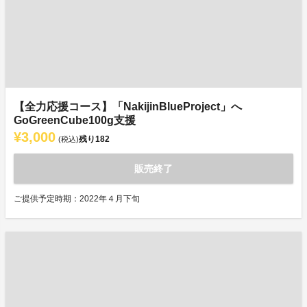
【全力応援コース】「NakijinBlueProject」へ
GoGreenCube100g支援
¥3,000
残り
182
(税込)
販売終了
ご提供予定時期：2022年４月下旬