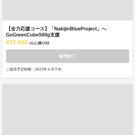
【全力応援コース】「NakijinBlueProject」へ
GoGreenCube500g支援
¥10,000
残り
92
(税込)
販売終了
ご提供予定時期：2022年４月下旬