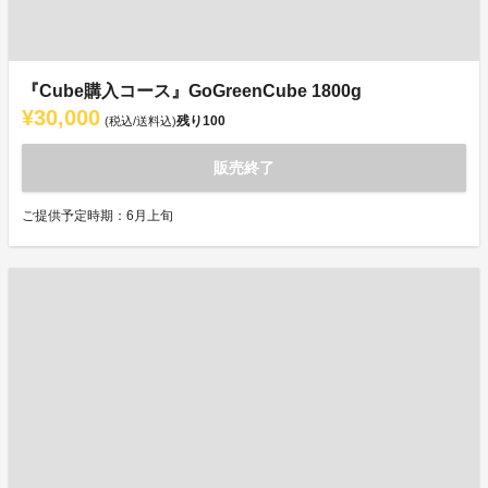
『Cube購入コース』GoGreenCube 1800g
¥30,000
残り
100
(税込/送料込)
販売終了
ご提供予定時期：6月上旬