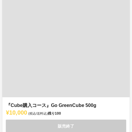
『Cube購入コース』Go GreenCube 500g
¥10,000
残り
100
(税込/送料込)
販売終了