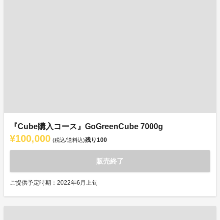
『Cube購入コース』GoGreenCube 7000g
¥100,000
残り
100
(税込/送料込)
販売終了
ご提供予定時期：2022年6月上旬