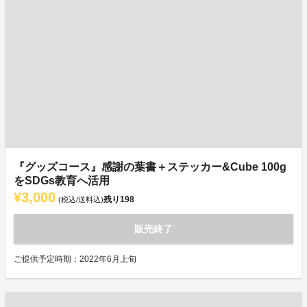
『グッズコース』感謝の葉書＋ステッカー&Cube 100g
をSDGs教育へ活用
¥3,000
残り
198
(税込/送料込)
販売終了
ご提供予定時期：2022年6月上旬