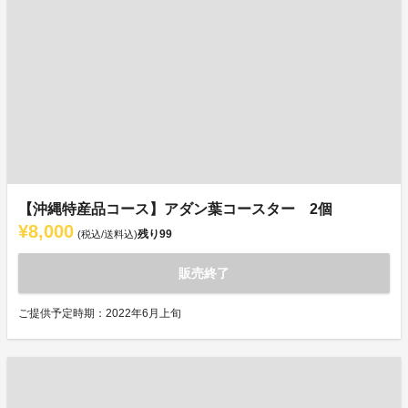
【沖縄特産品コース】アダン葉コースター 2個
¥8,000
残り
99
(税込/送料込)
販売終了
ご提供予定時期：2022年6月上旬