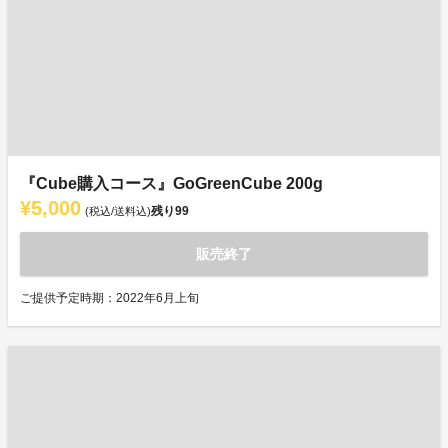
『Cube購入コース』GoGreenCube 200g
¥5,000
残り
99
(税込/送料込)
販売終了
ご提供予定時期：2022年6月上旬