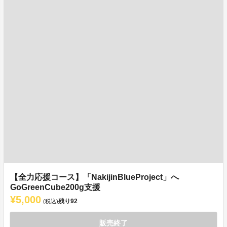
【全力応援コース】「NakijinBlueProject」へ
GoGreenCube200g支援
¥5,000
残り
92
(税込)
販売終了