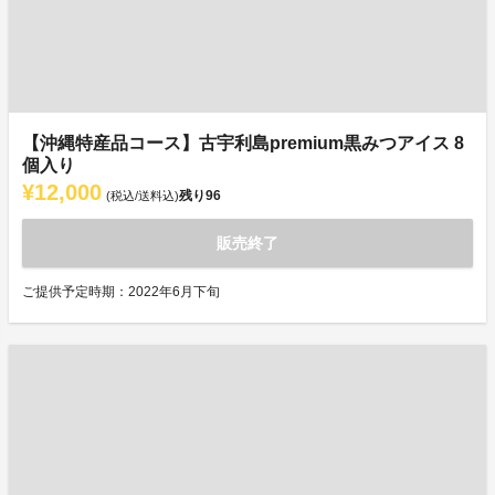
【沖縄特産品コース】古宇利島premium黒みつアイス 8
個入り
¥12,000
残り
96
(税込/送料込)
販売終了
ご提供予定時期：2022年6月下旬