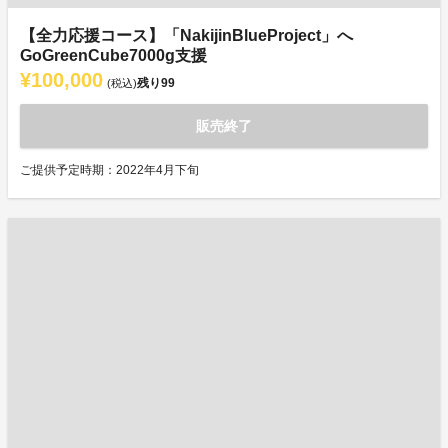
【全力応援コース】「NakijinBlueProject」へ
GoGreenCube7000g支援
¥100,000
残り
99
(税込)
販売終了
ご提供予定時期：2022年4月下旬