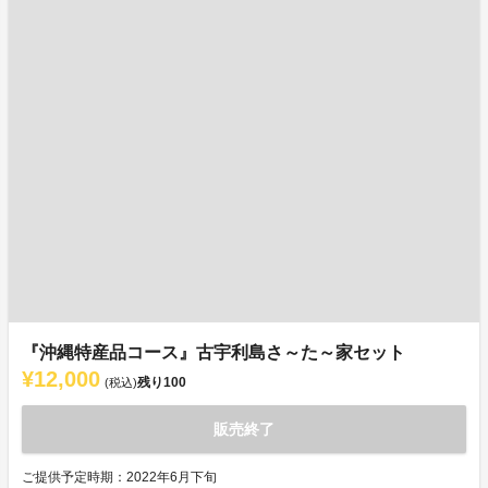
『沖縄特産品コース』古宇利島さ～た～家セット
¥12,000
残り
100
(税込)
販売終了
ご提供予定時期：2022年6月下旬