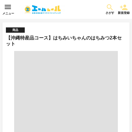
さがす
新規登録
メニュー
商品
【沖縄特産品コース】はちみいちゃんのはちみつ2本セ
ット