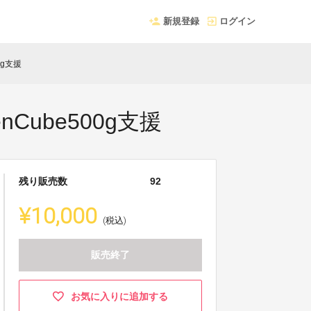
新規登録
ログイン
0g支援
enCube500g支援
残り販売数
92
¥10,000
(税込)
販売終了
お気に入りに追加する