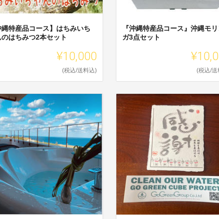
沖縄特産品コース】はちみいち
『沖縄特産品コース』沖縄モリ
んのはちみつ2本セット
ガ3点セット
¥10,000
¥10,
(税込/送料込)
(税込/送