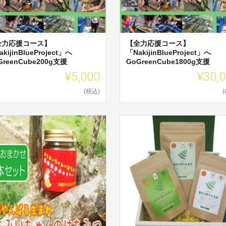
全力応援コース】
【全力応援コース】
kijinBlueProject」へ
「NakijinBlueProject」へ
GreenCube200g支援
GoGreenCube1800g支援
¥5,000
¥30,
(税込)