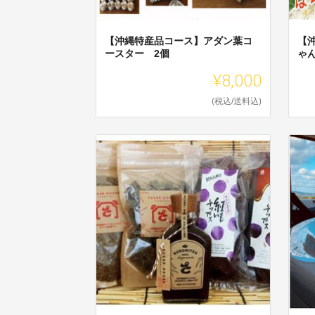
【沖縄特産品コース】アダン葉コ
【
ースター 2個
ゃ
¥8,000
(税込/送料込)