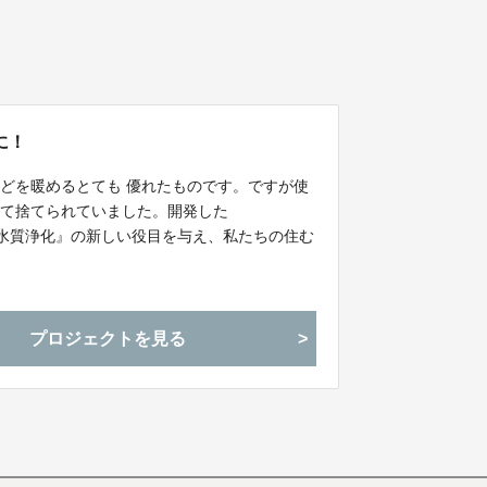
に！
どを暖めるとても 優れたものです。ですが使
して捨てられていました。開発した
ロ『水質浄化』の新しい役目を与え、私たちの住む
ました！
プロジェクトを見る