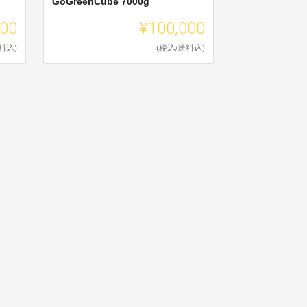
GoGreenCube 7000g
000
¥100,000
料込)
(税込/送料込)