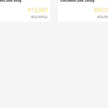
enCube 500g
GoGreenCube 1800g
¥10,000
¥30,
(税込/送料込)
(税込/送