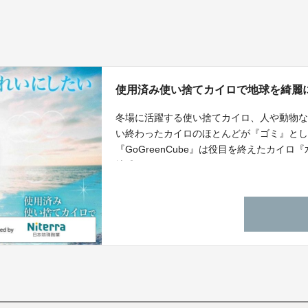
使用済み使い捨てカイロで地球を綺麗
冬場に活躍する使い捨てカイロ、人や動物な
い終わったカイロのほとんどが『ゴミ』と
『GoGreenCube』は役目を終えたカイ
地球をきれいすることができるようになり