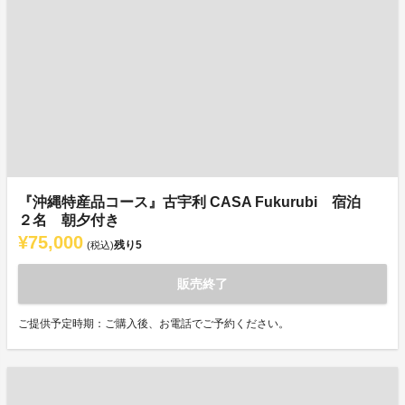
『沖縄特産品コース』古宇利 CASA Fukurubi 宿泊
２名 朝夕付き
¥75,000
残り
5
(税込)
販売終了
ご提供予定時期：ご購入後、お電話でご予約ください。