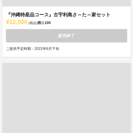
『沖縄特産品コース』古宇利島さ～た～家セット
¥12,000
残り
100
(税込)
販売終了
ご提供予定時期：2022年6月下旬