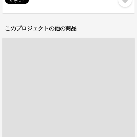
favorite
このプロジェクトの他の商品