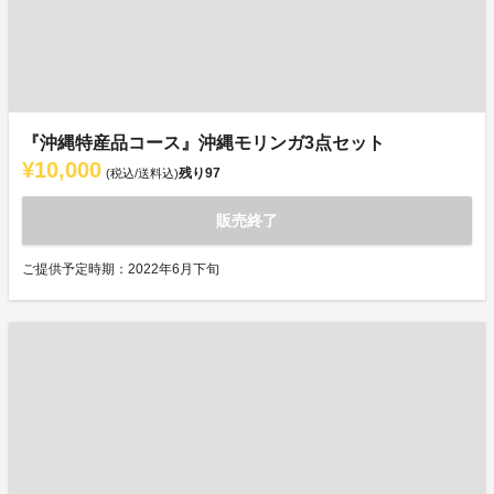
『沖縄特産品コース』沖縄モリンガ3点セット
¥10,000
残り
97
(税込/送料込)
販売終了
ご提供予定時期：2022年6月下旬