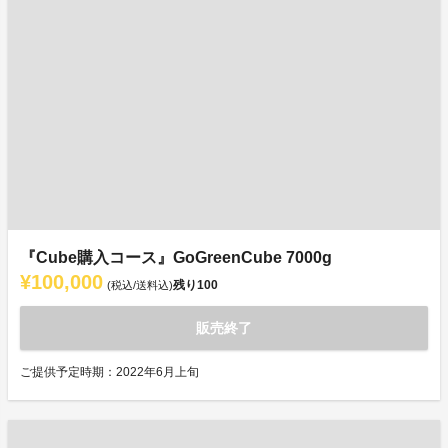
『Cube購入コース』GoGreenCube 7000g
¥100,000
残り
100
(税込/送料込)
販売終了
ご提供予定時期：2022年6月上旬