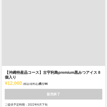
【沖縄特産品コース】古宇利島premium黒みつアイス 8
個入り
¥12,000
残り
96
(税込/送料込)
販売終了
ご提供予定時期：2022年6月下旬