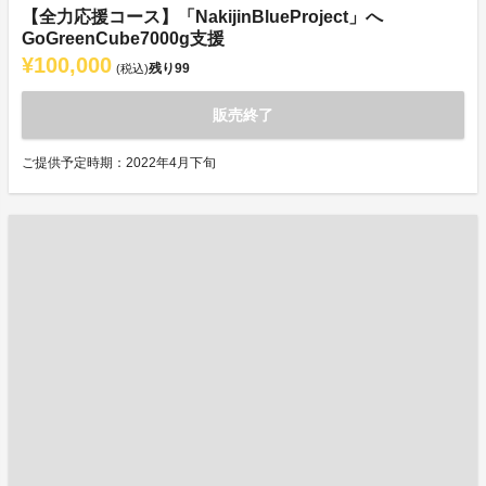
【全力応援コース】「NakijinBlueProject」へ
GoGreenCube7000g支援
¥100,000
残り
99
(税込)
販売終了
ご提供予定時期：2022年4月下旬