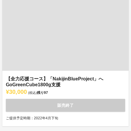
【全力応援コース】「NakijinBlueProject」へ
GoGreenCube1800g支援
¥30,000
残り
97
(税込)
販売終了
ご提供予定時期：2022年4月下旬