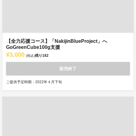
【全力応援コース】「NakijinBlueProject」へ
GoGreenCube100g支援
¥3,000
残り
182
(税込)
販売終了
ご提供予定時期：2022年４月下旬