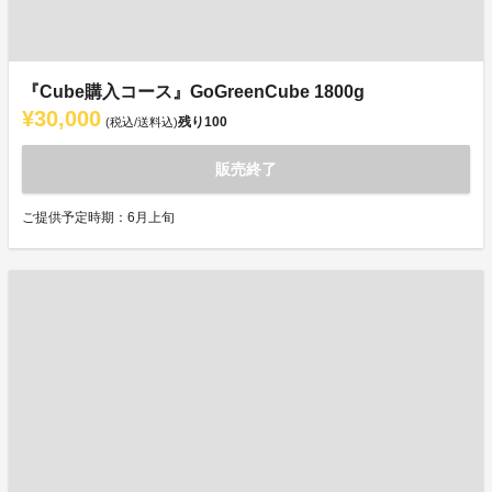
『Cube購入コース』GoGreenCube 1800g
¥30,000
残り
100
(税込/送料込)
販売終了
ご提供予定時期：6月上旬