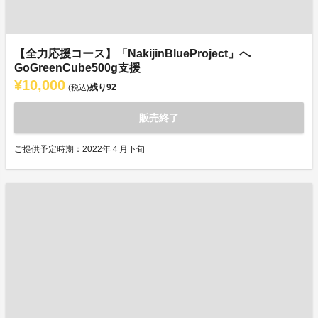
【全力応援コース】「NakijinBlueProject」へ
GoGreenCube500g支援
¥10,000
残り
92
(税込)
販売終了
ご提供予定時期：2022年４月下旬