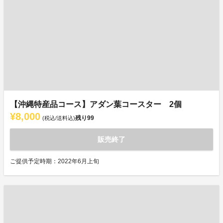
【沖縄特産品コース】アダン葉コースター 2個
¥8,000
残り
99
(税込/送料込)
販売終了
ご提供予定時期：2022年6月上旬