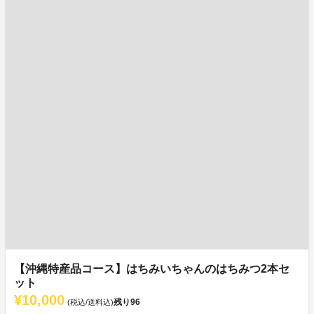
【沖縄特産品コース】はちみいちゃんのはちみつ2本セ
ット
¥10,000
残り
96
(税込/送料込)