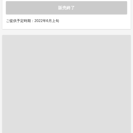
販売終了
ご提供予定時期：2022年6月上旬