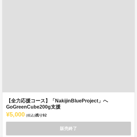
【全力応援コース】「NakijinBlueProject」へ
GoGreenCube200g支援
¥5,000
残り
92
(税込)
販売終了