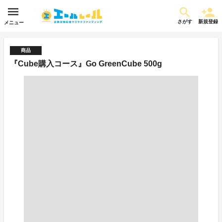
さがす
新規登録
メニュー
商品
『Cube購入コース』Go GreenCube 500g