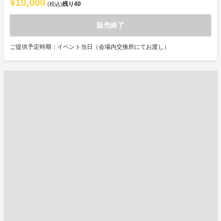
¥10,000
残り
40
(税込)
販売終了
ご提供予定時期：イベント当日（会場内交換所にてお渡し）