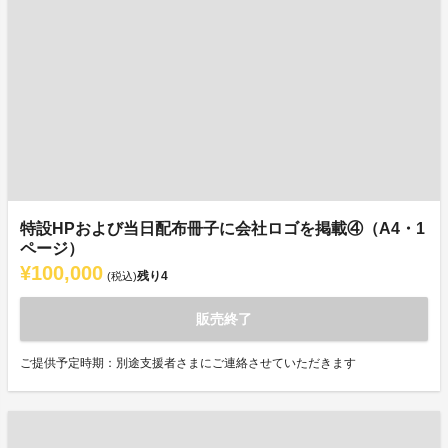
特設HPおよび当日配布冊子に会社ロゴを掲載④（A4・1
ページ）
¥100,000
残り
4
(税込)
販売終了
ご提供予定時期：別途支援者さまにご連絡させていただきます