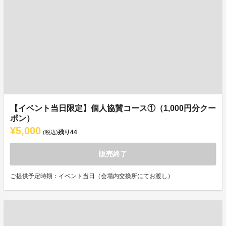
【イベント当日限定】個人協賛コース①（1,000円分クー
ポン）
¥5,000
残り
44
(税込)
販売終了
ご提供予定時期：イベント当日（会場内交換所にてお渡し）