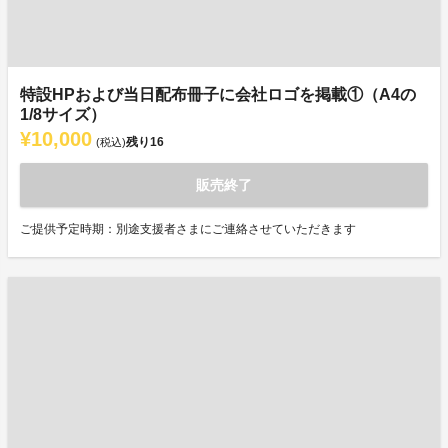
特設HPおよび当日配布冊子に会社ロゴを掲載①（A4の
1/8サイズ）
¥10,000
残り
16
(税込)
販売終了
ご提供予定時期：別途支援者さまにご連絡させていただきます