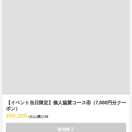
【イベント当日限定】個人協賛コース④（7,000円分クー
ポン）
¥50,000
残り
16
(税込)
販売終了