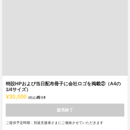
特設HPおよび当日配布冊子に会社ロゴを掲載②（A4の
1/4サイズ）
¥30,000
残り
8
(税込)
販売終了
ご提供予定時期：別途支援者さまにご連絡させていただきます