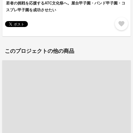
若者の挑戦を応援するATC文化祭へ。屋台甲子園・バンド甲子園・コ
スプレ甲子園を成功させたい
favorite
このプロジェクトの他の商品