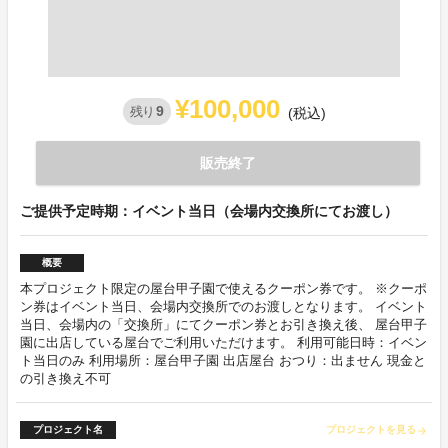
¥100,000
9
残り
(税込)
販売終了
ご提供予定時期：イベント当日（会場内交換所にてお渡し）
概要
本プロジェクト限定の屋台甲子園で使えるクーポン券です。 ※クーポ
ン券はイベント当日、会場内交換所でのお渡しとなります。 イベント
当日、会場内の「交換所」にてクーポン券とお引き換え後、 屋台甲子
園に出店している屋台でご利用いただけます。 利用可能日時：イベン
ト当日のみ 利用場所：屋台甲子園 出店屋台 おつり：出ません 現金と
の引き換え不可
プロジェクト名
プロジェクトを見る
arrow_forward