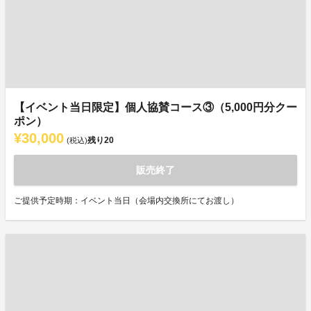
【イベント当日限定】個人協賛コース③（5,000円分クー
ポン）
¥30,000
残り
20
(税込)
販売終了
ご提供予定時期：イベント当日（会場内交換所にてお渡し）