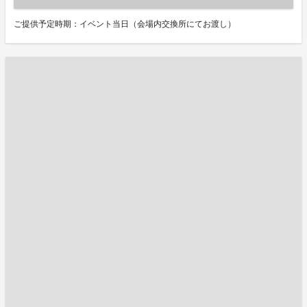
ご提供予定時期：イベント当日（会場内交換所にてお渡し）