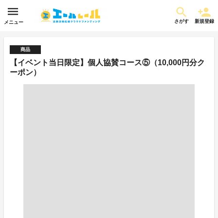
さがす
新規登録
メニュー
商品
【イベント当日限定】個人協賛コース⑤（10,000円分ク
ーポン）