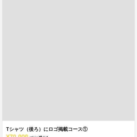
Tシャツ（後ろ）にロゴ掲載コース①
¥70,000