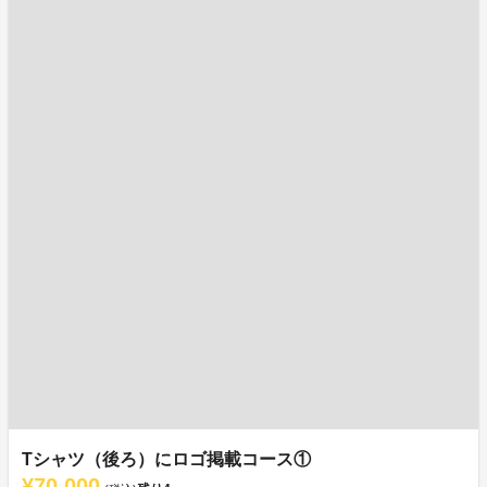
Tシャツ（後ろ）にロゴ掲載コース①
¥70,000