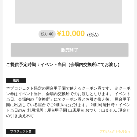
¥10,000
40
残り
(税込)
販売終了
ご提供予定時期：イベント当日（会場内交換所にてお渡し）
概要
本プロジェクト限定の屋台甲子園で使えるクーポン券です。 ※クーポ
ン券はイベント当日、会場内交換所でのお渡しとなります。 イベント
当日、会場内の「交換所」にてクーポン券とお引き換え後、 屋台甲子
園に出店している屋台でご利用いただけます。 利用可能日時：イベン
ト当日のみ 利用場所：屋台甲子園 出店屋台 おつり：出ません 現金と
の引き換え不可
プロジェクト名
プロジェクトを見る
arrow_forward