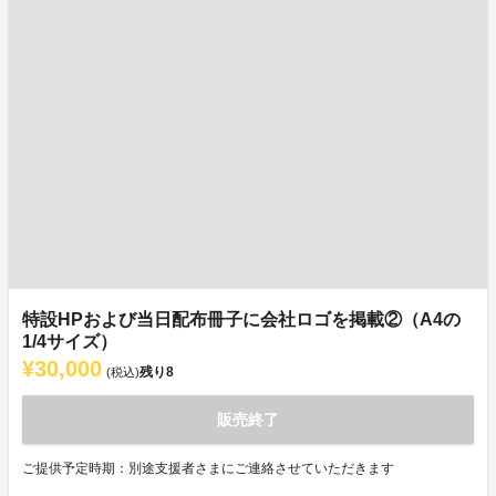
特設HPおよび当日配布冊子に会社ロゴを掲載②（A4の
1/4サイズ）
¥30,000
残り
8
(税込)
販売終了
ご提供予定時期：別途支援者さまにご連絡させていただきます