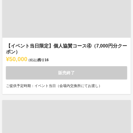
【イベント当日限定】個人協賛コース④（7,000円分クー
ポン）
¥50,000
残り
16
(税込)
販売終了
ご提供予定時期：イベント当日（会場内交換所にてお渡し）