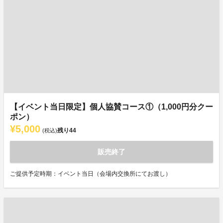
【イベント当日限定】個人協賛コース①（1,000円分クー
ポン）
¥5,000
残り
44
(税込)
販売終了
ご提供予定時期：イベント当日（会場内交換所にてお渡し）