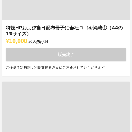
特設HPおよび当日配布冊子に会社ロゴを掲載①（A4の
1/8サイズ）
¥10,000
残り
16
(税込)
販売終了
ご提供予定時期：別途支援者さまにご連絡させていただきます