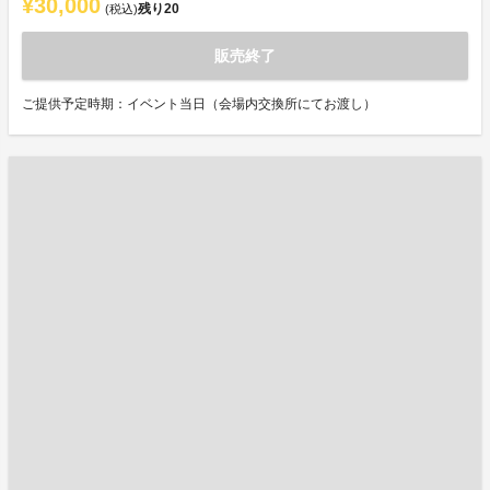
¥30,000
残り
20
(税込)
販売終了
ご提供予定時期：イベント当日（会場内交換所にてお渡し）