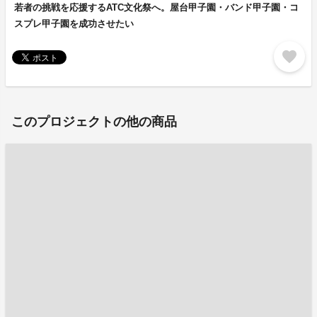
若者の挑戦を応援するATC文化祭へ。屋台甲子園・バンド甲子園・コ
スプレ甲子園を成功させたい
favorite
このプロジェクトの他の商品