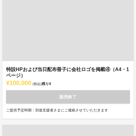
特設HPおよび当日配布冊子に会社ロゴを掲載④（A4・1
ページ）
¥100,000
残り
4
(税込)
販売終了
ご提供予定時期：別途支援者さまにご連絡させていただきます