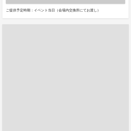
ご提供予定時期：イベント当日（会場内交換所にてお渡し）