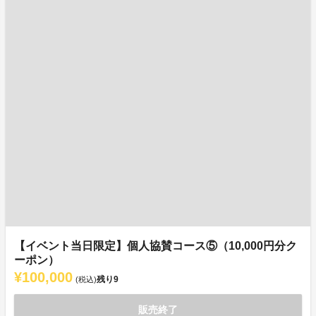
【イベント当日限定】個人協賛コース⑤（10,000円分ク
ーポン）
¥100,000
残り
9
(税込)
販売終了