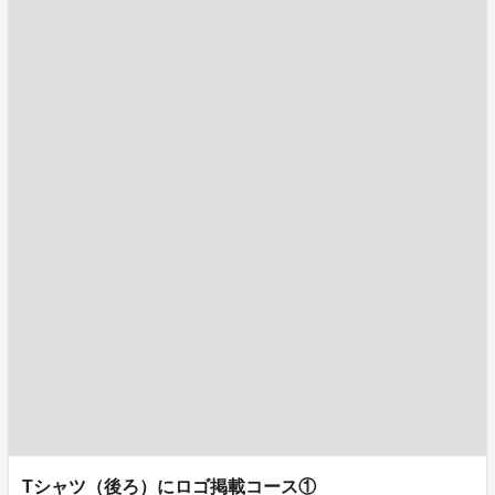
Tシャツ（後ろ）にロゴ掲載コース①