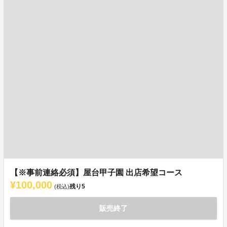
【※事前連絡必須】屋台甲子園 出店希望コース
¥100,000
残り
5
(税込)
販売終了