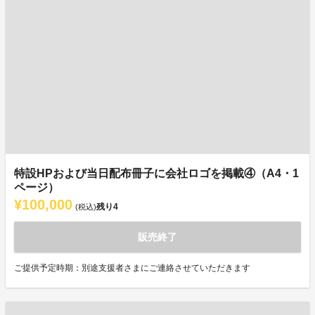
特設HPおよび当日配布冊子に会社ロゴを掲載④（A4・1
ページ）
¥100,000
残り
4
(税込)
販売終了
ご提供予定時期：別途支援者さまにご連絡させていただきます