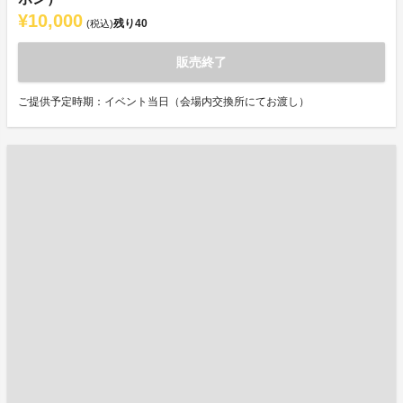
¥10,000
残り
40
(税込)
販売終了
ご提供予定時期：イベント当日（会場内交換所にてお渡し）