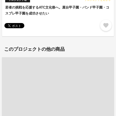
arrow_forward
若者の挑戦を応援するATC文化祭へ。屋台甲子園・バンド甲子園・コ
スプレ甲子園を成功させたい
favorite
このプロジェクトの他の商品