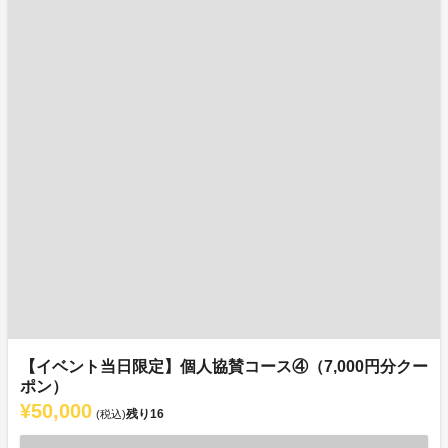
【イベント当日限定】個人協賛コース④（7,000円分クー
ポン）
¥50,000
残り
16
(税込)