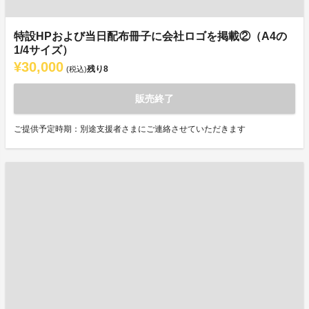
特設HPおよび当日配布冊子に会社ロゴを掲載②（A4の
1/4サイズ）
¥30,000
残り
8
(税込)
販売終了
ご提供予定時期：別途支援者さまにご連絡させていただきます