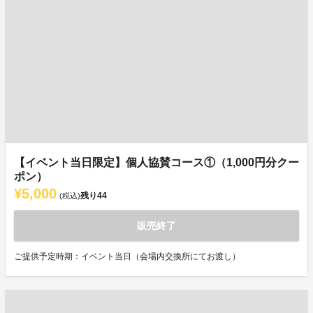
【イベント当日限定】個人協賛コース①（1,000円分クー
ポン）
¥5,000
残り
44
(税込)
販売終了
ご提供予定時期：イベント当日（会場内交換所にてお渡し）