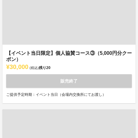
【イベント当日限定】個人協賛コース③（5,000円分クー
ポン）
¥30,000
残り
20
(税込)
販売終了
ご提供予定時期：イベント当日（会場内交換所にてお渡し）