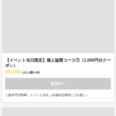
【イベント当日限定】個人協賛コース①（1,000円分クー
ポン）
¥5,000
残り
44
(税込)
販売終了
ご提供予定時期：イベント当日（会場内交換所にてお渡し）