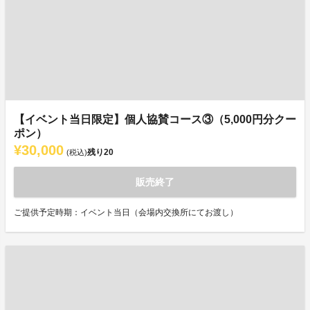
【イベント当日限定】個人協賛コース③（5,000円分クー
ポン）
¥30,000
残り
20
(税込)
販売終了
ご提供予定時期：イベント当日（会場内交換所にてお渡し）