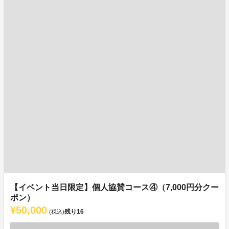
【イベント当日限定】個人協賛コース④（7,000円分クー
ポン）
¥50,000
残り
16
(税込)