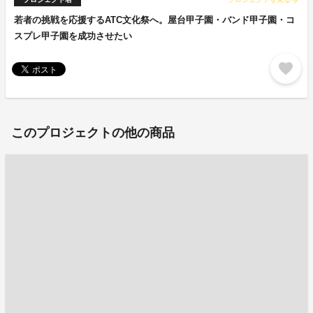
arrow_forward
若者の挑戦を応援するATC文化祭へ。屋台甲子園・バンド甲子園・コ
スプレ甲子園を成功させたい
favorite
このプロジェクトの他の商品