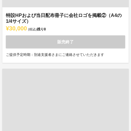
特設HPおよび当日配布冊子に会社ロゴを掲載②（A4の
1/4サイズ）
¥30,000
残り
8
(税込)
販売終了
ご提供予定時期：別途支援者さまにご連絡させていただきます