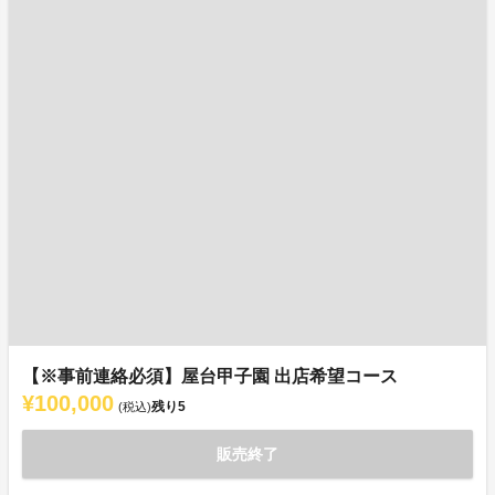
【※事前連絡必須】屋台甲子園 出店希望コース
¥100,000
残り
5
(税込)
販売終了