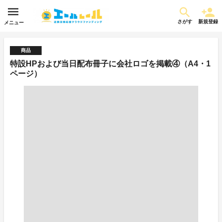
さがす
新規登録
メニュー
商品
特設HPおよび当日配布冊子に会社ロゴを掲載④（A4・1
ページ）