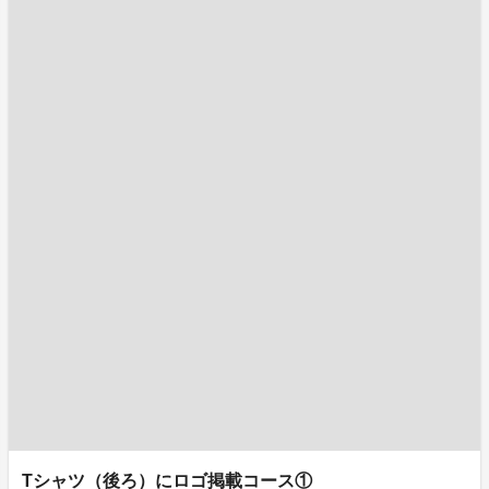
Tシャツ（後ろ）にロゴ掲載コース①