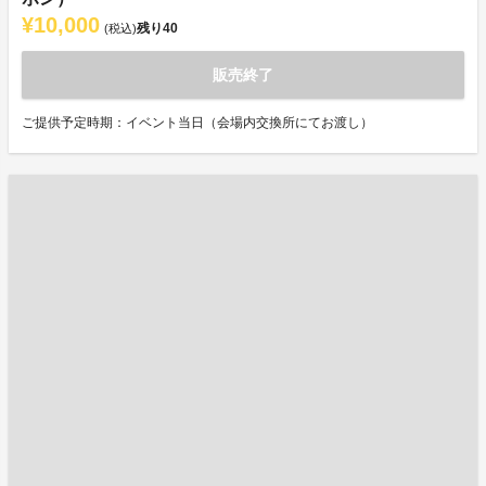
¥10,000
残り
40
(税込)
販売終了
ご提供予定時期：イベント当日（会場内交換所にてお渡し）