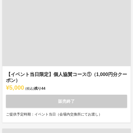
【イベント当日限定】個人協賛コース①（1,000円分クー
ポン）
¥5,000
残り
44
(税込)
販売終了
ご提供予定時期：イベント当日（会場内交換所にてお渡し）