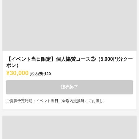
【イベント当日限定】個人協賛コース③（5,000円分クー
ポン）
¥30,000
残り
20
(税込)
販売終了
ご提供予定時期：イベント当日（会場内交換所にてお渡し）