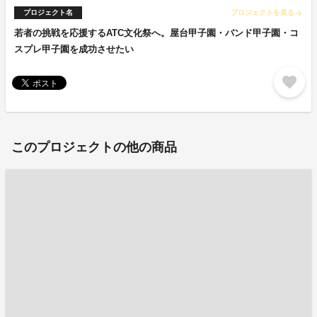
プロジェクト名
プロジェクトを見る
arrow_forward
若者の挑戦を応援するATC文化祭へ。屋台甲子園・バンド甲子園・コ
スプレ甲子園を成功させたい
favorite
このプロジェクトの他の商品