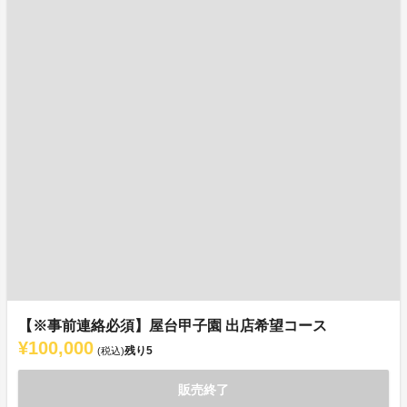
【※事前連絡必須】屋台甲子園 出店希望コース
¥100,000
残り
5
(税込)
販売終了