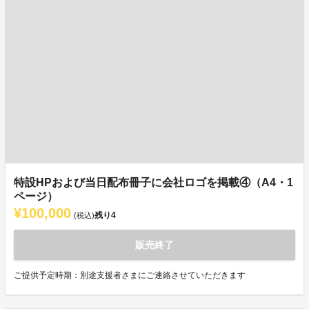
特設HPおよび当日配布冊子に会社ロゴを掲載④（A4・1
ページ）
¥100,000
残り
4
(税込)
販売終了
ご提供予定時期：別途支援者さまにご連絡させていただきます