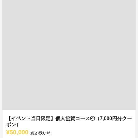
【イベント当日限定】個人協賛コース④（7,000円分クー
ポン）
¥50,000
残り
16
(税込)