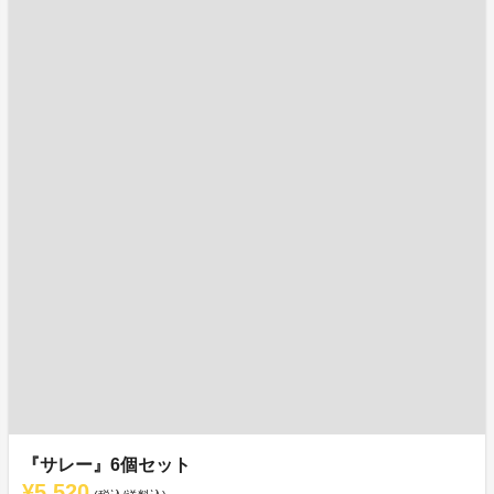
『サレー』6個セット
¥5,520