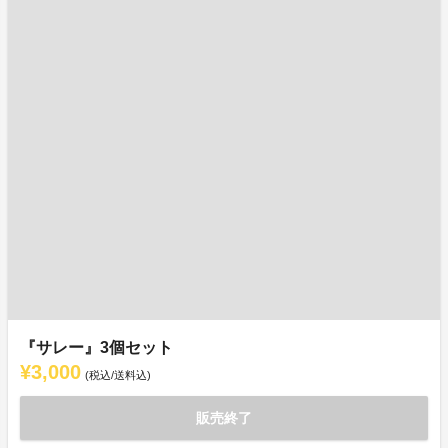
『サレー』3個セット
¥3,000
(税込/送料込)
販売終了