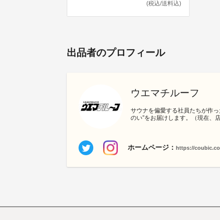
(税込/送料込)
出品者のプロフィール
ウエマチルーフ
サウナを偏愛する社員たちが作っ
のい”をお届けします。（現在、
ホームページ：
https://coubic.