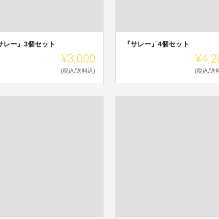
サレー』3個セット
『サレー』4個セット
¥3,000
¥4,2
(税込/送料込)
(税込/送