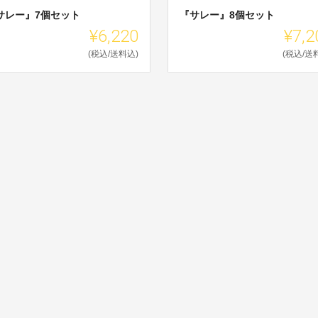
サレー』7個セット
『サレー』8個セット
¥6,220
¥7,2
(税込/送料込)
(税込/送