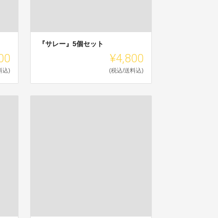
『サレー』5個セット
00
¥4,800
料込)
(税込/送料込)