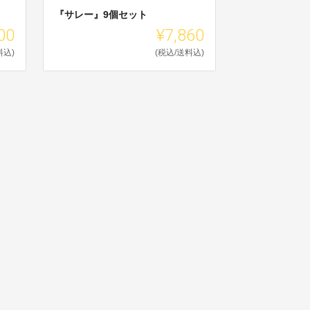
『サレー』9個セット
00
¥7,860
料込)
(税込/送料込)