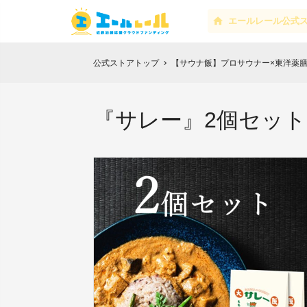
エールレール公式
公式ストアトップ
【サウナ飯】プロサウナー×東洋薬
chevron_right
『サレー』2個セット