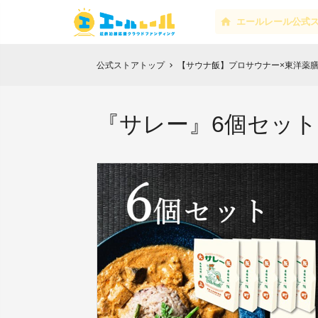
エールレール公式
公式ストアトップ
【サウナ飯】プロサウナー×東洋薬
chevron_right
『サレー』6個セット