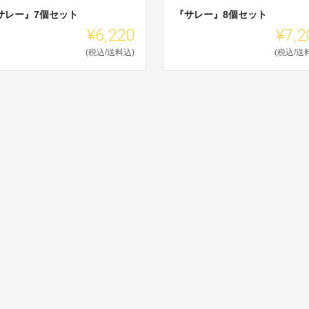
サレー』7個セット
『サレー』8個セット
¥6,220
¥7,2
(税込/送料込)
(税込/送