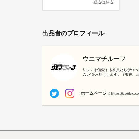
(税込/送料込)
出品者のプロフィール
ウエマチルーフ
サウナを偏愛する社員たちが作っ
のい”をお届けします。（現在、
ホームページ：
https://coubic.