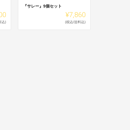
『サレー』9個セット
00
¥7,860
料込)
(税込/送料込)