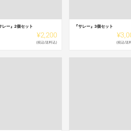
サレー』2個セット
『サレー』3個セット
¥2,200
¥3,0
(税込/送料込)
(税込/送