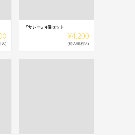
『サレー』4個セット
00
¥4,200
料込)
(税込/送料込)