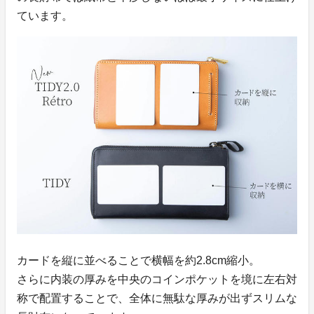
ています。
カードを縦に並べることで横幅を約2.8cm縮小。
さらに内装の厚みを中央のコインポケットを境に左右対
称で配置することで、全体に無駄な厚みが出ずスリムな