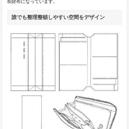
長財布になっています。
誰でも整理整頓しやすい空間をデザイン