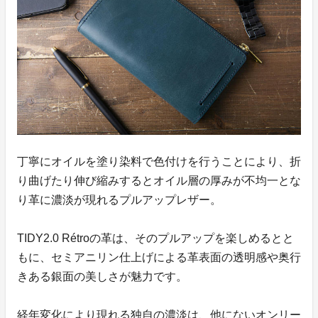
丁寧にオイルを塗り染料で色付けを行うことにより、折
り曲げたり伸び縮みするとオイル層の厚みが不均一とな
り革に濃淡が現れるプルアップレザー。
TIDY2.0 Rétroの革は、そのプルアップを楽しめるとと
もに、セミアニリン仕上げによる革表面の透明感や奥行
きある銀面の美しさが魅力です。
経年変化により現れる独自の濃淡は、他にないオンリー