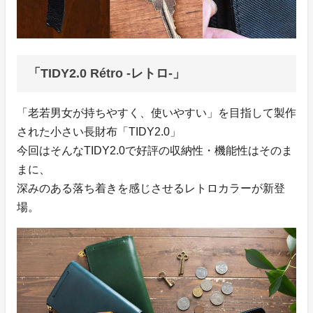
「TIDY2.0 Rétro -レトロ-」
「老若男女が持ちやすく、使いやすい」を目指して製作
された小さい長財布「TIDY2.0」
今回はそんなTIDY2.0で好評の収納性・機能性はそのま
まに、
深みのある落ち着きを感じさせるレトロカラーが新登
場。