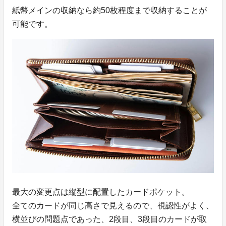
紙幣メインの収納なら約50枚程度まで収納することが
可能です。
最大の変更点は縦型に配置したカードポケット。
全てのカードが同じ高さで見えるので、視認性がよく、
横並びの問題点であった、2段目、3段目のカードが取