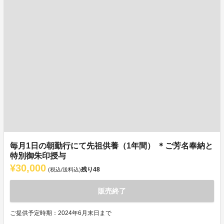
毎月1日の朝勤行にて先祖供養（1年間） ＊ご芳名奉納と
特別御朱印授与
¥30,000
残り
48
(税込/送料込)
販売終了
ご提供予定時期：2024年6月末日まで