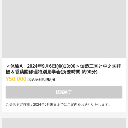
＜体験A 2024年9月6日(金)13:00＞伽藍三堂と中之坊拝
観＆香藕園修理特別見学会(所要時間:約90分)
¥50,000
残り
6
(税込/送料込)
販売終了
ご提供予定時期：2024年6月末日までにご案内をお送りいたします。