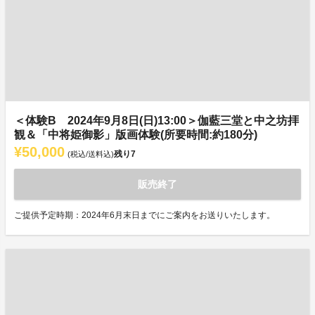
＜体験B 2024年9月8日(日)13:00＞伽藍三堂と中之坊拝
観＆「中将姫御影」版画体験(所要時間:約180分)
¥50,000
残り
7
(税込/送料込)
販売終了
ご提供予定時期：2024年6月末日までにご案内をお送りいたします。