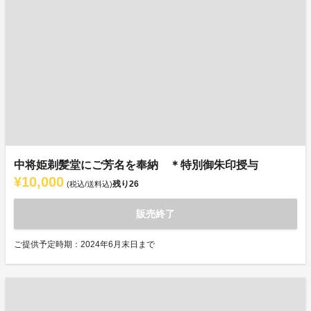
中将姫剃髪堂にご芳名を奉納 ＊特別御朱印授与
¥10,000
残り
26
(税込/送料込)
販売終了
ご提供予定時期：2024年6月末日まで