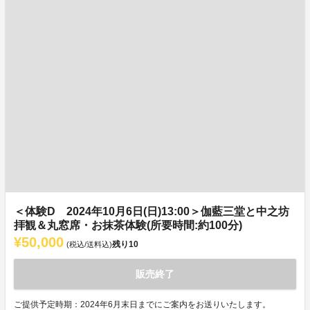
＜体験D 2024年10月6日(日)13:00＞伽藍三堂と中之坊
拝観＆丸窓席・お抹茶体験(所要時間:約100分)
¥50,000
残り
10
(税込/送料込)
販売終了
ご提供予定時期：2024年6月末日までにご案内をお送りいたします。