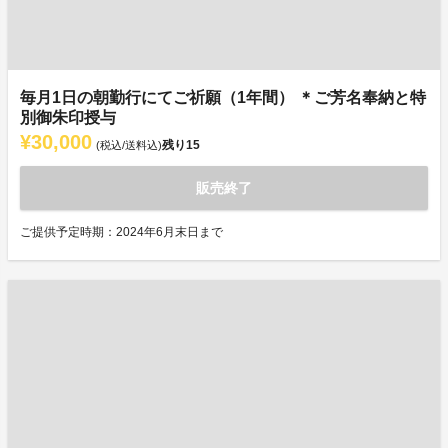
毎月1日の朝勤行にてご祈願（1年間） ＊ご芳名奉納と特
別御朱印授与
¥30,000
残り
15
(税込/送料込)
販売終了
ご提供予定時期：2024年6月末日まで