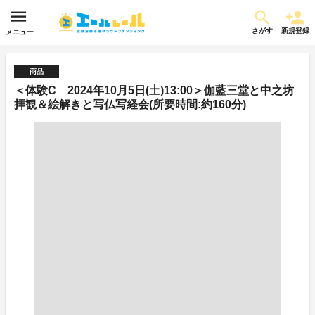
さがす
新規登録
メニュー
商品
＜体験C 2024年10月5日(土)13:00＞伽藍三堂と中之坊
拝観＆絵解きと写仏写経会(所要時間:約160分)