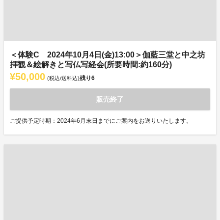
＜体験C 2024年10月4日(金)13:00＞伽藍三堂と中之坊
拝観＆絵解きと写仏写経会(所要時間:約160分)
¥50,000
残り
6
(税込/送料込)
販売終了
ご提供予定時期：2024年6月末日までにご案内をお送りいたします。