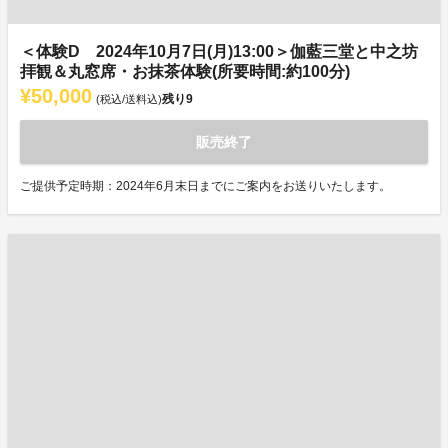
＜体験D 2024年10月7日(月)13:00＞伽藍三堂と中之坊
拝観＆丸窓席・お抹茶体験(所要時間:約100分)
¥50,000
残り
9
(税込/送料込)
販売終了
ご提供予定時期：2024年6月末日までにご案内をお送りいたします。