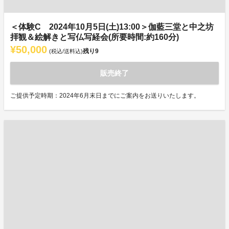
＜体験C 2024年10月5日(土)13:00＞伽藍三堂と中之坊
拝観＆絵解きと写仏写経会(所要時間:約160分)
¥50,000
残り
9
(税込/送料込)
販売終了
ご提供予定時期：2024年6月末日までにご案内をお送りいたします。