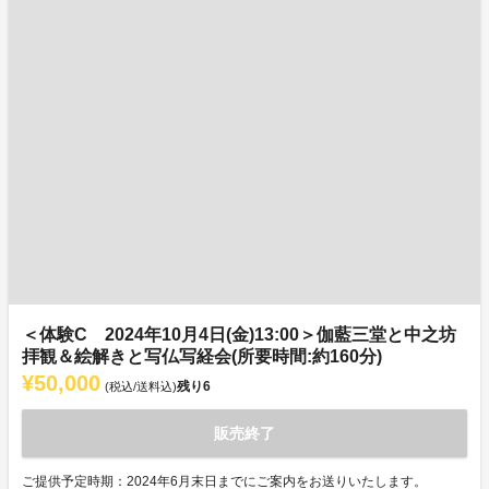
＜体験C 2024年10月4日(金)13:00＞伽藍三堂と中之坊
拝観＆絵解きと写仏写経会(所要時間:約160分)
¥50,000
残り
6
(税込/送料込)
販売終了
ご提供予定時期：2024年6月末日までにご案内をお送りいたします。