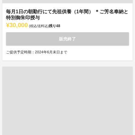
毎月1日の朝勤行にて先祖供養（1年間） ＊ご芳名奉納と
特別御朱印授与
¥30,000
残り
48
(税込/送料込)
販売終了
ご提供予定時期：2024年6月末日まで