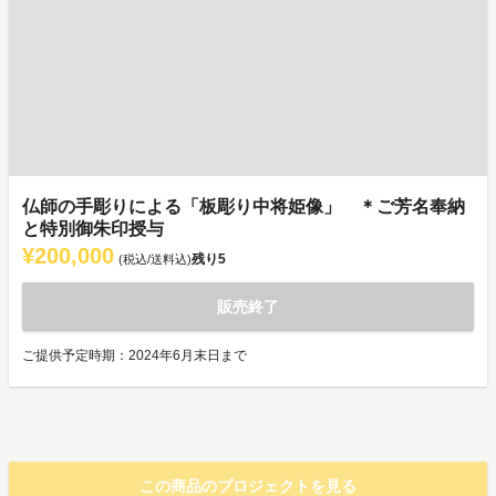
仏師の手彫りによる「板彫り中将姫像」 ＊ご芳名奉納
と特別御朱印授与
¥200,000
残り
5
(税込/送料込)
販売終了
ご提供予定時期：2024年6月末日まで
この商品のプロジェクトを見る