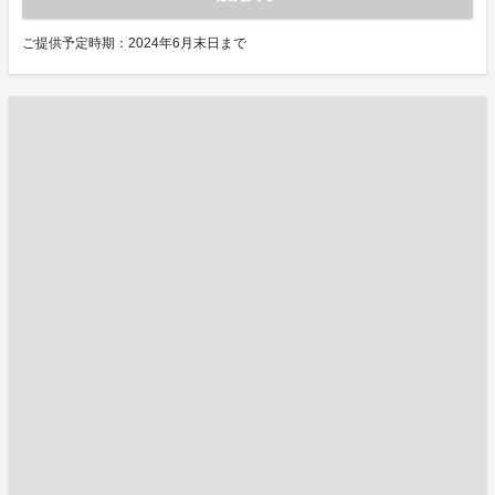
ご提供予定時期：2024年6月末日まで