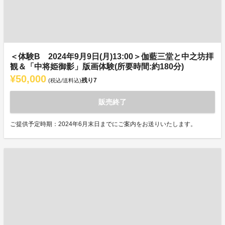
＜体験B 2024年9月9日(月)13:00＞伽藍三堂と中之坊拝
観＆「中将姫御影」版画体験(所要時間:約180分)
¥50,000
残り
7
(税込/送料込)
販売終了
ご提供予定時期：2024年6月末日までにご案内をお送りいたします。