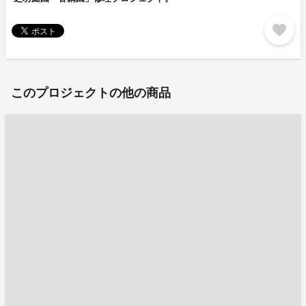
favorite
このプロジェクトの他の商品