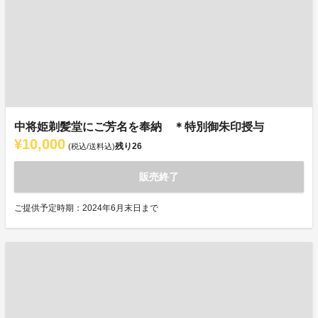
中将姫剃髪堂にご芳名を奉納 ＊特別御朱印授与
¥10,000
残り
26
(税込/送料込)
販売終了
ご提供予定時期：2024年6月末日まで