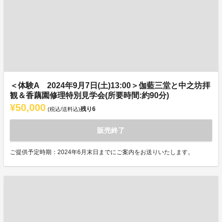
＜体験A 2024年9月7日(土)13:00＞伽藍三堂と中之坊拝
観＆香藕園修理特別見学会(所要時間:約90分)
¥50,000
残り
6
(税込/送料込)
販売終了
ご提供予定時期：2024年6月末日までにご案内をお送りいたします。