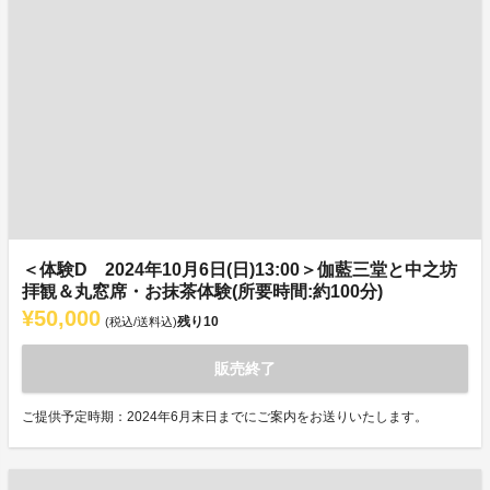
＜体験D 2024年10月6日(日)13:00＞伽藍三堂と中之坊
拝観＆丸窓席・お抹茶体験(所要時間:約100分)
¥50,000
残り
10
(税込/送料込)
販売終了
ご提供予定時期：2024年6月末日までにご案内をお送りいたします。