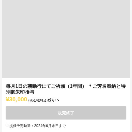
毎月1日の朝勤行にてご祈願（1年間） ＊ご芳名奉納と特
別御朱印授与
¥30,000
残り
15
(税込/送料込)
販売終了
ご提供予定時期：2024年6月末日まで