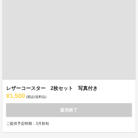
レザーコースター 2枚セット 写真付き
¥1,500
(税込/送料込)
販売終了
ご提供予定時期：3月初旬