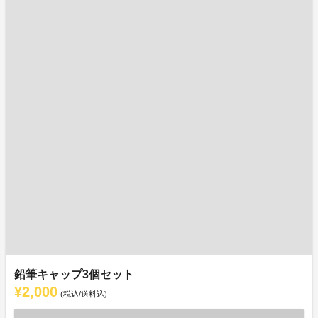
鉛筆キャップ3個セット
¥2,000
(税込/送料込)