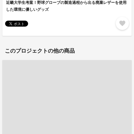
近畿大学生考案！野球グローブの製造過程から出る廃棄レザーを使用
した環境に優しいグッズ
favorite
このプロジェクトの他の商品