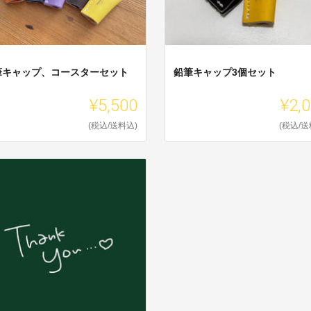
筆キャップ、コースターセット
鉛筆キャップ3個セット
¥5,500
¥2,
(税込/送料込)
(税込/送