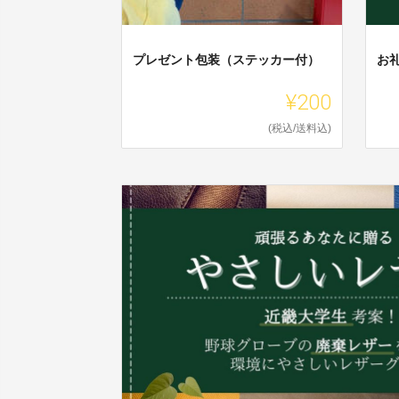
プレゼント包装（ステッカー付）
お
¥200
(税込/送料込)