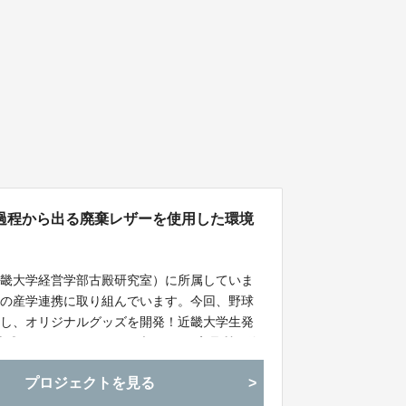
過程から出る廃棄レザーを使用した環境
近畿大学経営学部古殿研究室）に所属していま
との産学連携に取り組んでいます。今回、野球
用し、オリジナルグッズを開発！近畿大学生発
た。地球にやさしくサステナブル、かつ高品質で使
ズをお届けします。
プロジェクトを見る