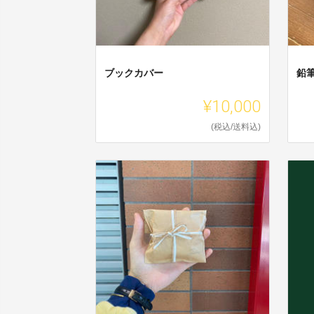
ブックカバー
鉛
¥10,000
(税込/送料込)