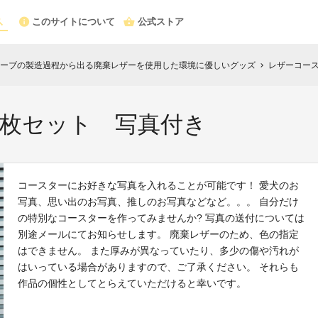
このサイトについて
公式ストア
ーブの製造過程から出る廃棄レザーを使用した環境に優しいグッズ
レザーコー
chevron_right
2枚セット 写真付き
コースターにお好きな写真を入れることが可能です！ 愛犬のお
写真、思い出のお写真、推しのお写真などなど。。。 自分だけ
の特別なコースターを作ってみませんか? 写真の送付については
別途メールにてお知らせします。 廃棄レザーのため、色の指定
はできません。 また厚みが異なっていたり、多少の傷や汚れが
はいっている場合がありますので、ご了承ください。 それらも
作品の個性としてとらえていただけると幸いです。