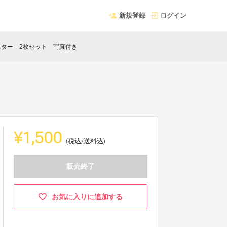
新規登録
ログイン
スター 2枚セット 写真付き
¥1,500
(税込/送料込)
販売終了
お気に入りに追加する