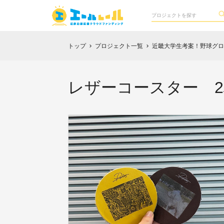
トップ
プロジェクト一覧
近畿大学生考案！野球グロ
chevron_right
chevron_right
レザーコースター 