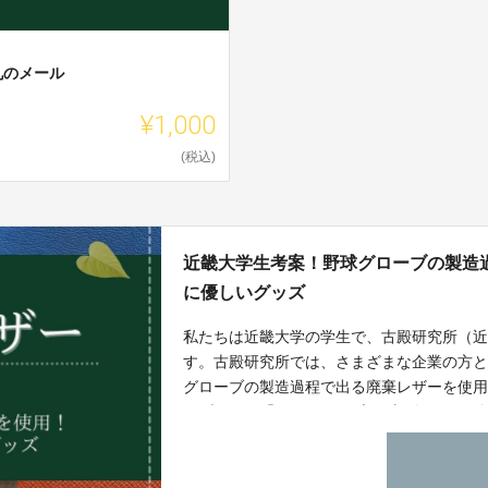
礼のメール
¥1,000
(税込)
近畿大学生考案！野球グローブの製造
に優しいグッズ
私たちは近畿大学の学生で、古殿研究所（
す。古殿研究所では、さまざまな企業の方
グローブの製造過程で出る廃棄レザーを使
のブランド「Pothos.」を立ち上げまし
い込むほど味わい深く、温かみのあるグッ