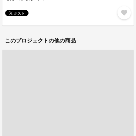
favorite
このプロジェクトの他の商品