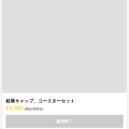
鉛筆キャップ、コースターセット
¥5,500
(税込/送料込)
販売終了