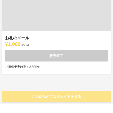
お礼のメール
¥1,000
(税込)
販売終了
ご提供予定時期：2月初旬
この商品のプロジェクトを見る