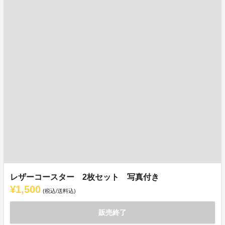
レザーコースター 2枚セット 写真付き
¥1,500
(税込/送料込)
販売終了