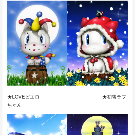
★LOVEピエロ ★初雪ラブ
ちゃん