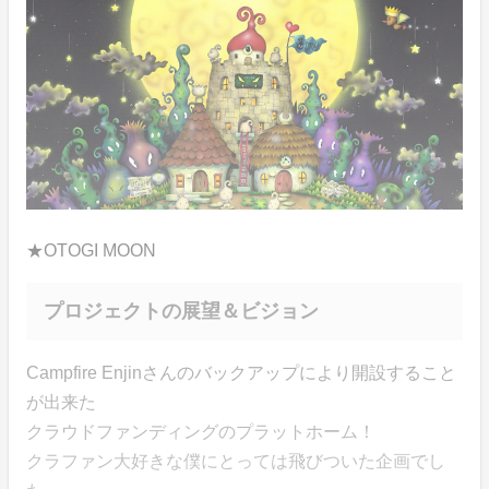
★OTOGI MOON
プロジェクトの展望＆ビジョン
Campfire Enjinさんのバックアップにより開設すること
が出来た
クラウドファンディングのプラットホーム！
クラファン大好きな僕にとっては飛びついた企画でし