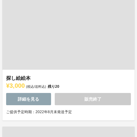
探し絵絵本
¥3,000
残り
20
(税込/送料込)
詳細を見る
販売終了
ご提供予定時期：2022年8月末発送予定