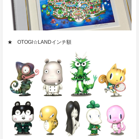
★ OTOGI☆LANDインチ額