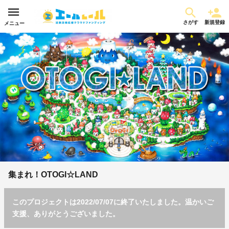
さがす
新規登録
メニュー
集まれ！OTOGI☆LAND
このプロジェクトは2022/07/07に終了いたしました。温かいご
支援、ありがとうございました。