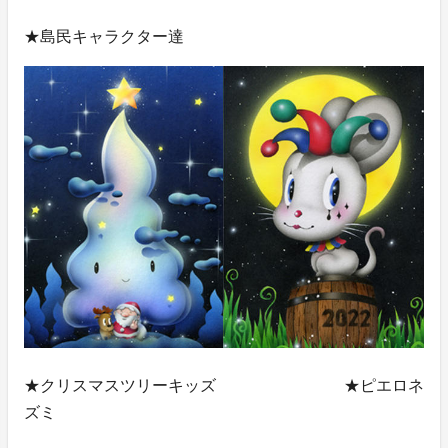
★島民キャラクター達
★クリスマスツリーキッズ ★ピエロネ
ズミ