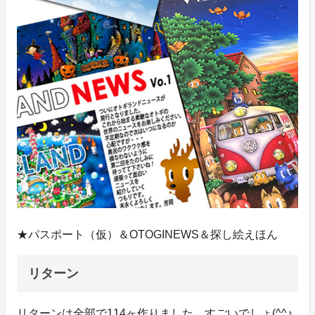
★パスポート（仮）＆OTOGINEWS＆探し絵えほん
リターン
リターンは全部で114ヶ作りました。すごいでしょ(^^♪