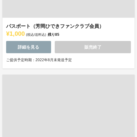
パスポート（芳岡ひできファンクラブ会員）
¥1,000
残り
85
(税込/送料込)
詳細を見る
販売終了
ご提供予定時期：2022年8月末発送予定