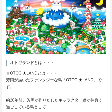
オトギランドとは・・・
☆OTOGI★LANDとは・・・
芳岡が描いたファンタジーな島「OTOGI★LAND」で
す。
約20年前、芳岡が作りだしたキャラクター達が仲良く
過ごしている島として