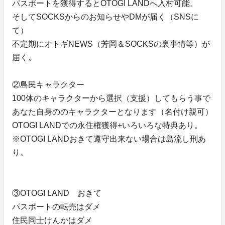
パスポートを獲得するとOTOGI LANDへ入村可能。
そしてSOCKSからのお知らせやDMが届く（SNSに
て）
不定期にオトギNEWS（芳岡＆SOCKSの裏事情等）が
届く。
②島民キャラクター
100体のキャラクターから選択（支援）してもらう事で
あなた自身ののキャラクターとなります（名付け親可）
OTOGI LANDでの永住権獲得+いろいろな特典あり。
※OTOGI LANDおきて遵守出来ない場合は島流し刑あ
り。
③OTOGI LAND おきて
パスポートの転売はダメ
住民同士けんかはダメ