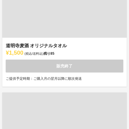
道明寺麦酒 オリジナルタオル
¥1,500
残り
85
(税込/送料込)
販売終了
ご提供予定時期：ご購入月の翌月以降に順次発送