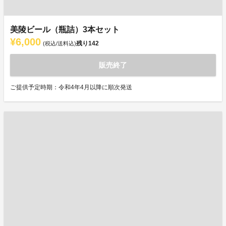
美陵ビール（瓶詰）3本セット
¥6,000
残り
142
(税込/送料込)
販売終了
ご提供予定時期：令和4年4月以降に順次発送