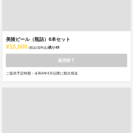
美陵ビール（瓶詰）6本セット
¥10,000
残り
49
(税込/送料込)
販売終了
ご提供予定時期：令和4年4月以降に順次発送