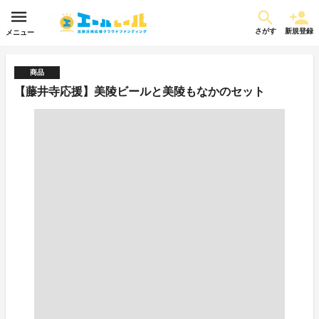
さがす
新規登録
メニュー
商品
【藤井寺応援】美陵ビールと美陵もなかのセット