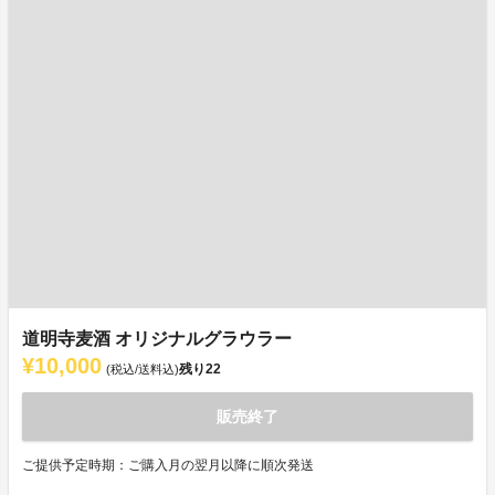
道明寺麦酒 オリジナルグラウラー
¥10,000
残り
22
(税込/送料込)
販売終了
ご提供予定時期：ご購入月の翌月以降に順次発送