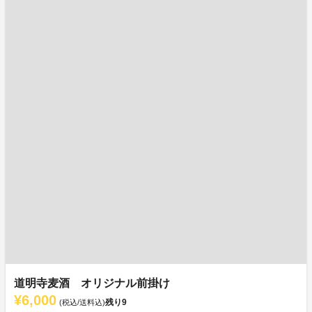
道明寺麦酒 オリジナル前掛け
¥6,000
残り
9
(税込/送料込)