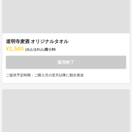
道明寺麦酒 オリジナルタオル
¥1,500
残り
85
(税込/送料込)
販売終了
ご提供予定時期：ご購入月の翌月以降に順次発送