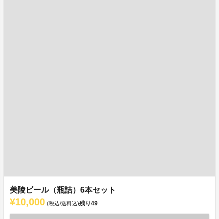
美陵ビール（瓶詰）6本セット
¥10,000
残り
49
(税込/送料込)