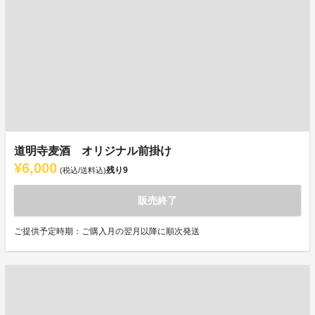
道明寺麦酒 オリジナル前掛け
¥6,000
残り
9
(税込/送料込)
販売終了
ご提供予定時期：ご購入月の翌月以降に順次発送