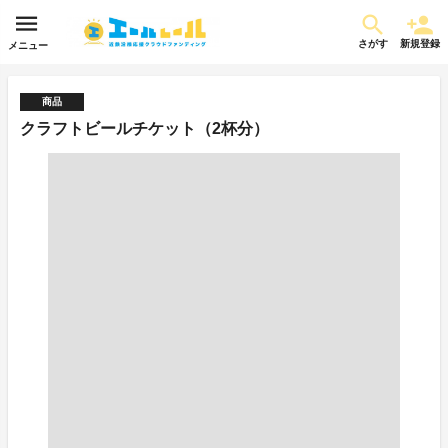
さがす
新規登録
メニュー
商品
クラフトビールチケット（2杯分）