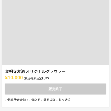
道明寺麦酒 オリジナルグラウラー
¥10,000
残り
22
(税込/送料込)
販売終了
ご提供予定時期：ご購入月の翌月以降に順次発送