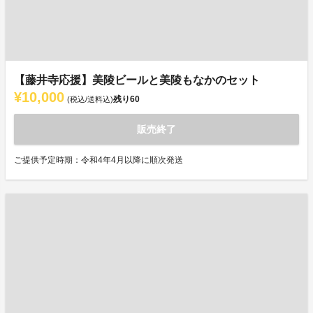
【藤井寺応援】美陵ビールと美陵もなかのセット
¥10,000
残り
60
(税込/送料込)
販売終了
ご提供予定時期：令和4年4月以降に順次発送