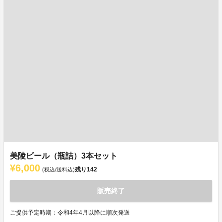
美陵ビール（瓶詰）3本セット
¥6,000
残り
142
(税込/送料込)
販売終了
ご提供予定時期：令和4年4月以降に順次発送