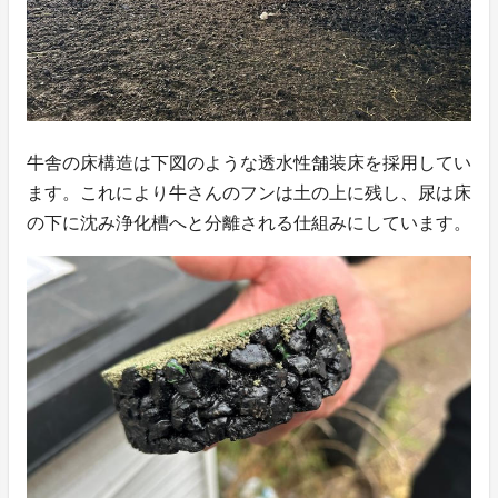
牛舎の床構造は下図のような透水性舗装床を採用してい
ます。これにより牛さんのフンは土の上に残し、尿は床
の下に沈み浄化槽へと分離される仕組みにしています。