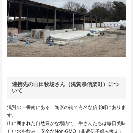
連携先の山田牧場さん（滋賀県信楽町）につ
いて
滋賀の一番南にある、陶器の街で有名な信楽町にありま
す。
山に囲まれた自然豊かな場内で、牛さんたちは毎日美味
しい水を飲み、安全なNon-GMO（非遺伝子組み換え）