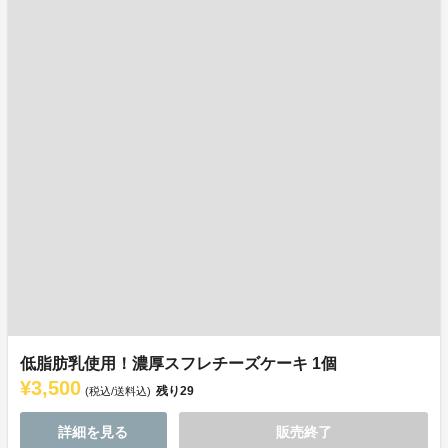
低脂肪乳使用！濃厚スフレチーズケーキ 1個
¥3,500
残り
29
(税込/送料込)
詳細を見る
販売終了