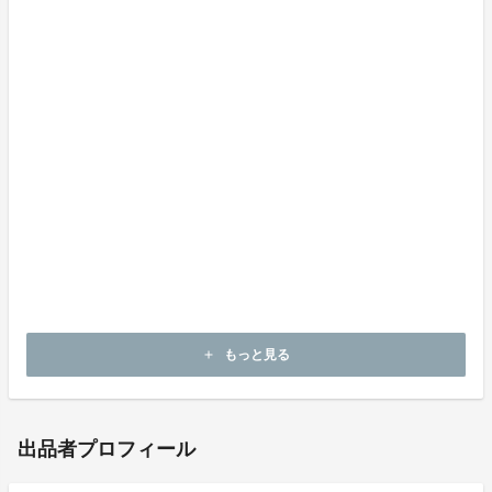
けたら嬉しいです。
どうか応援のほどよろしくお願いいたします。
もっと見る
add
出品者プロフィール