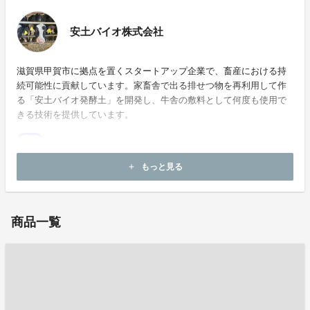
安土バイオ株式会社
滋賀県甲賀市に拠点を置くスタートアップ企業で、畜産における持
続可能性に貢献しています。家畜舎で出る排せつ物を再利用して作
る「安土バイオ発酵土」を開発し、牛舎の敷料として何度も使用で
きる技術を提供しています。
もっと見る
add
ホームページ：
https://azuchi-bio.com/
商品一覧