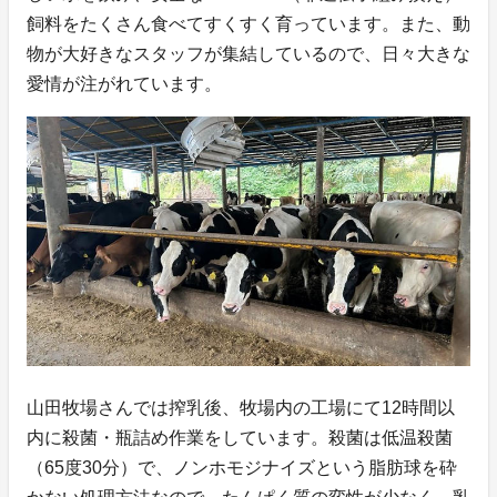
飼料をたくさん食べてすくすく育っています。また、動
物が大好きなスタッフが集結しているので、日々大きな
愛情が注がれています。
山田牧場さんでは搾乳後、牧場内の工場にて12時間以
内に殺菌・瓶詰め作業をしています。殺菌は低温殺菌
（65度30分）で、ノンホモジナイズという脂肪球を砕