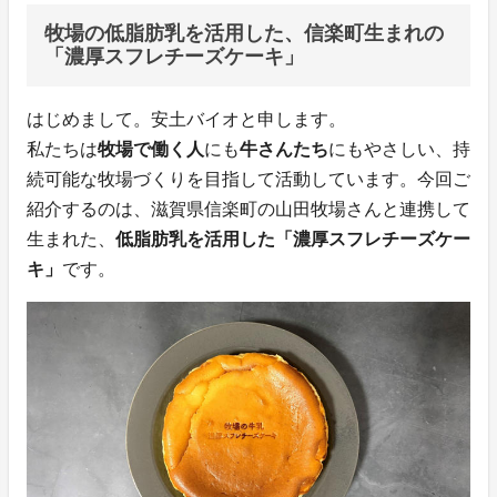
牧場の低脂肪乳を活用した、信楽町生まれの
「濃厚スフレチーズケーキ」
はじめまして。安土バイオと申します。
私たちは
牧場で働く人
にも
牛さんたち
にもやさしい、持
続可能な牧場づくりを目指して活動しています。今回ご
紹介するのは、滋賀県信楽町の山田牧場さんと連携して
生まれた、
低脂肪乳を活用した「濃厚スフレチーズケー
キ」
です。