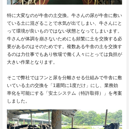
特に大変なのが牛舎の土交換。牛さんの尿が牛舎に敷い
ている土に混ざることで水気が出てしまい、牛さんにと
って環境が良いものではない状態となってしまいます。
牛さんが体調を崩さないためにも頻繁に土を交換する必
要があるのはそのためです。複数ある牛舎の土を交換す
るのは力仕事でもあり牧場で働く人々にとっては負担が
大きい作業となります。
そこで弊社ではフンと尿を分離させる仕組みで牛舎に敷
いている土の交換を「1週間に1度だけ」にし、業務効
率化を可能にする「安土システム（特許取得）」を考案
しました。