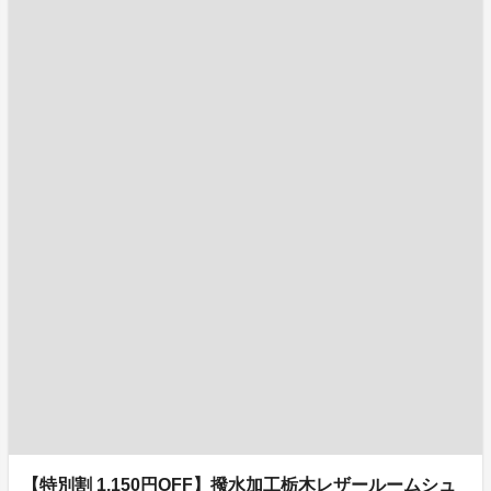
【特別割 1,150円OFF】撥水加工栃木レザールームシュ