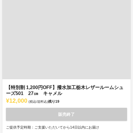
【特別割 1,200円OFF】撥水加工栃木レザールームシュ
ーズ501 27㎝ キャメル
¥12,000
残り
19
(税込/送料込)
販売終了
ご提供予定時期：ご支援いただいてから14日以内にお届け