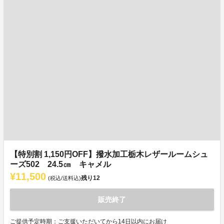
【特別割 1,150円OFF】撥水加工栃木レザールームシュ
ーズ502 24.5㎝ キャメル
¥11,500
残り
12
(税込/送料込)
販売終了
ご提供予定時期：ご支援いただいてから14日以内にお届け