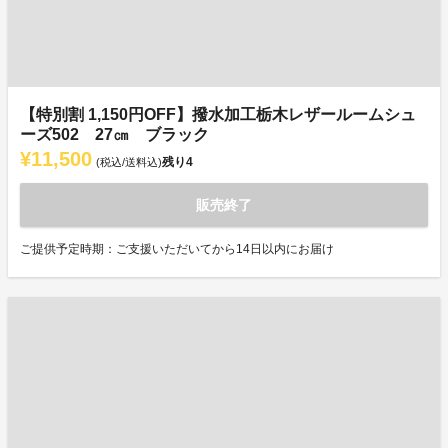
【特別割 1,150円OFF】撥水加工栃木レザールームシュ
ーズ502 27㎝ ブラック
¥11,500
残り
4
(税込/送料込)
販売終了
ご提供予定時期：ご支援いただいてから14日以内にお届け