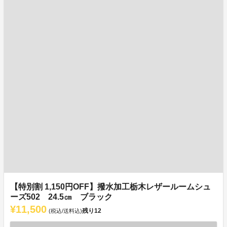
【特別割 1,150円OFF】撥水加工栃木レザールームシュ
ーズ502 24.5㎝ ブラック
¥11,500
残り
12
(税込/送料込)