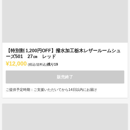
【特別割 1,200円OFF】撥水加工栃木レザールームシュ
ーズ501 27㎝ レッド
¥12,000
残り
19
(税込/送料込)
販売終了
ご提供予定時期：ご支援いただいてから14日以内にお届け