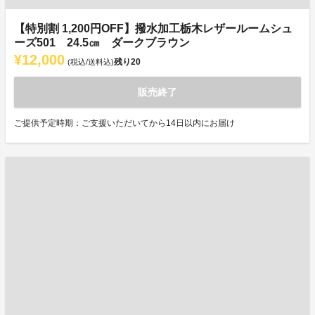
【特別割 1,200円OFF】撥水加工栃木レザールームシュ
ーズ501 24.5㎝ ダークブラウン
¥12,000
残り
20
(税込/送料込)
販売終了
ご提供予定時期：ご支援いただいてから14日以内にお届け