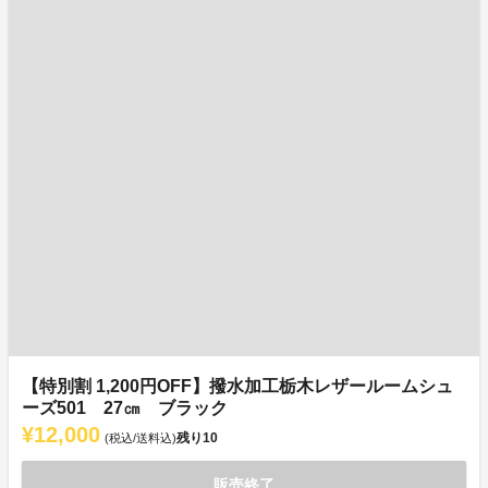
【特別割 1,200円OFF】撥水加工栃木レザールームシュ
ーズ501 27㎝ ブラック
¥12,000
残り
10
(税込/送料込)
販売終了