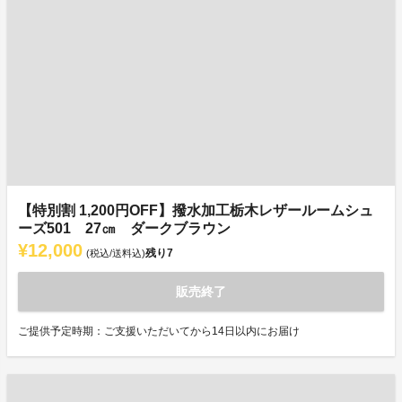
【特別割 1,200円OFF】撥水加工栃木レザールームシュ
ーズ501 27㎝ ダークブラウン
¥12,000
残り
7
(税込/送料込)
販売終了
ご提供予定時期：ご支援いただいてから14日以内にお届け