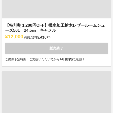
【特別割 1,200円OFF】撥水加工栃木レザールームシュ
ーズ501 24.5㎝ キャメル
¥12,000
残り
20
(税込/送料込)
販売終了
ご提供予定時期：ご支援いただいてから14日以内にお届け