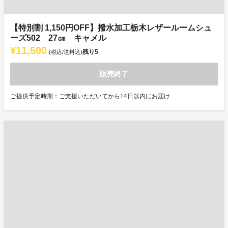
【特別割 1,150円OFF】撥水加工栃木レザールームシュ
ーズ502 27㎝ キャメル
¥11,500
残り
5
(税込/送料込)
販売終了
ご提供予定時期：ご支援いただいてから14日以内にお届け