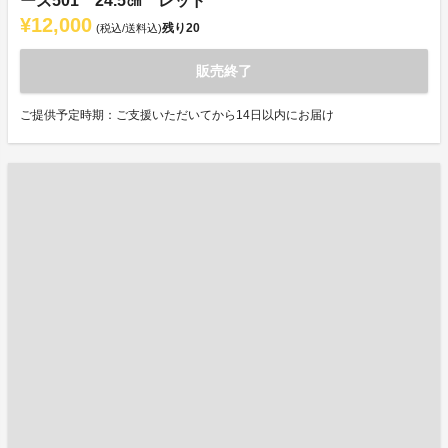
ーズ501 24.5㎝ レッド
¥12,000
残り
20
(税込/送料込)
販売終了
ご提供予定時期：ご支援いただいてから14日以内にお届け