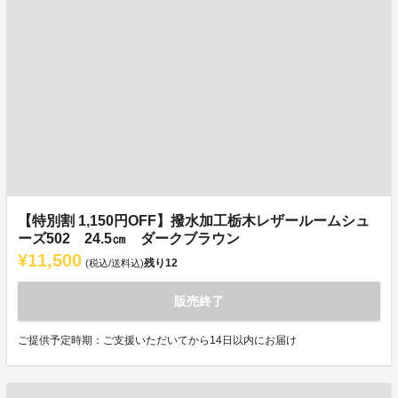
【特別割 1,150円OFF】撥水加工栃木レザールームシュ
ーズ502 24.5㎝ ダークブラウン
¥11,500
残り
12
(税込/送料込)
販売終了
ご提供予定時期：ご支援いただいてから14日以内にお届け