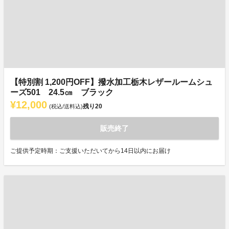
【特別割 1,200円OFF】撥水加工栃木レザールームシュ
ーズ501 24.5㎝ ブラック
¥12,000
残り
20
(税込/送料込)
販売終了
ご提供予定時期：ご支援いただいてから14日以内にお届け